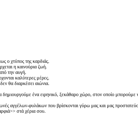
ως ο χτύπος της καρδιάς.
ρχεται η καινούρια ζωή.
από την αυγή.
ρχονται καλύτερες μέρες.
 δεν θα διαρκέσει αιώνια.
 δημιουργούμε ένα ειρηνικό, ξεκάθαρο χώρο, στον οποίο μπορούμε ν
 φωνές αγγέλων-φυλάκων που βρίσκονται γύρω μας και μας προστατεύ
καρφιά>> στά χέρια σου.