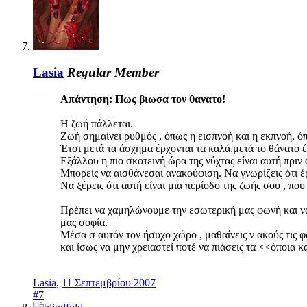
Lasia
Regular Member
Απάντηση: Πως βιωσα τον θανατο!
Η ζωή πάλλεται.
Ζωή σημαίνει ρυθμός , όπως η εισπνοή και η εκπνοή, όπ
Έτσι μετά τα άσχημα έρχονται τα καλά,μετά το θάνατο έ
Εξάλλου η πιο σκοτεινή ώρα της νύχτας είναι αυτή πριν 
Μπορείς να αισθάνεσαι ανακούφιση. Να γνωρίζεις ότι έ
Να ξέρεις ότι αυτή είναι μια περίοδο της ζωής σου , που
Πρέπει να χαμηλώνουμε την εσωτερική μας φωνή και να
μας σοφία.
Μέσα σ αυτόν τον ήσυχο χώρο , μαθαίνεις ν ακούς τις
και ίσως να μην χρειαστεί ποτέ να πιάσεις τα <<όποια 
Lasia
,
11 Σεπτεμβρίου 2007
#7