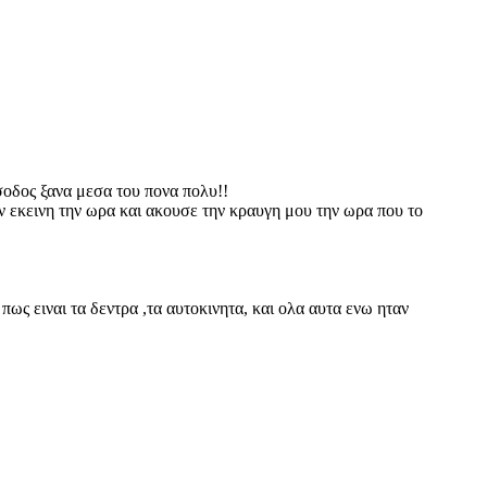
σοδος ξανα μεσα του πονα πολυ!!
ν εκεινη την ωρα και ακουσε την κραυγη μου την ωρα που το
πως ειναι τα δεντρα ,τα αυτοκινητα, και ολα αυτα ενω ηταν