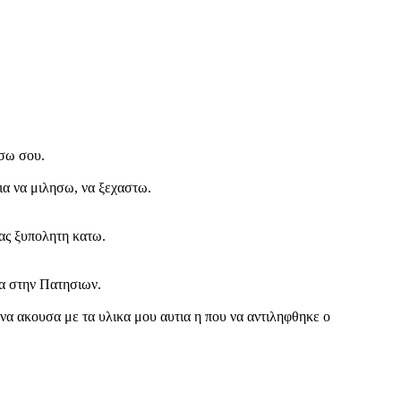
ισω σου.
ια να μιλησω, να ξεχαστω.
ας ξυπολητη κατω.
τα στην Πατησιων.
να ακουσα με τα υλικα μου αυτια η που να αντιληφθηκε ο