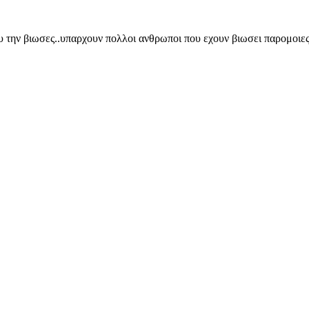
 την βιωσες..υπαρχουν πολλοι ανθρωποι που εχουν βιωσει παρομοιες