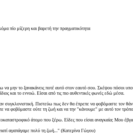
όμα πίο μίζερη και βαρετή την πραγματικότητα
ζω να μην το ξανακάνεις ποτέ αυτό στον εαυτό σου. Σκέψου πόσοι υπο
ίδιος και το εννοώ. Είσαι από τις πιο αυθεντικές φωνές εδώ μέσα.
αν συγκλονιστική. Πιστεύω πως δεν θα έπρεπε να φοβόμαστε τον θάν
να φοβόμαστε ούτε τη ζωή και να την "κάνουμε" με αυτό τον τρόπο. Σ
τοκαταστροφικό άτομο που ξέρω. Είδες που είσαι αναγκαία; Μου έβγαλ
γιατί αγαπάγαμε πολύ τη ζωή..." (Κατερίνα Γώγου)