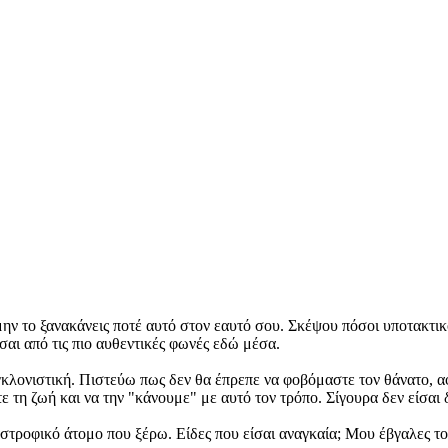
μην το ξανακάνεις ποτέ αυτό στον εαυτό σου. Σκέψου πόσοι υποτακτικ
ίσαι από τις πιο αυθεντικές φωνές εδώ μέσα.
γκλονιστική. Πιστεύω πως δεν θα έπρεπε να φοβόμαστε τον θάνατο, α
η ζωή και να την "κάνουμε" με αυτό τον τρόπο. Σίγουρα δεν είσαι δε
αστροφικό άτομο που ξέρω. Είδες που είσαι αναγκαία; Μου έβγαλες το