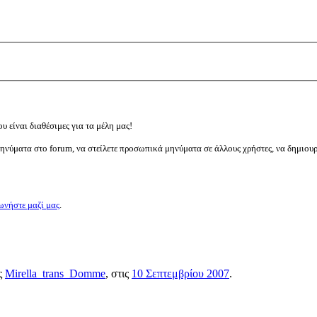
υ είναι διαθέσιμες για τα μέλη μας!
μηνύματα στο forum, να στείλετε προσωπικά μηνύματα σε άλλους χρήστες, να δημιου
ωνήστε μαζί μας
.
ος
Mirella_trans_Domme
, στις
10 Σεπτεμβρίου 2007
.