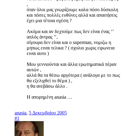
,
όταν όλοι μας γνωρίζουμε καλα πόσο δύσκολη
και πόσες πολλές ευθύνες αλλά και απαιτήσεις
έχει μια τέτοια σχέση ?
Ακόμα και αν δεχτούμε πως δεν είναι ένας ‘’
απλός άντρας ’’,
σίγουρα δεν είναι και ο superman, νομιζω η
μηπως ειναι τελικα ? ( σχολιο χωρις ειρωνεια
ειναι αυτο )
Μου γεννιούνται και άλλα ερωτηματικά πέραν
αυτών ,
αλλά θα τα θέσω αργότερα ( ανάλογα με το πως
θα εξελιχθεί το θέμα ) ,
η θα ανεβάσω άλλο .
Η απορημένη anasia …
anasia
,
5 Δεκεμβρίου 2005
#1