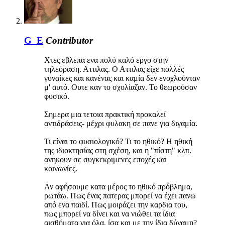
G_E
Contributor
Χτες εβλεπα ενα πολύ καλό εργο στην
τηλεόραση. Αττιλας. Ο Αττιλας είχε πολλές
γυναίκες και κανένας και καμία δεν ενοχλούνταν
μ' αυτό. Ουτε καν το σχολίαζαν. Το θεωρούσαν
φυσικό.
Σημερα μια τετοια πρακτική προκαλεί
αντιδράσεις- μέχρι φυλακη σε πανε για διγαμία.
Τι είναι το φυσιολογικό? Τι το ηθικό? Η ηθική
της ιδιοκτησίας στη σχέση, και η "πίστη" κλπ.
ανηκουν σε συγκεκριμενες εποχές και
κοινωνίες.
Αν αφήσουμε κατα μέρος το ηθικό πρόβλημα,
ρωτάω. Πως ένας πατερας μπορεί να έχει πανω
από ενα παιδί. Πως μοιράζει την καρδια του,
πως μπορεί να δίνει και να νιώθει τα ίδια
αισθήματα για όλα, ίσα και με την ίδια δύναμη?