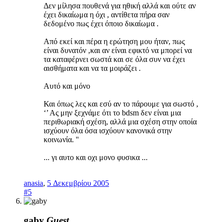
Δεν μίλησα πουθενά για ηθική αλλά και ούτε αν
έχει δικαίωμα η όχι , αντίθετα πήρα σαν
δεδομένο πως έχει όποιο δικαίωμα .
Από εκεί και πέρα η ερώτηση μου ήταν, πως
είναι δυνατόν ,και αν είναι εφικτό να μπορεί να
τα καταφέρνει σωστά και σε όλα συν να έχει
αισθήματα και να τα μοιράζει .
Αυτό και μόνο
Και όπως λες και εσύ αν το πάρουμε για σωστό ,
‘’ Ας μην ξεχνάμε ότι το bdsm δεν είναι μια
περιθωριακή σχέση, αλλά μια σχέση στην οποία
ισχύουν όλα όσα ισχύουν κανονικά στην
κοινωνία. ''
... γι αυτο και οχι μονο φυσικα ...
anasia
,
5 Δεκεμβρίου 2005
#5
gaby
Guest