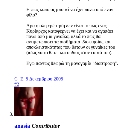
Η πως καποιος μπορεί να έχει πανω από εναν
φίλο?
Αρα η ολη ερώτηση δεν είναι το πως ενας
Κυρίαρχος καταφέρνει να έχει και να αγαπάει
πανω από μια γυναίκα, αλλά το πως θα
αντιμετωπισει τα αισθήματα ιδιοκτησίας και
αποκλειστικότητας που θετουν οι γυναίκες του
(ισως να τα θετει και ο ιδιος στον εαυτό του).
Εγω παντως θεωρώ τη μονογαμία "διαστροφή".
G_E
,
5 Δεκεμβρίου 2005
#2
anasia
Contributor