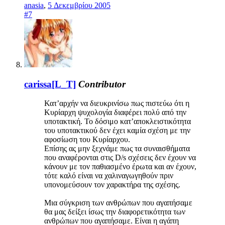
anasia
,
5 Δεκεμβρίου 2005
#7
carissa[L_T]
Contributor
Κατ’αρχήν να διευκρινίσω πως πιστεύω ότι η
Κυρίαρχη ψυχολογία διαφέρει πολύ από την
υποτακτική. Το δόσιμο κατ’αποκλειστικότητα
του υποτακτικού δεν έχει καμία σχέση με την
αφοσίωση του Κυρίαρχου.
Επίσης ας μην ξεχνάμε πως τα συναισθήματα
που αναφέρονται στις D/s σχέσεις δεν έχουν να
κάνουν με τον παθιασμένο έρωτα και αν έχουν,
τότε καλό είναι να χαλιναγωγηθούν πριν
υπονομεύσουν τον χαρακτήρα της σχέσης.
Μια σύγκριση των ανθρώπων που αγαπήσαμε
θα μας δείξει ίσως την διαφορετικότητα των
ανθρώπων που αγαπήσαμε. Είναι η αγάπη