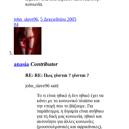
κοινωνία.
john_slave96
,
5 Δεκεμβρίου 2005
#4
anasia
Contributor
RE: RE: Πως γίνεται ? γίνεται ?
john_slave96 said:
Το τι είναι ηθικό ή δεν ηθικό έχει να
κάνει με το κοινωνικό πλαίσιο και
την εποχή που το βάζουμε. Για
παράδειγμα, η διγαμία είναι ανήθικο
για τη δική μας κοινωνία, ηθικό και
αυτονόητο για άλλες κοινωνίες
(μουσουλμανικές και αφρικάνικες),