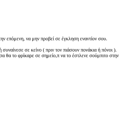
την επόμενη, να μην προβεί σε έγκληση εναντίον σου.
υναίνεσε σε κείνο ( πριν τον πιάσουν πονάκια ή πόνοι ).
τσα θα το φρίκαρε σε σημείο,π να το έστλενε σούμπιτο στην