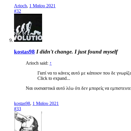
Arioch
,
1 Μαϊου 2021
#32
kostas98
I didn't change. I just found myself
Arioch said:
↑
Γιατί να το κάνεις αυτό με κάποιον που δε γνωρίζ
Click to expand...
Ναι ουσιαστικά αυτό λέω ότι δεν μπορείς να εμπιστευτεί
kostas98
,
1 Μαϊου 2021
#33