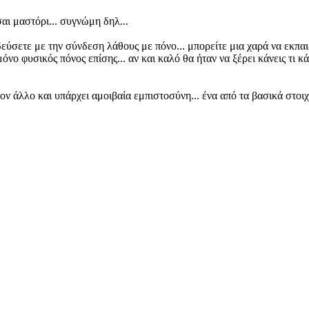
σαι μαστόρι... συγνώμη δηλ...
δεύσετε με την σύνδεση λάθους με πόνο... μπορείτε μια χαρά να εκπα
νο φυσικός πόνος επίσης... αν και καλό θα ήταν να ξέρει κάνεις τι κ
ε τον άλλο και υπάρχει αμοιβαία εμπιστοσύνη... ένα από τα βασικά στο