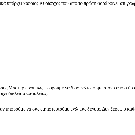
κά υπάρχει κάποιος Κυρίαρχος που απο το πρώτη φορά κανει οτι γνωρίζ
ους Μαστερ είναι πως μπορουμε να διασφαλιστουμε όταν καποια ή κα
ρχει δικλείδα ασφαλείας;
 αν μπορούμε να σας εμπιστευτούμε ενώ μας δενετε. Δεν ξέρεις ο καθ