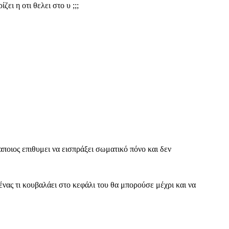
ει η οτι θελει στο υ ;;;
ποιος επιθυμει να εισπράξει σωματικό πόνο και δεν
ένας τι κουβαλάει στο κεφάλι του θα μπορούσε μέχρι και να