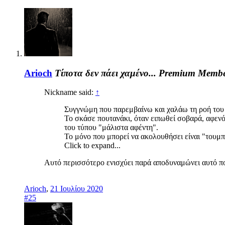
Arioch
Τίποτα δεν πάει χαμένο...
Premium Memb
Nickname said:
↑
Συγγνώμη που παρεμβαίνω και χαλάω τη ροή του 
Το σκάσε πουτανάκι, όταν ειπωθεί σοβαρά, αφενός
του τύπου "μάλιστα αφέντη".
Το μόνο που μπορεί να ακολουθήσει είναι "τουμπ
Click to expand...
Αυτό περισσότερο ενισχύει παρά αποδυναμώνει αυτό π
Arioch
,
21 Ιουλίου 2020
#25