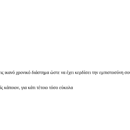
εις ικανό χρονικό διάστημα ώστε να έχει κερδίσει την εμπιστοσύνη σο
ς κάποιον, για κάτι τέτοιο τόσο εύκολα