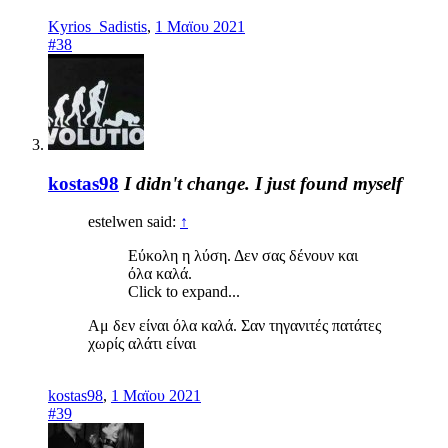
Kyrios_Sadistis
,
1 Μαϊου 2021
#38
kostas98
I didn't change. I just found myself
estelwen said:
↑
Εύκολη η λύση. Δεν σας δένουν και
όλα καλά.
Click to expand...
Αμ δεν είναι όλα καλά. Σαν τηγανιτές πατάτες
χωρίς αλάτι είναι
kostas98
,
1 Μαϊου 2021
#39