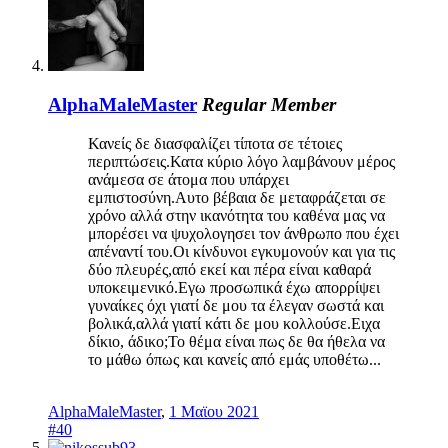
AlphaMaleMaster
Regular Member
Κανείς δε διασφαλίζει τίποτα σε τέτοιες
περιπτώσεις.Κατα κύριο λόγο λαμβάνουν μέρος
ανάμεσα σε άτομα που υπάρχει
εμπιστοσύνη.Αυτο βέβαια δε μεταφράζεται σε
χρόνο αλλά στην ικανότητα του καθένα μας να
μπορέσει να ψυχολογησει τον άνθρωπο που έχει
απέναντί του.Οι κίνδυνοι εγκυμονούν και για τις
δύο πλευρές,από εκεί και πέρα είναι καθαρά
υποκειμενικό.Εγω προσωπικά έχω απορρίψει
γυναίκες όχι γιατί δε μου τα έλεγαν σωστά και
βολικά,αλλά γιατί κάτι δε μου κολλούσε.Ειχα
δίκιο, άδικο;Το θέμα είναι πως δε θα ήθελα να
το μάθω όπως και κανείς από εμάς υποθέτω...
AlphaMaleMaster
,
1 Μαϊου 2021
#40