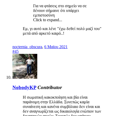
Για να φτάσεις στο σημείο να σε
δένουν σήμαινε ότι υπάρχει
εμπιστοσύνη
Click to expand...
Εμ, γι αυτό και λένε "έχω δεθεί πολύ μαζί του"
μετά από αρκετό καιρό..!
nocternia_obscura
,
6 Μαϊου 2021
#45
NobodyKP
Contributor
Η σωματική κακοκποίηση και βία είναι
παράνομη στην Ελλάδα. Συνεπώς καμία
συναίνεση και κανένα συμβόλαιο δεν είναι και
δεν αναγνωρίζεται ως δικαιολογία ενώπιον των
δικαστικών αρχών. Συνεπώς δεν υπάρχει