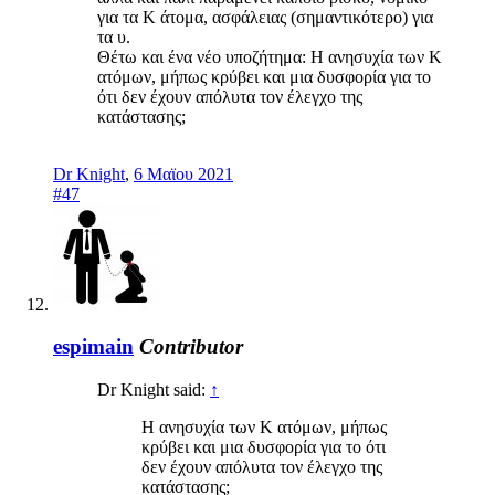
για τα Κ άτομα, ασφάλειας (σημαντικότερο) για
τα υ.
Θέτω και ένα νέο υποζήτημα: Η ανησυχία των Κ
ατόμων, μήπως κρύβει και μια δυσφορία για το
ότι δεν έχουν απόλυτα τον έλεγχο της
κατάστασης;
Dr Knight
,
6 Μαϊου 2021
#47
espimain
Contributor
Dr Knight said:
↑
Η ανησυχία των Κ ατόμων, μήπως
κρύβει και μια δυσφορία για το ότι
δεν έχουν απόλυτα τον έλεγχο της
κατάστασης;