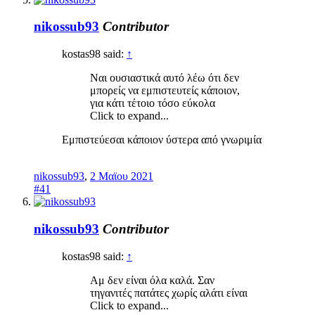
nikossub93
Contributor
kostas98 said:
↑
Ναι ουσιαστικά αυτό λέω ότι δεν
μπορείς να εμπιστευτείς κάποιον,
για κάτι τέτοιο τόσο εύκολα
Click to expand...
Εμπιστεύεσαι κάποιον ύστερα από γνωριμία
nikossub93
,
2 Μαϊου 2021
#41
nikossub93
Contributor
kostas98 said:
↑
Αμ δεν είναι όλα καλά. Σαν
τηγανιτές πατάτες χωρίς αλάτι είναι
Click to expand...