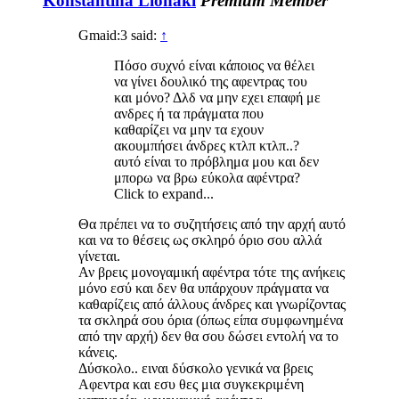
Konstantina Lionaki
Premium Member
Gmaid:3 said:
↑
Πόσο συχνό είναι κάποιος να θέλει
να γίνει δουλικό της αφεντρας του
και μόνο? Δλδ να μην εχει επαφή με
ανδρες ή τα πράγματα που
καθαρίζει να μην τα εχουν
ακουμπήσει άνδρες κτλπ κτλπ..?
αυτό είναι το πρόβλημα μου και δεν
μπορω να βρω εύκολα αφέντρα?
Click to expand...
Θα πρέπει να το συζητήσεις από την αρχή αυτό
και να το θέσεις ως σκληρό όριο σου αλλά
γίνεται.
Αν βρεις μονογαμική αφέντρα τότε της ανήκεις
μόνο εσύ και δεν θα υπάρχουν πράγματα να
καθαρίζεις από άλλους άνδρες και γνωρίζοντας
τα σκληρά σου όρια (όπως είπα συμφωνημένα
από την αρχή) δεν θα σου δώσει εντολή να το
κάνεις.
Δύσκολο.. ειναι δύσκολο γενικά να βρεις
Αφεντρα και εσυ θες μια συγκεκριμένη