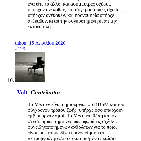
ένα είτε το άλλο. και ασύμμετρες σχέσεις
υπήρχαν ανέκαθεν, και συγκρουσιακές σχέσεις
υπήρχαν ανέκαθεν, και ηδονοθηρία υπήρχε
ανέκαθεν, κι απ την συγκροτημένη κι απ την
εκτονωτική.
tithon
,
15 Απριλίου 2020
#129
-Volt-
Contributor
Το M/s δεν είναι δημιουργία του BDSM και του
σύγχρονου τρόπου ζωής, υπήρχε όσο υπάρχουν
έμβιοι οργανισμοί. Το M/s είναι θέση και όχι
σχέση όμως σημαίνει πως αφορά τις σχέσεις
συνειδητοποιημένων ανθρώπων για το ποιοι
είναι και τι τους δίνει ικανοποίηση και
λειτουργούν μέσα σε ένα ορισμένο πλαίσιο