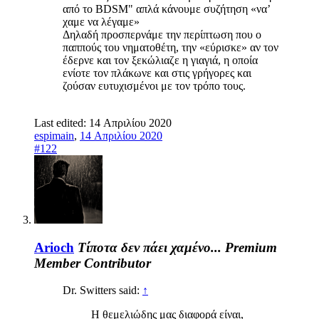
από το BDSM" απλά κάνουμε συζήτηση «να’
χαμε να λέγαμε»
Δηλαδή προσπερνάμε την περίπτωση που ο
παππούς του νηματοθέτη, την «εύρισκε» αν τον
έδερνε και τον ξεκώλιαζε η γιαγιά, η οποία
ενίοτε τον πλάκωνε και στις γρήγορες και
ζούσαν ευτυχισμένοι με τον τρόπο τους.
Last edited:
14 Απριλίου 2020
espimain
,
14 Απριλίου 2020
#122
Arioch
Τίποτα δεν πάει χαμένο...
Premium
Member
Contributor
Dr. Switters said:
↑
Η θεμελιώδης μας διαφορά είναι,