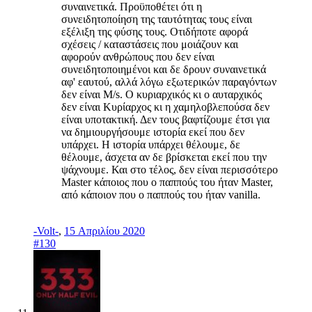
συναινετικά. Προϋποθέτει ότι η
συνειδητοποίηση της ταυτότητας τους είναι
εξέλιξη της φύσης τους. Οτιδήποτε αφορά
σχέσεις / καταστάσεις που μοιάζουν και
αφορούν ανθρώπους που δεν είναι
συνειδητοποιημένοι και δε δρουν συναινετικά
αφ' εαυτού, αλλά λόγω εξωτερικών παραγόντων
δεν είναι M/s. Ο κυριαρχικός κι ο αυταρχικός
δεν είναι Κυρίαρχος κι η χαμηλοβλεπούσα δεν
είναι υποτακτική. Δεν τους βαφτίζουμε έτσι για
να δημιουργήσουμε ιστορία εκεί που δεν
υπάρχει. Η ιστορία υπάρχει θέλουμε, δε
θέλουμε, άσχετα αν δε βρίσκεται εκεί που την
ψάχνουμε. Και στο τέλος, δεν είναι περισσότερο
Master κάποιος που ο παππούς του ήταν Master,
από κάποιον που ο παππούς του ήταν vanilla.
-Volt-
,
15 Απριλίου 2020
#130