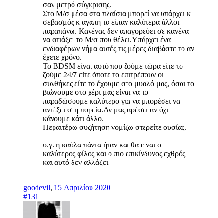
σαν μετρό σύγκρισης.
Στο Μ/σ μέσα στα πλαίσια μπορεί να υπάρχει κ
σεβασμός κ αγάπη τα είπαν καλύτερα άλλοι
παραπάνω. Κανένας δεν απαγορεύει σε κανένα
να φτιάξει το Μ/σ που θέλει.Υπάρχει ένα
ενδιαφέρων νήμα αυτές τις μέρες διαβάστε το αν
έχετε χρόνο.
Το BDSM είναι αυτό που ζούμε τώρα είτε το
ζούμε 24/7 είτε όποτε το επιτρέπουν οι
συνθήκες είτε το έχουμε στο μυαλό μας, όσοι το
βιώνουμε στο χέρι μας είναι να το
παραδώσουμε καλύτερο για να μπορέσει να
αντέξει στη πορεία.Αν μας αρέσει αν όχι
κάνουμε κάτι άλλο.
Περαιτέρω συζήτηση νομίζω στερείτε ουσίας.
υ.γ. η καύλα πάντα ήταν και θα είναι ο
καλύτερος φίλος και ο πιο επικίνδυνος εχθρός
και αυτό δεν αλλάζει.
goodevil
,
15 Απριλίου 2020
#131