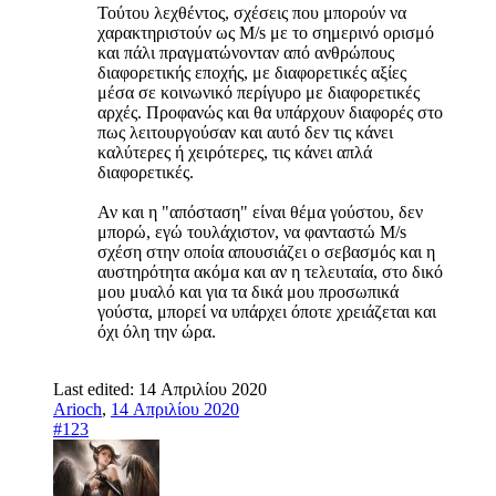
Τούτου λεχθέντος, σχέσεις που μπορούν να
χαρακτηριστούν ως M/s με το σημερινό ορισμό
και πάλι πραγματώνονταν από ανθρώπους
διαφορετικής εποχής, με διαφορετικές αξίες
μέσα σε κοινωνικό περίγυρο με διαφορετικές
αρχές. Προφανώς και θα υπάρχουν διαφορές στο
πως λειτουργούσαν και αυτό δεν τις κάνει
καλύτερες ή χειρότερες, τις κάνει απλά
διαφορετικές.
Αν και η "απόσταση" είναι θέμα γούστου, δεν
μπορώ, εγώ τουλάχιστον, να φανταστώ M/s
σχέση στην οποία απουσιάζει ο σεβασμός και η
αυστηρότητα ακόμα και αν η τελευταία, στο δικό
μου μυαλό και για τα δικά μου προσωπικά
γούστα, μπορεί να υπάρχει όποτε χρειάζεται και
όχι όλη την ώρα.
Last edited:
14 Απριλίου 2020
Arioch
,
14 Απριλίου 2020
#123