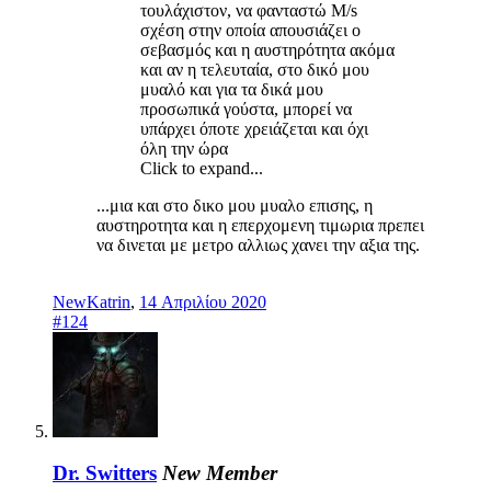
τουλάχιστον, να φανταστώ M/s
σχέση στην οποία απουσιάζει ο
σεβασμός και η αυστηρότητα ακόμα
και αν η τελευταία, στο δικό μου
μυαλό και για τα δικά μου
προσωπικά γούστα, μπορεί να
υπάρχει όποτε χρειάζεται και όχι
όλη την ώρα
Click to expand...
...μια και στο δικο μου μυαλο επισης, η
αυστηροτητα και η επερχομενη τιμωρια πρεπει
να δινεται με μετρο αλλιως χανει την αξια της.
NewKatrin
,
14 Απριλίου 2020
#124
Dr. Switters
New Member