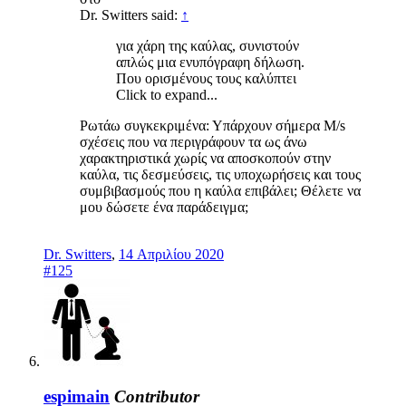
Dr. Switters said:
↑
για χάρη της καύλας, συνιστούν
απλώς μια ενυπόγραφη δήλωση.
Που ορισμένους τους καλύπτει
Click to expand...
Ρωτάω συγκεκριμένα: Υπάρχουν σήμερα M/s
σχέσεις που να περιγράφουν τα ως άνω
χαρακτηριστικά χωρίς να αποσκοπούν στην
καύλα, τις δεσμεύσεις, τις υποχωρήσεις και τους
συμβιβασμούς που η καύλα επιβάλει; Θέλετε να
μου δώσετε ένα παράδειγμα;
Dr. Switters
,
14 Απριλίου 2020
#125
espimain
Contributor