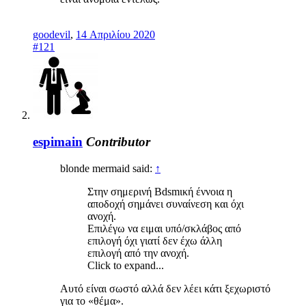
goodevil
,
14 Απριλίου 2020
#121
espimain
Contributor
blonde mermaid said:
↑
Στην σημερινή Bdsmική έννοια η
αποδοχή σημάνει συναίνεση και όχι
ανοχή.
Επιλέγω να ειμαι υπό/σκλάβος από
επιλογή όχι γιατί δεν έχω άλλη
επιλογή από την ανοχή.
Click to expand...
Αυτό είναι σωστό αλλά δεν λέει κάτι ξεχωριστό
για το «θέμα».