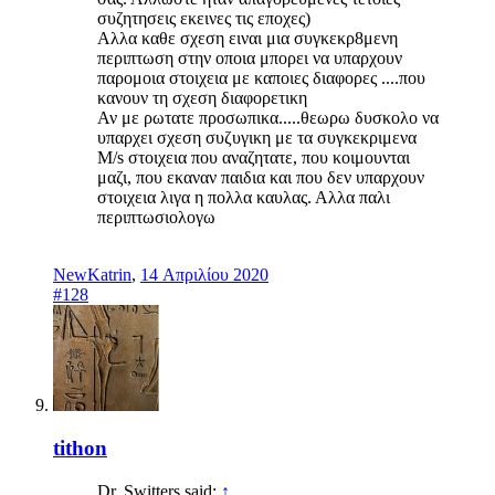
συζητησεις εκεινες τις εποχες)
Αλλα καθε σχεση ειναι μια συγκεκρ8μενη
περιπτωση στην οποια μπορει να υπαρχουν
παρομοια στοιχεια με καποιες διαφορες ....που
κανουν τη σχεση διαφορετικη
Αν με ρωτατε προσωπικα.....θεωρω δυσκολο να
υπαρχει σχεση συζυγικη με τα συγκεκριμενα
M/s στοιχεια που αναζητατε, που κοιμουνται
μαζι, που εκαναν παιδια και που δεν υπαρχουν
στοιχεια λιγα η πολλα καυλας. Αλλα παλι
περιπτωσιολογω
NewKatrin
,
14 Απριλίου 2020
#128
tithon
Dr. Switters said:
↑