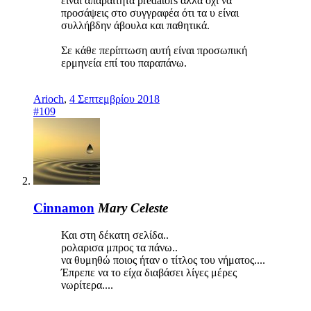
είναι απαραίτητα predators αλλά όχι να
προσάψεις στο συγγραφέα ότι τα υ είναι
συλλήβδην άβουλα και παθητικά.
Σε κάθε περίπτωση αυτή είναι προσωπική
ερμηνεία επί του παραπάνω.
Arioch
,
4 Σεπτεμβρίου 2018
#109
Cinnamon
Mary Celeste
Και στη δέκατη σελίδα..
ρολαρισα μπρος τα πάνω..
να θυμηθώ ποιος ήταν ο τίτλος του νήματος....
Έπρεπε να το είχα διαβάσει λίγες μέρες
νωρίτερα....