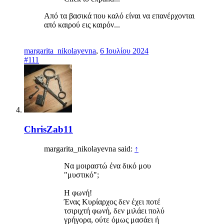
Από τα βασικά που καλό είναι να επανέρχονται
από καιρού εις καιρόν...
margarita_nikolayevna
,
6 Ιουλίου 2024
#111
ChrisZab11
margarita_nikolayevna said:
↑
Να μοιραστώ ένα δικό μου
"μυστικό";
Η φωνή!
Ένας Κυρίαρχος δεν έχει ποτέ
τσιριχτή φωνή, δεν μιλάει πολύ
γρήγορα, ούτε όμως μασάει ή