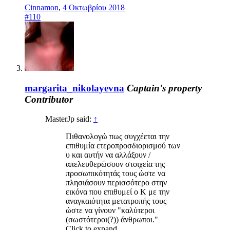
Cinnamon
,
4 Οκτωβρίου 2018
#110
margarita_nikolayevna
Captain's property
Contributor
MasterJp said:
↑
Πιθανολογώ πως συγχέεται την
επιθυμία ετεροπροσδιορισμού των
υ και αυτήν να αλλάξουν /
απελευθερώσουν στοιχεία της
προσωπικότητάς τους ώστε να
πλησιάσουν περισσότερο στην
εικόνα που επιθυμεί ο Κ με την
αναγκαιότητα μετατροπής τους
ώστε να γίνουν "καλύτεροι
(σωστότεροι(?)) άνθρωποι."
Click to expand...