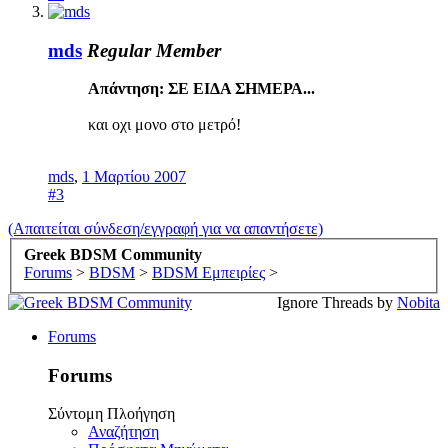
mds
Regular Member
Απάντηση: ΣΕ ΕΙΔΑ ΣΗΜΕΡΑ...
και οχι μονο στο μετρό!
mds
,
1 Μαρτίου 2007
#3
(Απαιτείται σύνδεση/εγγραφή για να απαντήσετε)
Greek BDSM Community
Forums
>
BDSM
>
BDSM Εμπειρίες
>
Ignore Threads by
Nobita
Forums
Forums
Σύντομη Πλοήγηση
Αναζήτηση