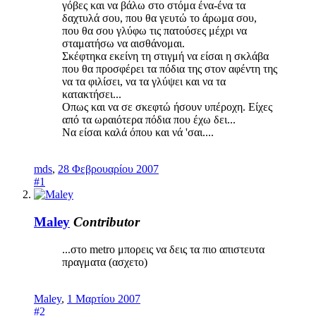
γόβες και να βάλω στο στόμα ένα-ένα τα
δαχτυλά σου, που θα γευτώ το άρωμα σου,
που θα σου γλύφω τις πατούσες μέχρι να
σταματήσω να αισθάνομαι.
Σκέφτηκα εκείνη τη στιγμή να είσαι η σκλάβα
που θα προσφέρει τα πόδια της στον αφέντη της
να τα φιλίσει, να τα γλύψει και να τα
κατακτήσει...
Οπως και να σε σκεφτώ ήσουν υπέροχη. Είχες
από τα ωραιότερα πόδια που έχω δει...
Να είσαι καλά όπου και νά 'σαι....
mds
,
28 Φεβρουαρίου 2007
#1
Maley
Contributor
...στο metro μπορεις να δεις τα πιο απιστευτα
πραγματα (ασχετο)
Maley
,
1 Μαρτίου 2007
#2