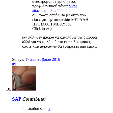
αναφέρομαι με χρήση ενός
προφυλακτικού πάντα
View
attachment 79244
συμφωνώ ααπόλυτα με αυτό που
είπες για την τσουκνίδα ΜΕΓΆΛΗ
ΠΡΟΣΟΧΉ ΜΕ ΑΥΤΆ!
Click to expand...
και πάλι δεν μπορώ να καταλάβω την διαφορά
αλλά για να το λέτε θα το έχετε δοκιμάσει,
οπότε κάτι παραπάνω θα γνωρίζετε από εμένα
Soraya
,
17 Σεπτεμβρίου 2016
#9
SAP
Contributor
Illustration said:
↑