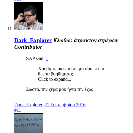
Dark_Explorer
Κλωθώ: ἄτρακτον στρέφειν
Contributor
SAP said:
↑
Χρησιμοποιεις το σωμα σου...τι τα
θες τα βοηθηματα;
Click to expand...
Σωστά, την χέρα μου ήντα την έχω;
Dark_Explorer
,
21 Σεπτεμβρίου 2016
#11