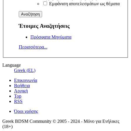
Εμφάνιση αποτελεσμάτων ως θέματα
Έτοιμες Αναζητήσεις
Πρόσφατα Μηνύματα
Περισσότερα...
Language
Greek (EL)
Επικοινωνία
Βοήθεια
Αρχική
Top
RSS
Όροι χρήσης
Greek BDSM Community © 2005 - 2024 - Μόνο για Ενήλικες
(18+)