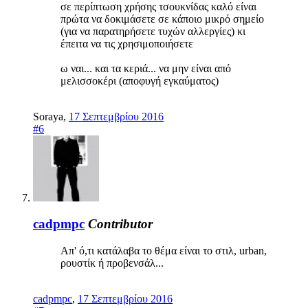
σε περίπτωση χρήσης τσουκνίδας καλό είναι
πρώτα να δοκιμάσετε σε κάποιο μικρό σημείο
(για να παρατηρήσετε τυχών αλλεργίες) κι
έπειτα να τις χρησιμοποιήσετε
ω ναι... και τα κεριά... να μην είναι από
μελισσοκέρι (αποφυγή εγκαύματος)
Soraya
,
17 Σεπτεμβρίου 2016
#6
cadpmpc
Contributor
Aπ' ό,τι κατάλαβα το θέμα είναι το στιλ, urban,
ρουστίκ ή προβενσάλ...
cadpmpc
,
17 Σεπτεμβρίου 2016