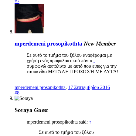
#7
mperdemeni prosopikothta
New Member
Σε αυτό το τμήμα του ξύλου αναφέρομαι με
χρήση ενός προφυλακτικού πάντα
συμφωνώ ααπόλυτα με αυτό που είπες για την
τσουκνίδα ΜΕΓΆΛΗ ΠΡΟΣΟΧΉ ΜΕ ΑΥΤΆ!
mperdemeni prosopikothta
,
17 Σεπτεμβρίου 2016
#8
Soraya
Guest
mperdemeni prosopikothta said:
↑
Σε αυτό το τμήμα του ξύλου