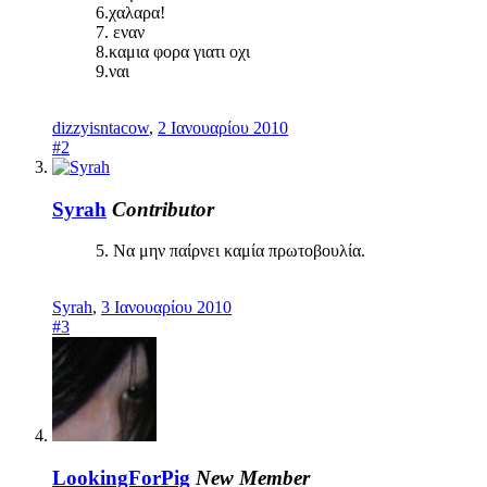
6.χαλαρα!
7. εναν
8.καμια φορα γιατι οχι
9.ναι
dizzyisntacow
,
2 Ιανουαρίου 2010
#2
Syrah
Contributor
5. Να μην παίρνει καμία πρωτοβουλία.
Syrah
,
3 Ιανουαρίου 2010
#3
LookingForPig
New Member