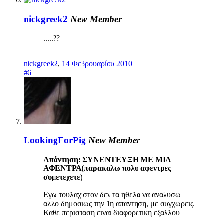
nickgreek2
New Member
.....??
nickgreek2
,
14 Φεβρουαρίου 2010
#6
LookingForPig
New Member
Απάντηση: ΣΥΝΕΝΤΕΥΞΗ ΜΕ ΜΙΑ
ΑΦΕΝΤΡΑ(παρακαλω πολυ αφεντρες
συμετεχετε)
Εγω τουλαχιστον δεν τα ηθελα να αναλυσω
αλλο δημοσιως την 1η απαντηση, με συγχωρεις.
Καθε περισταση ειναι διαφορετικη εξαλλου