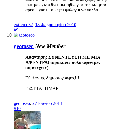
ρωτησω , και θα τιμωρηθω γι αυτο. και μου
αρεσει γιατι μου εχει φυλαγμενα πολλα
extreme32
,
18 Φεβρουαρίου 2010
#9
geotoseo
New Member
Απάντηση: ΣΥΝΕΝΤΕΥΞΗ ΜΕ ΜΙΑ
ΑΦΕΝΤΡΑ(παρακαλω πολυ αφεντρες
συμετεχετε)
Εθελοντης δημοσιογραφος!!!
------------
ΕΣΣΕΤΑΙ ΗΜΑΡ
geotoseo
,
27 Ιουνίου 2013
#10