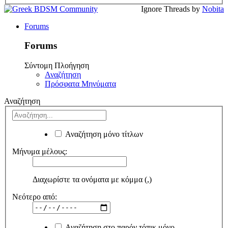
Ignore Threads by
Nobita
Forums
Forums
Σύντομη Πλοήγηση
Αναζήτηση
Πρόσφατα Μηνύματα
Αναζήτηση
Αναζήτηση μόνο τίτλων
Μήνυμα μέλους:
Διαχωρίστε τα ονόματα με κόμμα (,)
Νεότερο από:
Αναζήτηση στο παρόν τόπικ μόνο