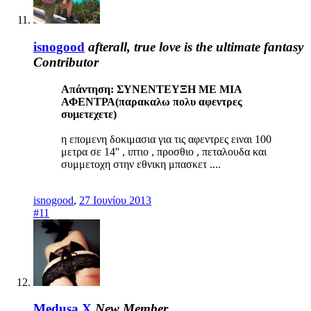
isnogood
afterall, true love is the ultimate fantasy
Contributor
Απάντηση: ΣΥΝΕΝΤΕΥΞΗ ΜΕ ΜΙΑ
ΑΦΕΝΤΡΑ(παρακαλω πολυ αφεντρες
συμετεχετε)
η επομενη δοκιμασια για τις αφεντρες ειναι 100
μετρα σε 14'' , ιπτιο , προσθιο , πεταλουδα και
συμμετοχη στην εθνικη μπασκετ ....
isnogood
,
27 Ιουνίου 2013
#11
Medusa X
New Member