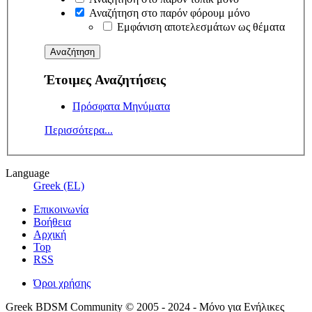
Αναζήτηση στο παρόν φόρουμ μόνο
Εμφάνιση αποτελεσμάτων ως θέματα
Έτοιμες Αναζητήσεις
Πρόσφατα Μηνύματα
Περισσότερα...
Language
Greek (EL)
Επικοινωνία
Βοήθεια
Αρχική
Top
RSS
Όροι χρήσης
Greek BDSM Community © 2005 - 2024 - Μόνο για Ενήλικες