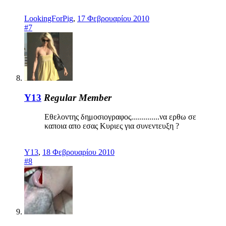
LookingForPig
,
17 Φεβρουαρίου 2010
#7
Y13
Regular Member
Εθελοντης δημοσιογραφος..............να ερθω σε
καποια απο εσας Κυριες για συνεντευξη ?
Y13
,
18 Φεβρουαρίου 2010
#8