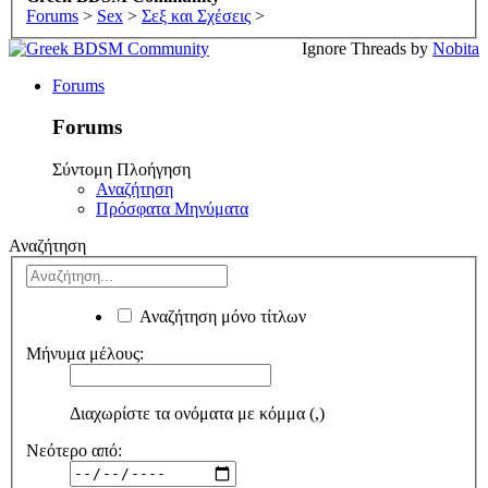
Forums
>
Sex
>
Σεξ και Σχέσεις
>
Ignore Threads by
Nobita
Forums
Forums
Σύντομη Πλοήγηση
Αναζήτηση
Πρόσφατα Μηνύματα
Αναζήτηση
Αναζήτηση μόνο τίτλων
Μήνυμα μέλους:
Διαχωρίστε τα ονόματα με κόμμα (,)
Νεότερο από: