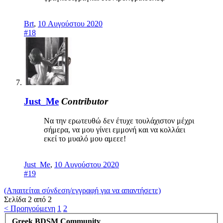
Brt
,
10 Αυγούστου 2020
#18
Just_Me
Contributor
Να την ερωτευθώ δεν έτυχε τουλάχιστον μέχρι
σήμερα, να μου γίνει εμμονή και να κολλάει
εκεί το μυαλό μου αμεεε!
Just_Me
,
10 Αυγούστου 2020
#19
(Απαιτείται σύνδεση/εγγραφή για να απαντήσετε)
Σελίδα 2 από 2
< Προηγούμενη
1
2
Greek BDSM Community