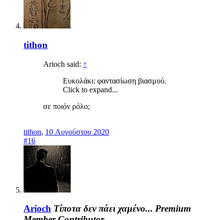
tithon
Arioch said:
↑
Ευκολάκι: φαντασίωση βιασμού.
Click to expand...
σε ποιόν ρόλο;
tithon
,
10 Αυγούστου 2020
#16
Arioch
Τίποτα δεν πάει χαμένο...
Premium
Member
Contributor