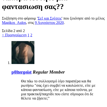
φαντασιωση σας??
Συζήτηση στο φόρουμ '
Σεξ και Σχέσεις
' που ξεκίνησε από το μέλος
Magikos_Aulos
, στις
9 Αυγούστου 2020
.
Σελίδα 2 από 2
< Προηγούμενη
1
2
p0ltergeist
Regular Member
Θα πάω το συλλογισμό λίγο παραπέρα και θα
ρωτήσω "σας έχει συμβεί να καυλώσετε, είτε με
κάποια φαντασίωση, είτε με κάποια τσόντα, με
μια πρακτική/παιχνίδι που είστε σίγουροι ότι δε
θέλετε να ζήσετε;"