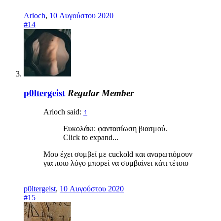
Arioch
,
10 Αυγούστου 2020
#14
p0ltergeist
Regular Member
Arioch said:
↑
Ευκολάκι: φαντασίωση βιασμού.
Click to expand...
Μου έχει συμβεί με cuckold και αναρωτιόμουν
για ποιο λόγο μπορεί να συμβαίνει κάτι τέτοιο
p0ltergeist
,
10 Αυγούστου 2020
#15