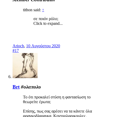
tithon said:
↑
σε ποιόν ρόλο;
Click to expand...
Arioch
,
10 Αυγούστου 2020
#17
Brt
#ολαπολυ
Το ότι προκαλεί στύση η φαντασίωση το
θεωρείτε έρωτα;
Επίσης, πως σας αρέσει να τα κάνετε όλα
φραγκοδίφραγκα. Κοντρολφρικουλες.