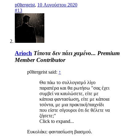
p0ltergeist
,
10 Αυγούστου 2020
#13
Arioch
Τίποτα δεν πάει χαμένο...
Premium
Member
Contributor
p0ltergeist said:
↑
Θα πάω το συλλογισμό λίγο
παραπέρα και θα ρωτήσω "σας έχει
συμβεί να καυλώσετε, είτε με
κάποια φαντασίωση, είτε με κάποια
τσόντα, με μια πρακτική/παιχνίδι
που είστε σίγουροι ότι δε θέλετε να
ζήσετε;"
Click to expand...
Ευκολάκι: φαντασίωση βιασμού.