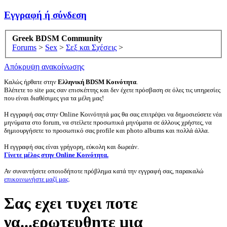
Εγγραφή ή σύνδεση
Greek BDSM Community
Forums
>
Sex
>
Σεξ και Σχέσεις
>
Απόκρυψη ανακοίνωσης
Καλώς ήρθατε στην
Ελληνική BDSM Κοινότητα
.
Βλέπετε το site μας σαν επισκέπτης και δεν έχετε πρόσβαση σε όλες τις υπηρεσίες
που είναι διαθέσιμες για τα μέλη μας!
Η εγγραφή σας στην Online Κοινότητά μας θα σας επιτρέψει να δημοσιεύσετε νέα
μηνύματα στο forum, να στείλετε προσωπικά μηνύματα σε άλλους χρήστες, να
δημιουργήσετε το προσωπικό σας profile και photo albums και πολλά άλλα.
Η εγγραφή σας είναι γρήγορη, εύκολη και δωρεάν.
Γίνετε μέλος στην Online Κοινότητα.
Αν συναντήσετε οποιοδήποτε πρόβλημα κατά την εγγραφή σας, παρακαλώ
επικοινωνήστε μαζί μας
.
Σας εχει τυχει ποτε
να...ερωτευθητε μια