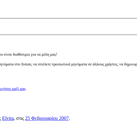
υ είναι διαθέσιμες για τα μέλη μας!
μηνύματα στο forum, να στείλετε προσωπικά μηνύματα σε άλλους χρήστες, να δημιου
ωνήστε μαζί μας
.
ος
Elvira
, στις
25 Φεβρουαρίου 2007
.