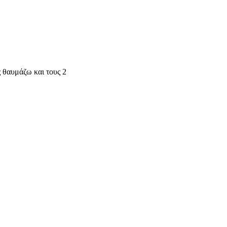
ς θαυμάζω και τους 2