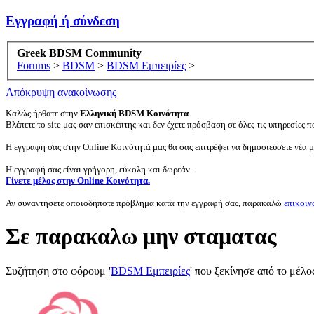
Εγγραφή ή σύνδεση
Greek BDSM Community
Forums
>
BDSM
>
BDSM Εμπειρίες
>
Απόκρυψη ανακοίνωσης
Καλώς ήρθατε στην
Ελληνική BDSM Κοινότητα
.
Βλέπετε το site μας σαν επισκέπτης και δεν έχετε πρόσβαση σε όλες τις υπηρεσίες πο
Η εγγραφή σας στην Online Κοινότητά μας θα σας επιτρέψει να δημοσιεύσετε νέα 
Η εγγραφή σας είναι γρήγορη, εύκολη και δωρεάν.
Γίνετε μέλος στην Online Κοινότητα.
Αν συναντήσετε οποιοδήποτε πρόβλημα κατά την εγγραφή σας, παρακαλώ
επικοιν
Σε παρακαλω μην σταματας
Συζήτηση στο φόρουμ '
BDSM Εμπειρίες
' που ξεκίνησε από το μέλ