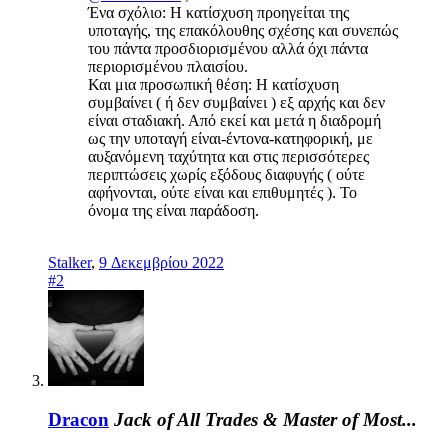
Ένα σχόλιο: Η κατίσχυση προηγείται της
υποταγής, της επακόλουθης σχέσης και συνεπώς
του πάντα προσδιορισμένου αλλά όχι πάντα
περιορισμένου πλαισίου.
Και μια προσωπική θέση: Η κατίσχυση
συμβαίνει ( ή δεν συμβαίνει ) εξ αρχής και δεν
είναι σταδιακή. Από εκεί και μετά η διαδρομή
ως την υποταγή είναι-έντονα-κατηφορική, με
αυξανόμενη ταχύτητα και στις περισσότερες
περιπτώσεις χωρίς εξόδους διαφυγής ( ούτε
αφήνονται, ούτε είναι και επιθυμητές ). Το
όνομα της είναι παράδοση.
Stalker
,
9 Δεκεμβρίου 2022
#2
Dracon
Jack of All Trades & Master of Most...