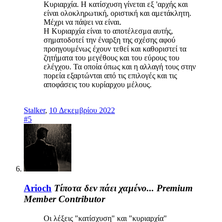
Κυριαρχία. Η κατίσχυση γίνεται εξ 'αρχής και
είναι ολοκληρωτική, οριστική και αμετάκλητη.
Μέχρι να πάψει να είναι.
Η Κυριαρχία είναι το αποτέλεσμα αυτής,
σηματοδοτεί την έναρξη της σχέσης αφού
προηγουμένως έχουν τεθεί και καθοριστεί τα
ζητήματα του μεγέθους και του εύρους του
ελέγχου. Τα οποία όπως και η αλλαγή τους στην
πορεία εξαρτώνται από τις επιλογές και τις
αποφάσεις του κυρίαρχου μέλους.
Stalker
,
10 Δεκεμβρίου 2022
#5
Arioch
Τίποτα δεν πάει χαμένο...
Premium
Member
Contributor
Οι λέξεις "κατίσχυση" και "κυριαρχία"