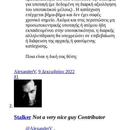
για υποταγή (με δεδομένη τη διαρκή αξιολόγηση
του υποτακτικού μέλους) . Η κατίσχυση
επέρχεται βήμα-βήμα και δεν έχει σαφές
χρονικό σημείο. Ακόμα και στις περιπτώσεις μη
προσωποκεντρικής υποταγής ή ατόμου ήδη
εκπαιδευμένου στην υποτακτικότητα, η διαρκής
αλληλεπίδραση θα υποχρεώσει σε επιβεβαίωση
ή διάψευση της αρχικής ή φαινόμενης
κατίσχυσης.
Ποια είναι η δική σας θέση;
AlexanderV
,
9 Δεκεμβρίου 2022
#1
Stalker
Not a very nice guy
Contributor
@AlexanderV
,