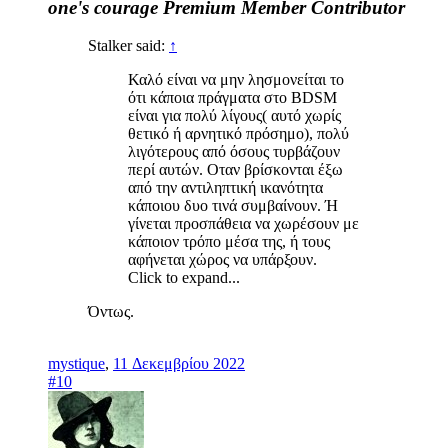
one's courage
Premium Member
Contributor
Stalker said:
↑
Καλό είναι να μην λησμονείται το
ότι κάποια πράγματα στο BDSM
είναι για πολύ λίγους( αυτό χωρίς
θετικό ή αρνητικό πρόσημο), πολύ
λιγότερους από όσους τυρβάζουν
περί αυτών. Οταν βρίσκονται έξω
από την αντιληπτική ικανότητα
κάποιου δυο τινά συμβαίνουν. Ή
γίνεται προσπάθεια να χωρέσουν με
κάποιον τρόπο μέσα της, ή τους
αφήνεται χώρος να υπάρξουν.
Click to expand...
Όντως.
mystique
,
11 Δεκεμβρίου 2022
#10