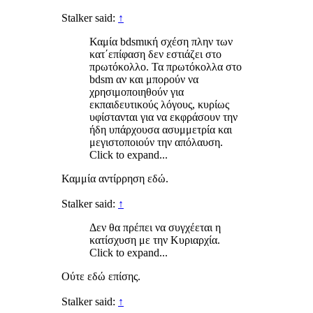
Stalker said:
↑
Καμία bdsmική σχέση πλην των
κατ΄επίφαση δεν εστιάζει στο
πρωτόκολλο. Τα πρωτόκολλα στο
bdsm αν και μπορούν να
χρησιμοποιηθούν για
εκπαιδευτικούς λόγους, κυρίως
υφίστανται για να εκφράσουν την
ήδη υπάρχουσα ασυμμετρία και
μεγιστοποιούν την απόλαυση.
Click to expand...
Καμμία αντίρρηση εδώ.
Stalker said:
↑
Δεν θα πρέπει να συγχέεται η
κατίσχυση με την Κυριαρχία.
Click to expand...
Ούτε εδώ επίσης.
Stalker said:
↑