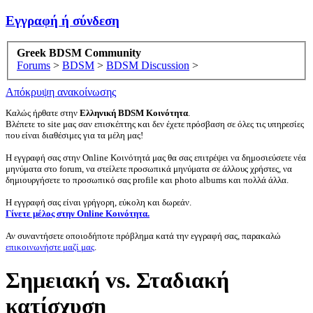
Εγγραφή ή σύνδεση
Greek BDSM Community
Forums
>
BDSM
>
BDSM Discussion
>
Απόκρυψη ανακοίνωσης
Καλώς ήρθατε στην
Ελληνική BDSM Κοινότητα
.
Βλέπετε το site μας σαν επισκέπτης και δεν έχετε πρόσβαση σε όλες τις υπηρεσίες
που είναι διαθέσιμες για τα μέλη μας!
Η εγγραφή σας στην Online Κοινότητά μας θα σας επιτρέψει να δημοσιεύσετε νέα
μηνύματα στο forum, να στείλετε προσωπικά μηνύματα σε άλλους χρήστες, να
δημιουργήσετε το προσωπικό σας profile και photo albums και πολλά άλλα.
Η εγγραφή σας είναι γρήγορη, εύκολη και δωρεάν.
Γίνετε μέλος στην Online Κοινότητα.
Αν συναντήσετε οποιοδήποτε πρόβλημα κατά την εγγραφή σας, παρακαλώ
επικοινωνήστε μαζί μας
.
Σημειακή vs. Σταδιακή
κατίσχυση