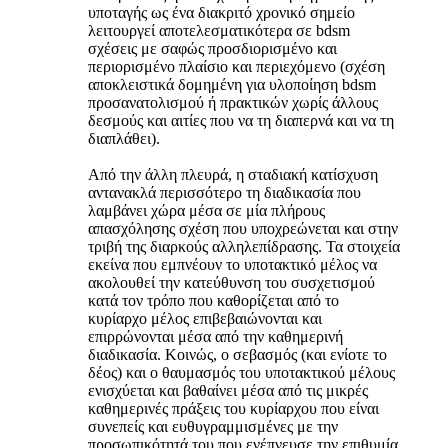
υποταγής ως ένα διακριτό χρονικό σημείο
λειτουργεί αποτελεσματικότερα σε bdsm
σχέσεις με σαφώς προσδιορισμένο και
περιορισμένο πλαίσιο και περιεχόμενο (σχέση
αποκλειστικά δομημένη για υλοποίηση bdsm
προσανατολισμού ή πρακτικών χωρίς άλλους
δεσμούς και αιτίες που να τη διαπερνά και να τη
διαπλάθει).
Από την άλλη πλευρά, η σταδιακή κατίσχυση
αντανακλά περισσότερο τη διαδικασία που
λαμβάνει χώρα μέσα σε μία πλήρους
απασχόλησης σχέση που υποχρεώνεται και στην
τριβή της διαρκούς αλληλεπίδρασης. Τα στοιχεία
εκείνα που εμπνέουν το υποτακτικό μέλος να
ακολουθεί την κατεύθυνση του συσχετισμού
κατά τον τρόπο που καθορίζεται από το
κυρίαρχο μέλος επιβεβαιώνονται και
επιρρώνονται μέσα από την καθημερινή
διαδικασία. Κοινώς, ο σεβασμός (και ενίοτε το
δέος) και ο θαυμασμός του υποτακτικού μέλους
ενισχύεται και βαθαίνει μέσα από τις μικρές
καθημερινές πράξεις του κυρίαρχου που είναι
συνεπείς και ευθυγραμμισμένες με την
προσωπικότητά του που ενέπνευσε την επιθυμία