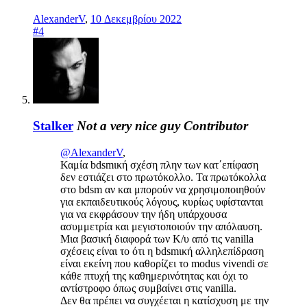
AlexanderV
,
10 Δεκεμβρίου 2022
#4
Stalker
Not a very nice guy
Contributor
@AlexanderV
,
Καμία bdsmική σχέση πλην των κατ΄επίφαση
δεν εστιάζει στο πρωτόκολλο. Τα πρωτόκολλα
στο bdsm αν και μπορούν να χρησιμοποιηθούν
για εκπαιδευτικούς λόγους, κυρίως υφίστανται
για να εκφράσουν την ήδη υπάρχουσα
ασυμμετρία και μεγιστοποιούν την απόλαυση.
Μια βασική διαφορά των Κ/υ από τις vanilla
σχέσεις είναι το ότι η bdsmική αλληλεπίδραση
είναι εκείνη που καθορίζει το modus vivendi σε
κάθε πτυχή της καθημερινότητας και όχι το
αντίστροφο όπως συμβαίνει στις vanilla.
Δεν θα πρέπει να συγχέεται η κατίσχυση με την