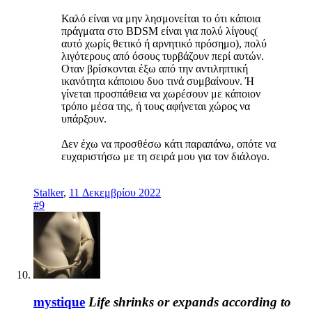
Καλό είναι να μην λησμονείται το ότι κάποια
πράγματα στο BDSM είναι για πολύ λίγους(
αυτό χωρίς θετικό ή αρνητικό πρόσημο), πολύ
λιγότερους από όσους τυρβάζουν περί αυτών.
Οταν βρίσκονται έξω από την αντιληπτική
ικανότητα κάποιου δυο τινά συμβαίνουν. Ή
γίνεται προσπάθεια να χωρέσουν με κάποιον
τρόπο μέσα της, ή τους αφήνεται χώρος να
υπάρξουν.
Δεν έχω να προσθέσω κάτι παραπάνω, οπότε να
ευχαριστήσω με τη σειρά μου για τον διάλογο.
Stalker
,
11 Δεκεμβρίου 2022
#9
mystique
Life shrinks or expands according to