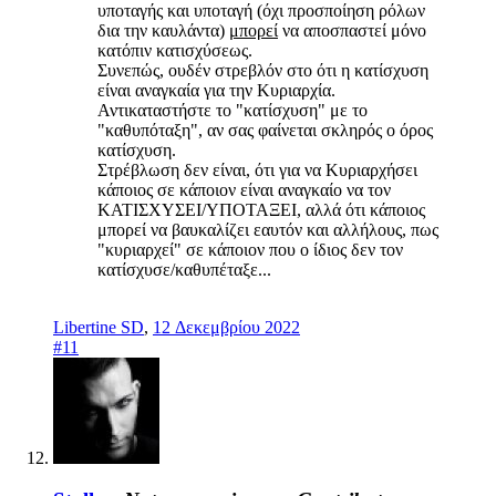
υποταγής και υποταγή (όχι προσποίηση ρόλων
δια την καυλάντα)
μπορεί
να αποσπαστεί μόνο
κατόπιν κατισχύσεως.
Συνεπώς, ουδέν στρεβλόν στο ότι η κατίσχυση
είναι αναγκαία για την Κυριαρχία.
Αντικαταστήστε το "κατίσχυση" με το
"καθυπόταξη", αν σας φαίνεται σκληρός ο όρος
κατίσχυση.
Στρέβλωση δεν είναι, ότι για να Κυριαρχήσει
κάποιος σε κάποιον είναι αναγκαίο να τον
ΚΑΤΙΣΧΥΣΕΙ/ΥΠΟΤΑΞΕΙ, αλλά ότι κάποιος
μπορεί να βαυκαλίζει εαυτόν και αλλήλους, πως
"κυριαρχεί" σε κάποιον που ο ίδιος δεν τον
κατίσχυσε/καθυπέταξε...
Libertine SD
,
12 Δεκεμβρίου 2022
#11