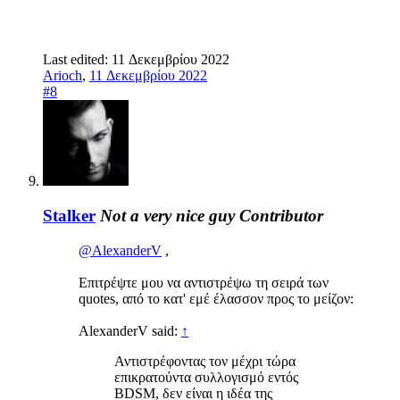
Last edited:
11 Δεκεμβρίου 2022
Arioch
,
11 Δεκεμβρίου 2022
#8
Stalker
Not a very nice guy
Contributor
@AlexanderV
,
Επιτρέψτε μου να αντιστρέψω τη σειρά των
quotes, από το κατ' εμέ έλασσον προς το μείζον:
AlexanderV said:
↑
Αντιστρέφοντας τον μέχρι τώρα
επικρατούντα συλλογισμό εντός
BDSM, δεν είναι η ιδέα της