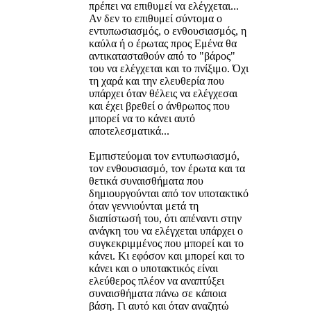
πρέπει να επιθυμεί να ελέγχεται...
Αν δεν το επιθυμεί σύντομα ο
εντυπωσιασμός, ο ενθουσιασμός, η
καύλα ή ο έρωτας προς Εμένα θα
αντικατασταθούν από το "βάρος"
του να ελέγχεται και το πνίξιμο. Όχι
τη χαρά και την ελευθερία που
υπάρχει όταν θέλεις να ελέγχεσαι
και έχει βρεθεί ο άνθρωπος που
μπορεί να το κάνει αυτό
αποτελεσματικά...
Εμπιστεύομαι τον εντυπωσιασμό,
τον ενθουσιασμό, τον έρωτα και τα
θετικά συναισθήματα που
δημιουργούνται από τον υποτακτικό
όταν γεννιούνται μετά τη
διαπίστωσή του, ότι απέναντι στην
ανάγκη του να ελέγχεται υπάρχει ο
συγκεκριμμένος που μπορεί και το
κάνει. Κι εφόσον και μπορεί και το
κάνει και ο υποτακτικός είναι
ελεύθερος πλέον να αναπτύξει
συναισθήματα πάνω σε κάποια
βάση. Γι αυτό και όταν αναζητώ