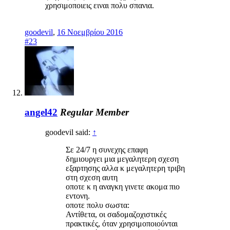
χρησιμοποιεις ειναι πολυ σπανια.
goodevil
,
16 Νοεμβρίου 2016
#23
angel42
Regular Member
goodevil said:
↑
Σε 24/7 η συνεχης επαφη
δημιουργει μια μεγαλητερη σχεση
εξαρτησης αλλα κ μεγαλητερη τριβη
στη σχεση αυτη
οποτε κ η αναγκη γινετε ακομα πιο
εντονη.
οποτε πολυ σωστα:
Αντίθετα, οι σαδομαζοχιστικές
πρακτικές, όταν χρησιμοποιούνται