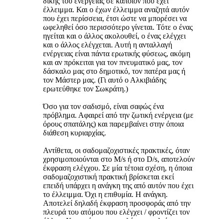
δικής του ενέργειας σε κάποιον που έχει
έλλειμμα. Και ο έχων έλλειμμα αναζητά αυτόν
που έχει περίσσεια, έτσι ώστε να μπορέσει να
ωφεληθεί όσο περισσότερο γίνεται. Τότε ο ένας
ηγείται και ο άλλος ακολουθεί, ο ένας ελέγχει
και ο άλλος ελέγχεται. Αυτή η ανταλλαγή
ενέργειας είναι πάντα ερωτικής φύσεως, ακόμη
και αν πρόκειται για τον πνευματικό μας, τον
δάσκαλο μας στο δημοτικό, τον πατέρα μας ή
τον Μάστερ μας. (Γι αυτό ο Αλκιβιάδης
ερωτεύθηκε τον Σωκράτη.)
Όσο για τον σαδισμό, είναι σαφώς ένα
πρόβλημα. Αφαιρεί από την ζωτική ενέργεια (με
όρους σπατάλης) και παρεμβαίνει στην όποια
διάθεση κυριαρχίας.
Αντίθετα, οι σαδομαζοχιστικές πρακτικές, όταν
χρησιμοποιούνται στο M/s ή στο D/s, αποτελούν
έκφραση ελέγχου. Σε μία τέτοια σχέση, η όποια
σαδομαζοχιστική πρακτική βρίσκεται εκεί
επειδή υπάρχει η ανάγκη της από αυτόν που έχει
το έλλειμμα. Όχι η επιθυμία. Η ανάγκη.
Αποτελεί δηλαδή έκφραση προσφοράς από την
πλευρά του ατόμου που ελέγχει / φροντίζει τον