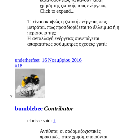
χρήση της ζωτικής τους ενέργειας
Click to expand...
Tι είναι ακριβώς η ζωτική ενέργεια, πως
μετράται, πως προσδιορίζεται το έλλειμμα ή η
περίσσεια της;
Η ανταλλαγή ενέργειας συνεπάγεται
απαραιτήτως ασύμμετρες σχέσεις; γιατί;
underherfeet
,
16 Νοεμβρίου 2016
#18
bumblebee
Contributor
clarisse said:
↑
Αντίθετα, οι σαδομαζοχιστικές
πρακτικές, όταν χρησιμοποιούνται