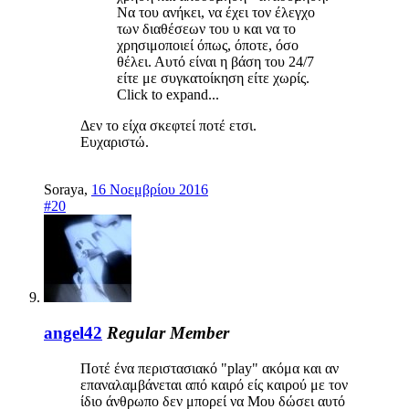
Να του ανήκει, να έχει τον έλεγχο
των διαθέσεων του υ και να το
χρησιμοποιεί όπως, όποτε, όσο
θέλει. Αυτό είναι η βάση του 24/7
είτε με συγκατοίκηση είτε χωρίς.
Click to expand...
Δεν το είχα σκεφτεί ποτέ ετσι.
Ευχαριστώ.
Soraya
,
16 Νοεμβρίου 2016
#20
angel42
Regular Member
Ποτέ ένα περιστασιακό "play" ακόμα και αν
επαναλαμβάνεται από καιρό είς καιρού με τον
ίδιο άνθρωπο δεν μπορεί να Μου δώσει αυτό