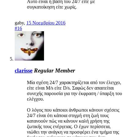
Αυτό είναι η βάση του 24/7 είτε με
συγκατοίκηση είτε χωρίς.
gaby
,
15 Νοεμβρίου 2016
#16
clarisse
Regular Member
Μία σχέση 24/7 χαρακτηρίζεται από τον έλεγχο,
είτε είναι M/s είτε D/s. Σαφώς δεν απαιτείται
συνεχής παρουσία για την έκφραση / ύπαρξη του
ελέγχου.
Ο λόγος που κάποιοι άνθρωποι κάνουν σχέσεις
24/7 είναι ότι κάποια στιγμή στη ζωή τους
κατανοούν πώς να κάνουν καλή χρήση της
ζωτικής τους ενέργειας. Ο έχων περίσσεια,
νιώθει την ανάγκη να προσφέρει ένα τμήμα της