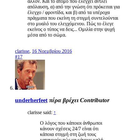
άλλον. Και το άτομο που ελέγχει αντλεί
απόλαυση, α) από την γνώση ότι πρόκειται για
έλεγχο / φροντίδα, και β) από τα υπέροχα
πράγματα που εκείνη τη στιγμή συντελούνται
στο μυαλό του ελεγχόμενου. Πώς το έλεγε
εκείνος ο τύπος να δεις... Ομιλία στην ψυχή
μέσα από το σώμα.
clarisse
,
16 Νοεμβρίου 2016
#17
underherfeet
πέρα βρέχει
Contributor
clarisse said:
↑
Ο λόγος που κάποιοι άνθρωποι
κάνουν σχέσεις 24/7 είναι ότι
κάποια στιγμή στη ζωή τους
κατανοούν πώς να κάνουν καλή