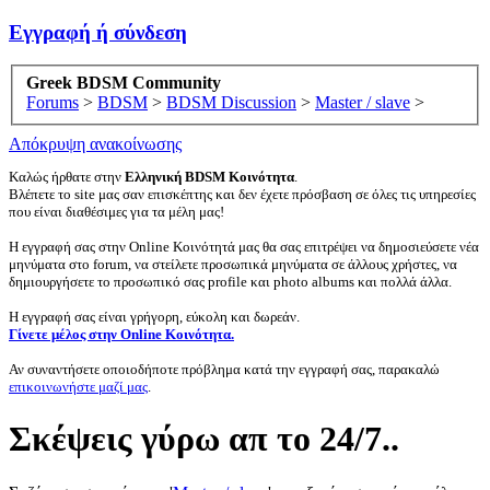
Εγγραφή ή σύνδεση
Greek BDSM Community
Forums
>
BDSM
>
BDSM Discussion
>
Master / slave
>
Απόκρυψη ανακοίνωσης
Καλώς ήρθατε στην
Ελληνική BDSM Κοινότητα
.
Βλέπετε το site μας σαν επισκέπτης και δεν έχετε πρόσβαση σε όλες τις υπηρεσίες
που είναι διαθέσιμες για τα μέλη μας!
Η εγγραφή σας στην Online Κοινότητά μας θα σας επιτρέψει να δημοσιεύσετε νέα
μηνύματα στο forum, να στείλετε προσωπικά μηνύματα σε άλλους χρήστες, να
δημιουργήσετε το προσωπικό σας profile και photo albums και πολλά άλλα.
Η εγγραφή σας είναι γρήγορη, εύκολη και δωρεάν.
Γίνετε μέλος στην Online Κοινότητα.
Αν συναντήσετε οποιοδήποτε πρόβλημα κατά την εγγραφή σας, παρακαλώ
επικοινωνήστε μαζί μας
.
Σκέψεις γύρω απ το 24/7..