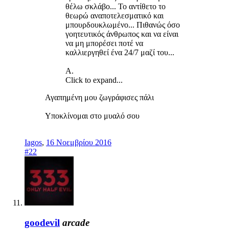
θέλω σκλάβο... Το αντίθετο το
θεωρώ αναποτελεσματικό και
μπουρδουκλωμένο... Πιθανώς όσο
γοητευτικός άνθρωπος και να είναι
να μη μπορέσει ποτέ να
καλλιεργηθεί ένα 24/7 μαζί του...
Α.
Click to expand...
Αγαπημένη μου ζωγράφισες πάλι
Υποκλίνομαι στο μυαλό σου
Iagos
,
16 Νοεμβρίου 2016
#22
goodevil
arcade