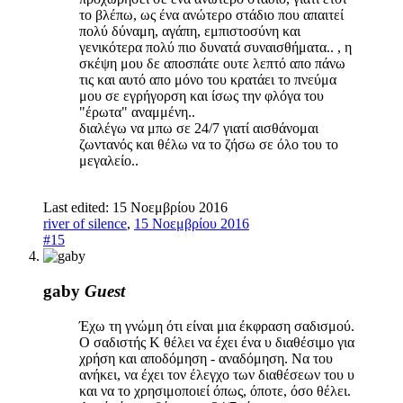
το βλέπω, ως ένα ανώτερο στάδιο που απαιτεί
πολύ δύναμη, αγάπη, εμπιστοσύνη και
γενικότερα πολύ πιο δυνατά συναισθήματα.. , η
σκέψη μου δε αποσπάτε ουτε λεπτό απο πάνω
τις και αυτό απο μόνο του κρατάει το πνεύμα
μου σε εγρήγορση και ίσως την φλόγα του
"έρωτα" αναμμένη..
διαλέγω να μπω σε 24/7 γιατί αισθάνομαι
ζωντανός και θέλω να το ζήσω σε όλο του το
μεγαλείο..
Last edited:
15 Νοεμβρίου 2016
river of silence
,
15 Νοεμβρίου 2016
#15
gaby
Guest
Έχω τη γνώμη ότι είναι μια έκφραση σαδισμού.
Ο σαδιστής Κ θέλει να έχει ένα υ διαθέσιμο για
χρήση και αποδόμηση - αναδόμηση. Να του
ανήκει, να έχει τον έλεγχο των διαθέσεων του υ
και να το χρησιμοποιεί όπως, όποτε, όσο θέλει.