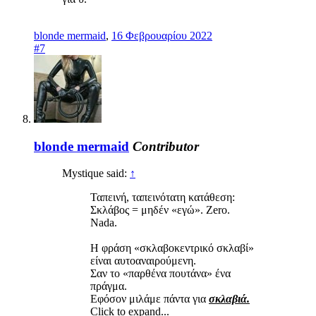
blonde mermaid
,
16 Φεβρουαρίου 2022
#7
blonde mermaid
Contributor
Mystique said:
↑
Ταπεινή, ταπεινότατη κατάθεση:
Σκλάβος = μηδέν «εγώ». Zero.
Nada.
Η φράση «σκλαβοκεντρικό σκλαβί»
είναι αυτοαναιρούμενη.
Σαν το «παρθένα πουτάνα» ένα
πράγμα.
Εφόσον μιλάμε πάντα για
σκλαβιά.
Click to expand...