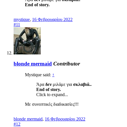
End of story.
mystique
,
16 Φεβρουαρίου 2022
#11
blonde mermaid
Contributor
Mystique said:
↑
Άρα
δεν
μιλάμε για
σκλαβιά..
End of story.
Click to expand...
Με συνοπτικές διαδικασίες!!!
blonde mermaid
,
16 Φεβρουαρίου 2022
#12