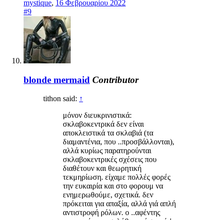
mystique
,
16 Φεβρουαρίου 2022
#9
blonde mermaid
Contributor
tithon said:
↑
μόνον διευκρινιστικά:
σκλαβοκεντρικά δεν είναι
αποκλειστικά τα σκλαβιά (τα
διαμαντένια, που ..προσβάλλονται),
αλλά κυρίως παρατηρούνται
σκλαβοκεντρικές σχέσεις που
διαθέτουν και θεωρητική
τεκμηρίωση. είχαμε πολλές φορές
την ευκαιρία και στο φορουμ να
ενημερωθούμε, σχετικά. δεν
πρόκειται για απαξία, αλλά γιά απλή
αντιστροφή ρόλων. ο ..αφέντης