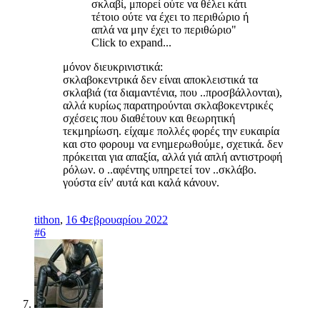
σκλαβί, μπορεί ούτε να θέλει κάτι
τέτοιο ούτε να έχει το περιθώριο ή
απλά να μην έχει το περιθώριο"
Click to expand...
μόνον διευκρινιστικά:
σκλαβοκεντρικά δεν είναι αποκλειστικά τα
σκλαβιά (τα διαμαντένια, που ..προσβάλλονται),
αλλά κυρίως παρατηρούνται σκλαβοκεντρικές
σχέσεις που διαθέτουν και θεωρητική
τεκμηρίωση. είχαμε πολλές φορές την ευκαιρία
και στο φορουμ να ενημερωθούμε, σχετικά. δεν
πρόκειται για απαξία, αλλά γιά απλή αντιστροφή
ρόλων. ο ..αφέντης υπηρετεί τον ..σκλάβο.
γούστα είν' αυτά και καλά κάνουν.
tithon
,
16 Φεβρουαρίου 2022
#6