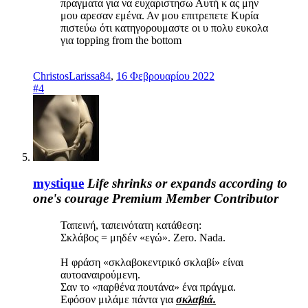
πραγματα για να ευχαριστησω Αυτή κ ας μην
μου αρεσαν εμένα. Αν μου επιτρεπετε Κυρία
πιστεύω ότι κατηγορουμαστε οι υ πολυ ευκολα
για topping from the bottom
ChristosLarissa84
,
16 Φεβρουαρίου 2022
#4
mystique
Life shrinks or expands according to
one's courage
Premium Member
Contributor
Ταπεινή, ταπεινότατη κατάθεση:
Σκλάβος = μηδέν «εγώ». Zero. Nada.
Η φράση «σκλαβοκεντρικό σκλαβί» είναι
αυτοαναιρούμενη.
Σαν το «παρθένα πουτάνα» ένα πράγμα.
Εφόσον μιλάμε πάντα για
σκλαβιά.