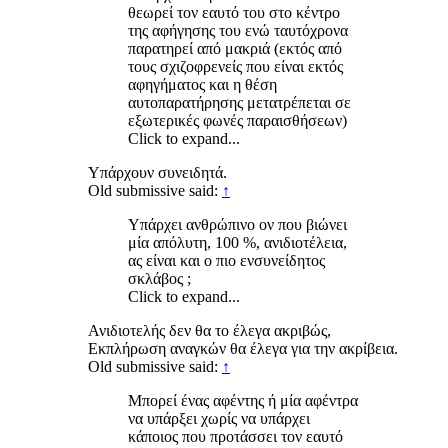
θεωρεί τον εαυτό του στο κέντρο
της αφήγησης του ενώ ταυτόχρονα
παρατηρεί από μακριά (εκτός από
τους σχιζοφρενείς που είναι εκτός
αφηγήματος και η θέση
αυτοπαρατήρησης μετατρέπεται σε
εξωτερικές φωνές παραισθήσεων)
Click to expand...
Υπάρχουν συνειδητά.
Old submissive said:
↑
Υπάρχει ανθρώπινο ον που βιώνει
μία απόλυτη, 100 %, ανιδιοτέλεια,
ας είναι και ο πιο ενσυνείδητος
σκλάβος ;
Click to expand...
Ανιδιοτελής δεν θα το έλεγα ακριβώς,
Εκπλήρωση αναγκών θα έλεγα για την ακρίβεια.
Old submissive said:
↑
Μπορεί ένας αφέντης ή μία αφέντρα
να υπάρξει χωρίς να υπάρχει
κάποιος που προτάσσει τον εαυτό