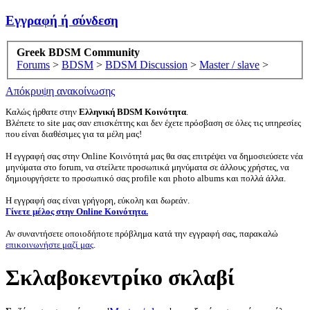
Εγγραφή ή σύνδεση
Greek BDSM Community
Forums
>
BDSM
>
BDSM Discussion
>
Master / slave
>
Απόκρυψη ανακοίνωσης
Καλώς ήρθατε στην
Ελληνική BDSM Κοινότητα
.
Βλέπετε το site μας σαν επισκέπτης και δεν έχετε πρόσβαση σε όλες τις υπηρεσίες
που είναι διαθέσιμες για τα μέλη μας!
Η εγγραφή σας στην Online Κοινότητά μας θα σας επιτρέψει να δημοσιεύσετε νέα
μηνύματα στο forum, να στείλετε προσωπικά μηνύματα σε άλλους χρήστες, να
δημιουργήσετε το προσωπικό σας profile και photo albums και πολλά άλλα.
Η εγγραφή σας είναι γρήγορη, εύκολη και δωρεάν.
Γίνετε μέλος στην Online Κοινότητα.
Αν συναντήσετε οποιοδήποτε πρόβλημα κατά την εγγραφή σας, παρακαλώ
επικοινωνήστε μαζί μας
.
Σκλαβοκεντρίκο σκλαβί