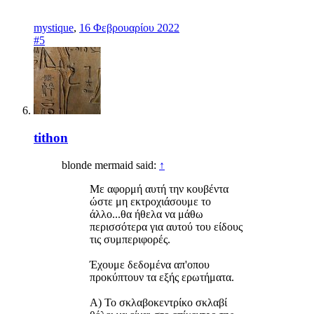
mystique
,
16 Φεβρουαρίου 2022
#5
tithon
blonde mermaid said:
↑
Με αφορμή αυτή την κουβέντα
ώστε μη εκτροχιάσουμε το
άλλο...θα ήθελα να μάθω
περισσότερα για αυτού του είδους
τις συμπεριφορές.
Έχουμε δεδομένα απ'οπου
προκύπτουν τα εξής ερωτήματα.
Α) Το σκλαβοκεντρίκο σκλαβί