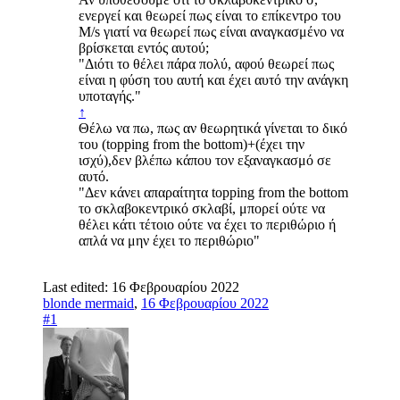
ενεργεί και θεωρεί πως είναι το επίκεντρο του
Μ/s γιατί να θεωρεί πως είναι αναγκασμένο να
βρίσκεται εντός αυτού;
"Διότι το θέλει πάρα πολύ, αφού θεωρεί πως
είναι η φύση του αυτή και έχει αυτό την ανάγκη
υποταγής."
↑
Θέλω να πω, πως αν θεωρητικά γίνεται το δικό
του (topping from the bottom)+(έχει την
ισχύ),δεν βλέπω κάπου τον εξαναγκασμό σε
αυτό.
"Δεν κάνει απαραίτητα topping from the bottom
το σκλαβοκεντρικό σκλαβί, μπορεί ούτε να
θέλει κάτι τέτοιο ούτε να έχει το περιθώριο ή
απλά να μην έχει το περιθώριο"
Last edited:
16 Φεβρουαρίου 2022
blonde mermaid
,
16 Φεβρουαρίου 2022
#1