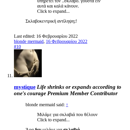
υπηρετεί τον ..σκλάβο. γούστα είν'
αυτά και καλά κάνουν.
Click to expand...
Σκλαβοκεντρική αντίληψη;!
Last edited:
16 Φεβρουαρίου 2022
blonde mermaid
,
16 Φεβρουαρίου 2022
#10
mystique
Life shrinks or expands according to
one's courage
Premium Member
Contributor
blonde mermaid said:
↑
Μιλάμε για σκλαβιά που θέλουν
Click to expand...
Άρα
δεν
μιλάμε για
σκλαβιά..