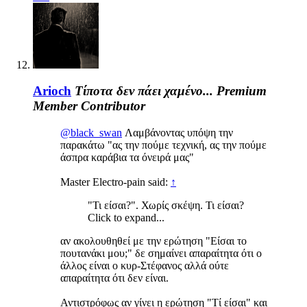
Arioch
Τίποτα δεν πάει χαμένο...
Premium
Member
Contributor
@black_swan
Λαμβάνοντας υπόψη την
παρακάτω "ας την πούμε τεχνική, ας την πούμε
άσπρα καράβια τα όνειρά μας"
Master Electro-pain said:
↑
"Τι είσαι?". Χωρίς σκέψη. Τι είσαι?
Click to expand...
αν ακολουθηθεί με την ερώτηση "Είσαι το
πουτανάκι μου;" δε σημαίνει απαραίτητα ότι ο
άλλος είναι ο κυρ-Στέφανος αλλά ούτε
απαραίτητα ότι δεν είναι.
Αντιστρόφως αν γίνει η ερώτηση "Τί είσαι" και