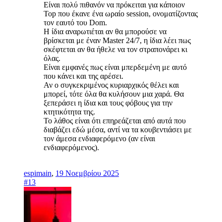
Είναι πολύ πιθανόν να πρόκειται για κάποιον
Top που έκανε ένα ωραίο session, ονοματίζοντας
τον εαυτό του Dom.
Η ίδια αναρωτιέται αν θα μπορούσε να
βρίσκεται με έναν Master 24/7, η ίδια λέει πως
σκέφτεται αν θα ήθελε να τον στραπονάρει κι
όλας.
Είναι εμφανές πως είναι μπερδεμένη με αυτό
που κάνει και της αρέσει.
Αν ο συγκεκριμένος κυριαρχικός θέλει και
μπορεί, τότε όλα θα κυλήσουν μια χαρά. Θα
ξεπεράσει η ίδια και τους φόβους για την
κτητικότητα της.
Το λάθος είναι ότι επηρεάζεται από αυτά που
διαβάζει εδώ μέσα, αντί να τα κουβεντιάσει με
τον άμεσα ενδιαφερόμενο (αν είναι
ενδιαφερόμενος).
espimain
,
19 Νοεμβρίου 2025
#13