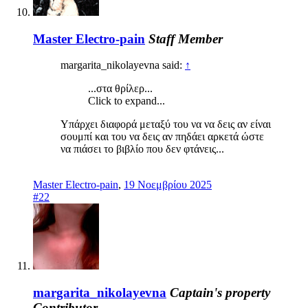
Master Electro-pain
Staff Member
margarita_nikolayevna said:
↑
...στα θρίλερ...
Click to expand...
Υπάρχει διαφορά μεταξύ του να να δεις αν είναι
σουμπί και του να δεις αν πηδάει αρκετά ώστε
να πιάσει το βιβλίο που δεν φτάνεις...
Master Electro-pain
,
19 Νοεμβρίου 2025
#22
margarita_nikolayevna
Captain's property
Contributor