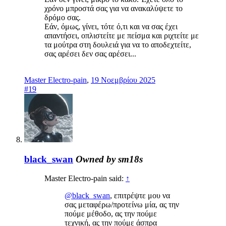
χρόνο μπροστά σας για να ανακαλύψετε το
δρόμο σας.
Εάν, όμως, γίνει, τότε ό,τι και να σας έχει
απαντήσει, οπλιστείτε με πείσμα και ριχτείτε με
τα μούτρα στη δουλειά για να το αποδεχτείτε,
σας αρέσει δεν σας αρέσει...
Master Electro-pain
,
19 Νοεμβρίου 2025
#19
black_swan
Owned by sm18s
Master Electro-pain said:
↑
@black_swan
, επιτρέψτε μου να
σας μεταφέρω/προτείνω μία, ας την
πούμε μέθοδο, ας την πούμε
τεχνική, ας την πούμε άσπρα