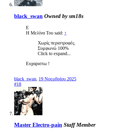
black_swan
Owned by sm18s
Ε
Η Μελίνα Του said:
↑
Χωρίς περιστροφές.
Συμφωνώ 100%
Click to expand...
Ευχαριστω !
black_swan
,
19 Νοεμβρίου 2025
#18
Master Electro-pain
Staff Member