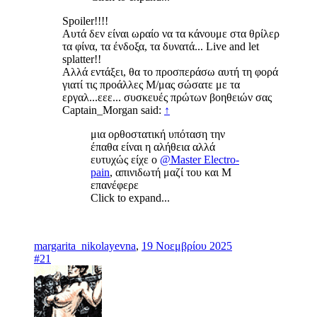
Spoiler!!!!
Αυτά δεν είναι ωραίο να τα κάνουμε στα θρίλερ
τα φίνα, τα ένδοξα, τα δυνατά... Live and let
splatter!!
Αλλά εντάξει, θα το προσπεράσω αυτή τη φορά
γιατί τις προάλλες Μ/μας σώσατε με τα
εργαλ...εεε... συσκευές πρώτων βοηθειών σας
Captain_Morgan said:
↑
μια ορθοστατική υπόταση την
έπαθα είναι η αλήθεια αλλά
ευτυχώς είχε ο
@Master Electro-
pain
, απινιδωτή μαζί του και Μ
επανέφερε
Click to expand...
margarita_nikolayevna
,
19 Νοεμβρίου 2025
#21