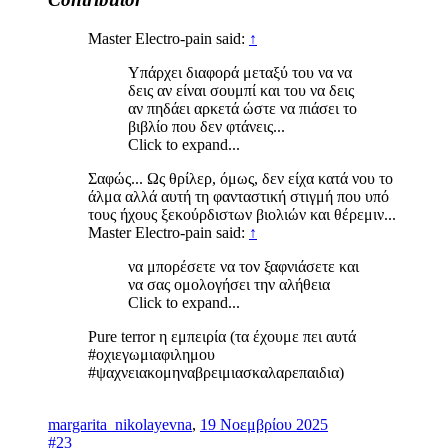
Master Electro-pain said:
↑
Υπάρχει διαφορά μεταξύ του να να
δεις αν είναι σουμπί και του να δεις
αν πηδάει αρκετά ώστε να πιάσει το
βιβλίο που δεν φτάνεις...
Click to expand...
Σαφώς... Ως θρίλερ, όμως, δεν είχα κατά νου το
άλμα αλλά αυτή τη φανταστική στιγμή που υπό
τους ήχους ξεκούρδιστων βιολιών και θέρεμιν...
Master Electro-pain said:
↑
να μπορέσετε να τον ξαφνιάσετε και
να σας ομολογήσει την αλήθεια
Click to expand...
Pure terror η εμπειρία (τα έχουμε πει αυτά
#οχιεγωμιαφιλημου
#ψαχνειακομηναβρειμιασκαλαρεπαιδια)
margarita_nikolayevna
,
19 Νοεμβρίου 2025
#23