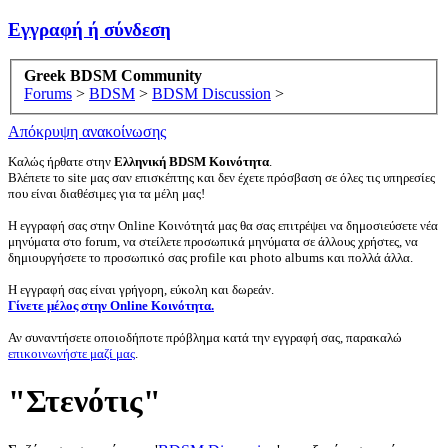
Εγγραφή ή σύνδεση
Greek BDSM Community
Forums
>
BDSM
>
BDSM Discussion
>
Απόκρυψη ανακοίνωσης
Καλώς ήρθατε στην
Ελληνική BDSM Κοινότητα
.
Βλέπετε το site μας σαν επισκέπτης και δεν έχετε πρόσβαση σε όλες τις υπηρεσίες
που είναι διαθέσιμες για τα μέλη μας!
Η εγγραφή σας στην Online Κοινότητά μας θα σας επιτρέψει να δημοσιεύσετε νέα
μηνύματα στο forum, να στείλετε προσωπικά μηνύματα σε άλλους χρήστες, να
δημιουργήσετε το προσωπικό σας profile και photo albums και πολλά άλλα.
Η εγγραφή σας είναι γρήγορη, εύκολη και δωρεάν.
Γίνετε μέλος στην Online Κοινότητα.
Αν συναντήσετε οποιοδήποτε πρόβλημα κατά την εγγραφή σας, παρακαλώ
επικοινωνήστε μαζί μας
.
"Στενότις"