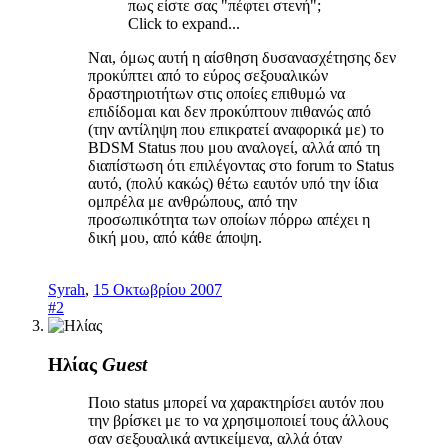
πως είστε σας "πέφτει στενή";
Click to expand...
Ναι, όμως αυτή η αίσθηση δυσανασχέτησης δεν
προκύπτει από το εύρος σεξουαλικών
δραστηριοτήτων στις οποίες επιθυμώ να
επιδίδομαι και δεν προκύπτουν πιθανώς από
(την αντίληψη που επικρατεί αναφορικά με) το
BDSM Status που μου αναλογεί, αλλά από τη
διαπίστωση ότι επιλέγοντας στο forum το Status
αυτό, (πολύ κακώς) θέτω εαυτόν υπό την ίδια
ομπρέλα με ανθρώπους, από την
προσωπικότητα των οποίων πόρρω απέχει η
δική μου, από κάθε άποψη.
Syrah
,
15 Οκτωβρίου 2007
#2
Ηλίας
Guest
Ποιο status μπορεί να χαρακτηρίσει αυτόν που
την βρίσκει με το να χρησιμοποιεί τους άλλους
σαν σεξουαλικά αντικείμενα, αλλά όταν