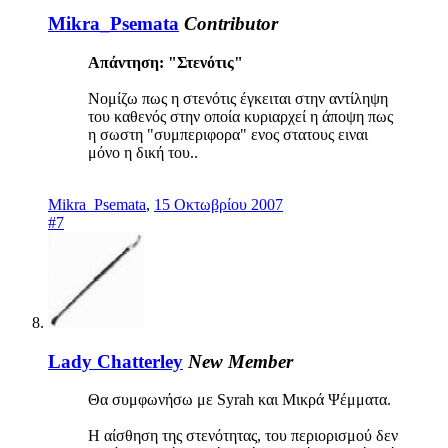
Mikra_Psemata
Contributor
Απάντηση: "Στενότις"
Νομίζω πως η στενότις έγκειται στην αντίληψη
του καθενός στην οποία κυριαρχεί η άποψη πως
η σωστη "συμπεριφορα" ενος στατους ειναι
μόνο η δική του..
Mikra_Psemata
,
15 Οκτωβρίου 2007
#7
Lady Chatterley
New Member
Θα συμφωνήσω με Syrah και Μικρά Ψέμματα.
Η αίσθηση της στενότητας, του περιορισμού δεν