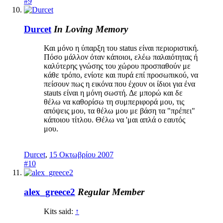
#9
Durcet
In Loving Memory
Και μόνο η ύπαρξη του status είναι περιοριστική.
Πόσο μάλλον όταν κάποιοι, ελέω παλαιότητας ή
καλύτερης γνώσης του χώρου προσπαθούν με
κάθε τρόπο, ενίοτε και πυρά επί προσωπικού, να
πείσουν πως η εικόνα που έχουν οι ίδιοι για ένα
stauts είναι η μόνη σωστή. Δε μπορώ και δε
θέλω να καθορίσω τη συμπεριφορά μου, τις
απόψεις μου, τα θέλω μου με βάση τα "πρέπει"
κάποιου τίτλου. Θέλω να 'μαι απλά ο εαυτός
μου.
Durcet
,
15 Οκτωβρίου 2007
#10
alex_greece2
Regular Member
Kits said:
↑