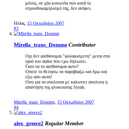
μόνος, σε μία κοινωνία που κατά το
στρουθοκαμηλισμό της, δεν ανήκει.
Ηλίας
,
15 Οκτωβρίου 2007
#3
Mirella_trans_Domme
Contributor
Οχι δεν αισθανομαι "φυλακισμενη" μεσα στα
ορια του status που εχω δηλωσει.
Γιατι να το αισθανομαι αυτο?
Οποτε το θελησω τα παραβιαζω και δρω και
εξω απο αυτα!
Οσο για τα υπολοιπα με καλυπτει απολυτα η
απαντηση της γλυκυτατης Syrah.
Mirella_trans_Domme
,
15 Οκτωβρίου 2007
#4
alex_greece2
Regular Member