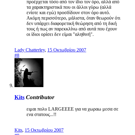
προέρχεται τόσο από τον ίδιο τον όρο, αλλά από
τα χαρακτηριστικά που οι άλλοι γύρω (αλλά
ενίοτε και εγώ) προσδίδουν στον όρο αυτό.
Ακόμη περισσότερο, μάλιστα, όταν θεωρούν ότι
δεν υπάρχει διαφορετική θεώρηση από τη δική
τους ή πως αν παρεκκλίνω από αυτά που έχουν
οι ίδιοι ορίσει δεν είμαι "αληθινή".
Lady Chatterley
,
15 Οκτωβρίου 2007
#8
Kits
Contributor
ειμαι πολυ LARGEEEE για να χωραω μεσα σε
ενα στατους...!!
Kits
,
15 Οκτωβρίου 2007