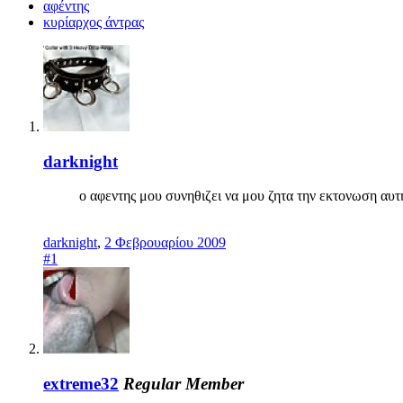
αφέντης
κυρίαρχος άντρας
darknight
ο αφεντης μου συνηθιζει να μου ζητα την εκτονωση αυτη
darknight
,
2 Φεβρουαρίου 2009
#1
extreme32
Regular Member