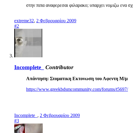
στην πιπα αναφερεσαι φιλαρακο; υπαρχει νομιζω ενα σχ
extreme32
,
2 Φεβρουαρίου 2009
#2
Incomplete_
Contributor
Απάντηση: Στοματικη Εκτονωση του Αφεντη Μ/μ
https://www.greekbdsmcommunity.com/forums/t5697/
Incomplete_
,
2 Φεβρουαρίου 2009
#3