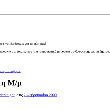
υ είναι διαθέσιμες για τα μέλη μας!
μηνύματα στο forum, να στείλετε προσωπικά μηνύματα σε άλλους χρήστες, να δημιου
ωνήστε μαζί μας
.
τη Μ/μ
darknight
, στις
2 Φεβρουαρίου 2009
.