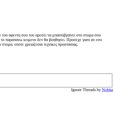
Αν του αφεντη σου του αρεσει να μπαινοβγαινει στο στομα σου
τε το παραπανω κειμενο δεν θα βοηθησει. Προσεχε γιατι αν εσυ
το στομα. οποτε χρειαζεσαι τεχνικες προστασιας.
Ignore Threads by
Nobita