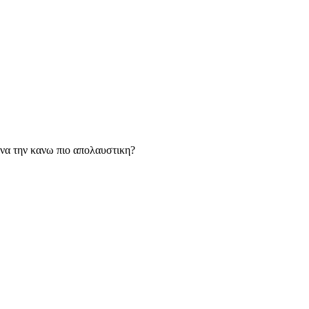
ι να την κανω πιο απολαυστικη?