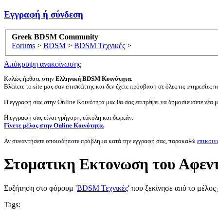
Εγγραφή ή σύνδεση
Greek BDSM Community
Forums
>
BDSM
>
BDSM Τεχνικές
>
Απόκρυψη ανακοίνωσης
Καλώς ήρθατε στην
Ελληνική BDSM Κοινότητα
.
Βλέπετε το site μας σαν επισκέπτης και δεν έχετε πρόσβαση σε όλες τις υπηρεσίες πο
Η εγγραφή σας στην Online Κοινότητά μας θα σας επιτρέψει να δημοσιεύσετε νέα 
Η εγγραφή σας είναι γρήγορη, εύκολη και δωρεάν.
Γίνετε μέλος στην Online Κοινότητα.
Αν συναντήσετε οποιοδήποτε πρόβλημα κατά την εγγραφή σας, παρακαλώ
επικοιν
Στοματικη Εκτονωση του Αφεν
Συζήτηση στο φόρουμ '
BDSM Τεχνικές
' που ξεκίνησε από το μέλος
Tags: