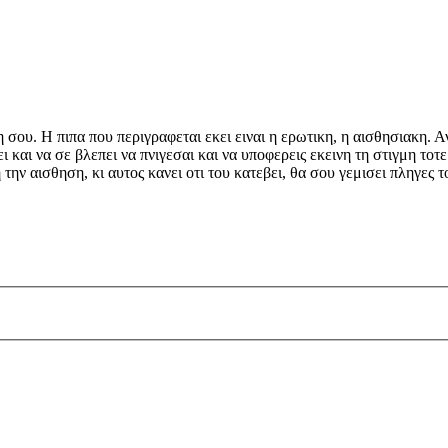
η σου. Η πιπα που περιγραφεται εκει ειναι η ερωτικη, η αισθησιακη. 
ι και να σε βλεπει να πνιγεσαι και να υποφερεις εκεινη τη στιγμη το
 την αισθηση, κι αυτος κανει οτι του κατεβει, θα σου γεμισει πληγες 