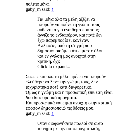
πολιτισμένα.
gaby_m said:
↑
Για μένα όλα τα μέλη αξίζει να
μπορούν να πούνε τη γνώμη τους
αυθεντικά για ένα θέμα που τους
άγγιξε το ενδιαφέρον, και ποτέ δεν
έχω παρεμποδίσει κανέναν.
Άλλωστε, από τη στιγμή που
δημοσιοποιούμε κάτι είμαστε όλοι
και εν γνώση μας ανοιχτοί στην
κριτική, όχι;
Click to expand...
Σαφως και ολα τα μέλη πρέπει να μπορούν
ελεύθερα να λενε την γνώμη τους, δεν
ισχυρίστηκα ποτέ κατι διαφορετικό.
Όμως η γνώμη και η προσωπική επίθεση είναι
δυο διαφορετικά πραγματα.
Και προσωπικά ναι ειμαι ανοιχτή στην κριτική
εφοσον δημοσιοποιώ τις θέσεις μου.
gaby_m said:
↑
Όταν διαφωνήσατε πολλοί σε αυτό
το νήμα με την αυτοπραγμάτωση,