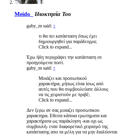
Meido_
Ιδιοκτησία Του
gaby_m said:
↑
τι θα πει κατάσταση όπως έχει
δημιουργηθεί για παράδειγμα;
Click to expand...
Έχω ήδη περιγράψει την κατάσταση σε
προηγούμενα ποστ.
gaby_m said:
↑
Μοιάζει και προσωπικού
χαρακτήρα, μήπως είναι ίσως από
αυτές που θα συμβουλεύατε άλλους
να τις χειριστούν με πριβέ;
Click to expand...
Δεν ξερω αν σας μοιαζει προσωπικου
χαρακτηρα. Εθεσα κάποια ερωτηματα και
χαρακτήρισα ως παράκληση -και οχι ως
συμβουλή- εναν διαφορετικό χειρισμό της
κατάστασης απο τα μέλη για να μην διαλύονται