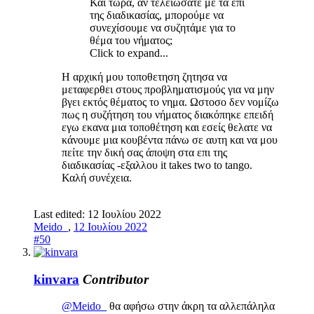
Και τώρα, αν τελειώσατε με τα επί
της διαδικασίας, μπορούμε να
συνεχίσουμε να συζητάμε για το
θέμα του νήματος;
Click to expand...
Η αρχική μου τοποθετηση ζητησα να
μεταφερθει στους προβληματισμούς για να μην
βγει εκτός θέματος το νημα. Ωστοσο δεν νομίζω
πως η συζήτηση του νήματος διακόπηκε επειδή
εγω εκανα μια τοποθέτηση και εσείς θελατε να
κάνουμε μια κουβέντα πάνω σε αυτη και να μου
πείτε την δική σας άποψη στα επι της
διαδικασίας -εξαλλου it takes two to tango.
Καλή συνέχεια.
Last edited:
12 Ιουλίου 2022
Meido_
,
12 Ιουλίου 2022
#50
kinvara
Contributor
@Meido_
θα αφήσω στην άκρη τα αλλεπάληλα