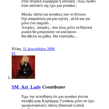
στην αντρική κυριαρχία ή υποταγή ; Πως νιώθει
όταν απέναντι της έχει μια γυναίκα ;
Μιλάω πάντα για γυναίκες που το θέλουν.
Όχι απαραίτητα για μία σχέση , αλλά και για
μόνο ένα παιχνίδι .
Απορίες , απορίες , που ίσως μόνο τα θηλυκά
μυαλά θα μπορούσαν να καλύψουν .
Θα ήθελα να μάθω. Θα επανέρθω…
Ηλίας
,
11 Δεκεμβρίου 2006
#1
SM_Art_Lady
Contributor
Έχω την πεποίθηση ότι μια γυναίκα γίνεται
σκλάβα μιας Κυρίαρχης Γυναίκας μόνο αν έχει
ομοφυλοφιλικές τάσεις (bisexual η απλά