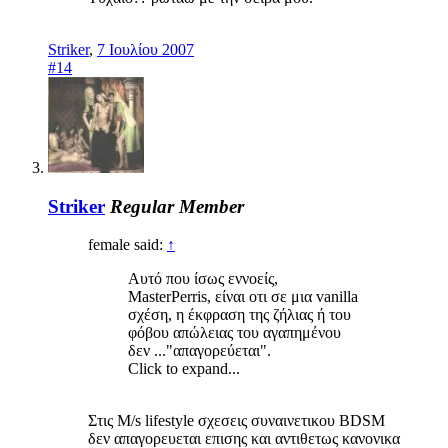
Striker
,
7 Ιουλίου 2007
#14
Striker
Regular Member
female said:
↑
Αυτό που ίσως εννοείς,
MasterPerris, είναι οτι σε μια vanilla
σχέση, η έκφραση της ζήλιας ή του
φόβου απώλειας του αγαπημένου
δεν ..."απαγορεύεται".
Click to expand...
Στις M/s lifestyle σχεσεις συναινετικου BDSM
δεν απαγορευεται επισης και αντιθετως κανονικα