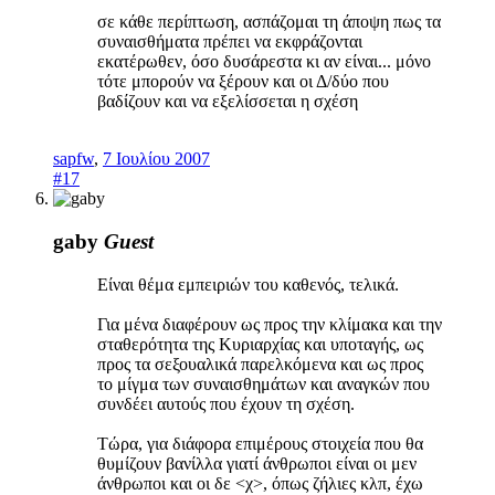
σε κάθε περίπτωση, ασπάζομαι τη άποψη πως τα
συναισθήματα πρέπει να εκφράζονται
εκατέρωθεν, όσο δυσάρεστα κι αν είναι... μόνο
τότε μπορούν να ξέρουν και οι Δ/δύο που
βαδίζουν και να εξελίσσεται η σχέση
sapfw
,
7 Ιουλίου 2007
#17
gaby
Guest
Είναι θέμα εμπειριών του καθενός, τελικά.
Για μένα διαφέρουν ως προς την κλίμακα και την
σταθερότητα της Κυριαρχίας και υποταγής, ως
προς τα σεξουαλικά παρελκόμενα και ως προς
το μίγμα των συναισθημάτων και αναγκών που
συνδέει αυτούς που έχουν τη σχέση.
Τώρα, για διάφορα επιμέρους στοιχεία που θα
θυμίζουν βανίλλα γιατί άνθρωποι είναι οι μεν
άνθρωποι και οι δε <χ>, όπως ζήλιες κλπ, έχω