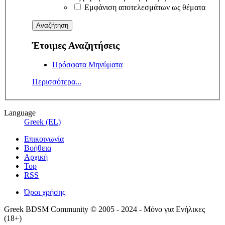
Εμφάνιση αποτελεσμάτων ως θέματα
Έτοιμες Αναζητήσεις
Πρόσφατα Μηνύματα
Περισσότερα...
Language
Greek (EL)
Επικοινωνία
Βοήθεια
Αρχική
Top
RSS
Όροι χρήσης
Greek BDSM Community © 2005 - 2024 - Μόνο για Ενήλικες
(18+)