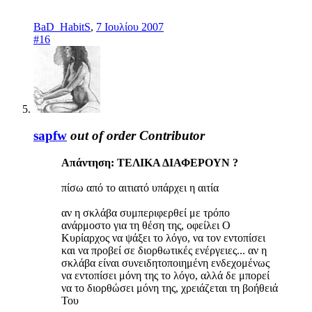
BaD_HabitS
,
7 Ιουλίου 2007
#16
sapfw
out of order
Contributor
Απάντηση: ΤΕΛΙΚΑ ΔΙΑΦΕΡΟΥΝ ?
πίσω από το αιτιατό υπάρχει η αιτία
αν η σκλάβα συμπεριφερθεί με τρόπο
ανάρμοστο για τη θέση της, οφείλει Ο
Κυρίαρχος να ψάξει το λόγο, να τον εντοπίσει
και να προβεί σε διορθωτικές ενέργειες... αν η
σκλάβα είναι συνειδητοποιημένη ενδεχομένως
να εντοπίσει μόνη της το λόγο, αλλά δε μπορεί
να το διορθώσει μόνη της, χρειάζεται τη βοήθειά
Του