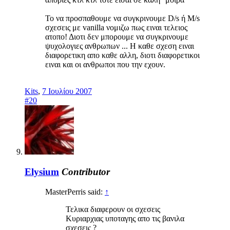
Το να προσπαθουμε να συγκρινουμε D/s ή M/s
σχεσεις με vanilla νομιζω πως ειναι τελειος
ατοπο! Διοτι δεν μπορουμε να συγκρινουμε
ψυχολογιες ανθρωπων ... Η καθε σχεση ειναι
διαφορετικη απο καθε αλλη, διοτι διαφορετικοι
ειναι και οι ανθρωποι που την εχουν.
Kits
,
7 Ιουλίου 2007
#20
Elysium
Contributor
MasterPerris said:
↑
Τελικα διαφερουν οι σχεσεις
Κυριαρχιας υποταγης απο τις βανιλα
σχεσεις ?