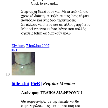
Click to expand...
Στην αρχή διαφέρουν ναι. Μετά από κάποιο
χρονικό διάστημα φοβάμαι πως ίσως πέφτει
παντόφλα και στις δυο περιπτώσεις.
Σε άλλους νωρίτερα και σε άλλους αργότερα.
Μπορεί να είναι κι ένας λόγος που πολλές
σχέσεις bdsm δε διαρκούν πολύ.
Elysium
,
7 Ιουλίου 2007
#21
little_slut[PieR]
Regular Member
Απάντηση: ΤΕΛΙΚΑ ΔΙΑΦΕΡΟΥΝ ?
Θα συμφωνήσω με την female και θα
συμπληρώσω πως μια υποτακτική και