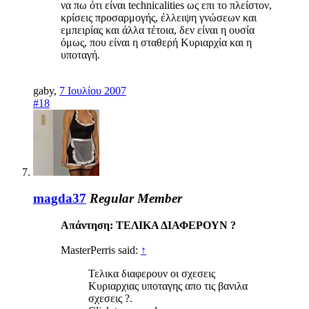
να πω ότι είναι technicalities ως επι το πλείστον,
κρίσεις προσαρμογής, έλλειψη γνώσεων και
εμπειρίας και άλλα τέτοια, δεν είναι η ουσία
όμως, που είναι η σταθερή Κυριαρχία και η
υποταγή.
gaby
,
7 Ιουλίου 2007
#18
magda37
Regular Member
Απάντηση: ΤΕΛΙΚΑ ΔΙΑΦΕΡΟΥΝ ?
MasterPerris said:
↑
Τελικα διαφερουν οι σχεσεις
Κυριαρχιας υποταγης απο τις βανιλα
σχεσεις ?.