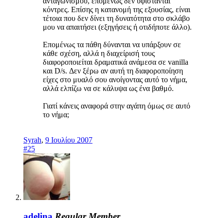
ανταγωνισμού, επομένως δεν υφίστανται
κόντρες. Επίσης η κατανομή της εξουσίας, είναι
τέτοια που δεν δίνει τη δυνατότητα στο σκλάβο
μου να απαιτήσει (εξηγήσεις ή οτιδήποτε άλλο).
Επομένως τα πάθη δύνανται να υπάρξουν σε
κάθε σχέση, αλλά η διαχείρισή τους
διαφοροποιείται δραματικά ανάμεσα σε vanilla
και D/s. Δεν ξέρω αν αυτή τη διαφοροποίηση
είχες στο μυαλό σου ανοίγοντας αυτό το νήμα,
αλλά ελπίζω να σε κάλυψα ως ένα βαθμό.
Γιατί κάνεις αναφορά στην αγάπη όμως σε αυτό
το νήμα;
Syrah
,
9 Ιουλίου 2007
#25
adelina
Regular Member