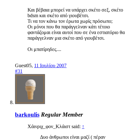
Και βέβαια μπορεί να υπάρχει σκέτο σεξ, σκέτο
bdsm και σκέτο από γιουβέτσι.
Τι να τον κάνω τον έρωτα χωρίς πρόσωπο;
Οι μόνοι που θα παράγγελναν κάτι τέτοιο
φαντάζομαι είναι αυτοί που σε ένα εστιατόριο θα
παράγγελναν μια σκέτο από γιουβέτσι.
Οι μπατίρηδες....
Guest05
,
11 Ιουλίου 2007
#31
barkoulis
Regular Member
Χάινριχ_φον_Κλάιστ said:
↑
Δυο άνθρωποι είναι μαζί ( πέραν