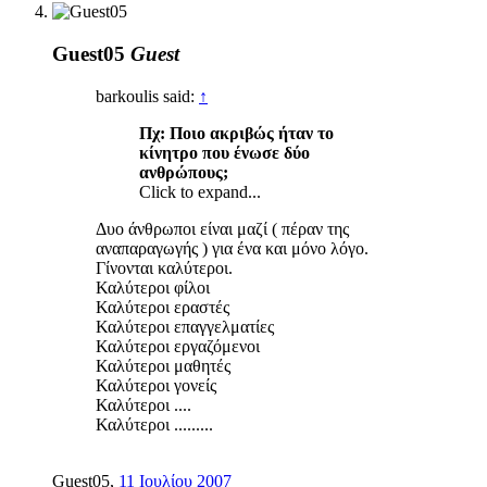
Guest05
Guest
barkoulis said:
↑
Πχ: Ποιο ακριβώς ήταν το
κίνητρο που ένωσε δύο
ανθρώπους;
Click to expand...
Δυο άνθρωποι είναι μαζί ( πέραν της
αναπαραγωγής ) για ένα και μόνο λόγο.
Γίνονται καλύτεροι.
Καλύτεροι φίλοι
Καλύτεροι εραστές
Καλύτεροι επαγγελματίες
Καλύτεροι εργαζόμενοι
Καλύτεροι μαθητές
Καλύτεροι γονείς
Καλύτεροι ....
Καλύτεροι .........
Guest05
,
11 Ιουλίου 2007