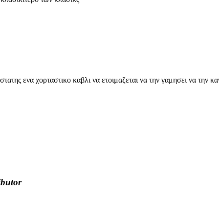
οστατης ενα χορταστικο καβλι να ετοιμαζεται να την γαμησει να την κ
ibutor