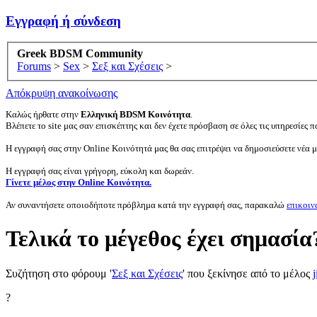
Εγγραφή ή σύνδεση
Greek BDSM Community
Forums
>
Sex
>
Σεξ και Σχέσεις
>
Απόκρυψη ανακοίνωσης
Καλώς ήρθατε στην
Ελληνική BDSM Κοινότητα
.
Βλέπετε το site μας σαν επισκέπτης και δεν έχετε πρόσβαση σε όλες τις υπηρεσίες πο
Η εγγραφή σας στην Online Κοινότητά μας θα σας επιτρέψει να δημοσιεύσετε νέα 
Η εγγραφή σας είναι γρήγορη, εύκολη και δωρεάν.
Γίνετε μέλος στην Online Κοινότητα.
Αν συναντήσετε οποιοδήποτε πρόβλημα κατά την εγγραφή σας, παρακαλώ
επικοιν
Τελικά το μέγεθος έχει σημασία
Συζήτηση στο φόρουμ '
Σεξ και Σχέσεις
' που ξεκίνησε από το μέλος
?