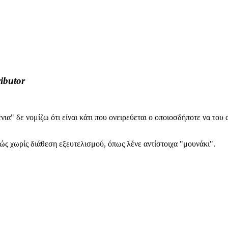
ibutor
ένια" δε νομίζω ότι είναι κάτι που ονειρεύεται ο οποιοσδήποτε να το
ώς χωρίς διάθεση εξευτελισμού, όπως λένε αντίστοιχα "μουνάκι".