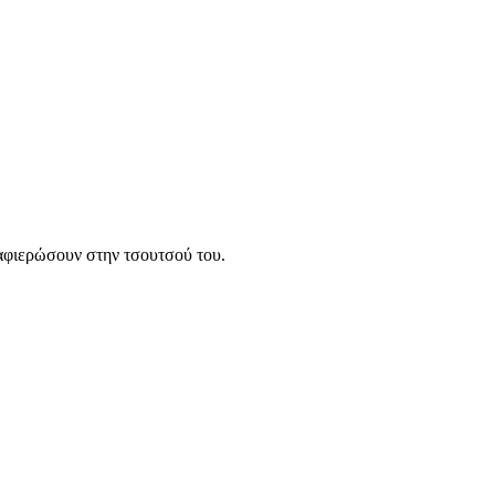
υ αφιερώσουν στην τσουτσού του.