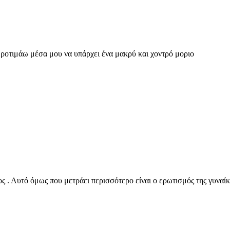
Προτιμάω μέσα μου να υπάρχει ένα μακρύ και χοντρό μοριο
ος . Αυτό όμως που μετράει περισσότερο είναι ο ερωτισμός της γυναίκ