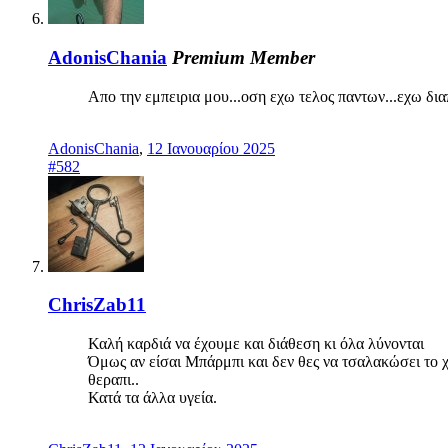
AdonisChania
Premium Member
Απο την εμπειρια μου...οση εχω τελος παντων...εχω διαπι
AdonisChania
,
12 Ιανουαρίου 2025
#582
ChrisZab11
Καλή καρδιά να έχουμε και διάθεση κι όλα λύνονται
Όμως αν είσαι Μπάρμπι και δεν θες να τσαλακώσει το χτέ
θεραπι..
Κατά τα άλλα υγεία.