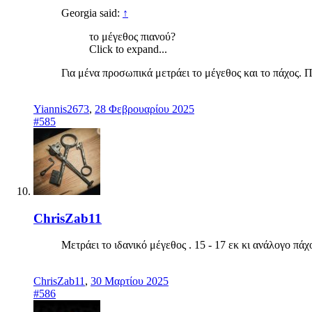
Georgia said:
↑
το μέγεθος πιανού?
Click to expand...
Για μένα προσωπικά μετράει το μέγεθος και το πάχος. 
Yiannis2673
,
28 Φεβρουαρίου 2025
#585
ChrisZab11
Μετράει το ιδανικό μέγεθος . 15 - 17 εκ κι ανάλογο πάχ
ChrisZab11
,
30 Μαρτίου 2025
#586