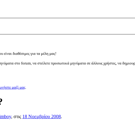
υ είναι διαθέσιμες για τα μέλη μας!
μηνύματα στο forum, να στείλετε προσωπικά μηνύματα σε άλλους χρήστες, να δημιου
ωνήστε μαζί μας
.
?
jimboy
, στις
18 Νοεμβρίου 2008
.