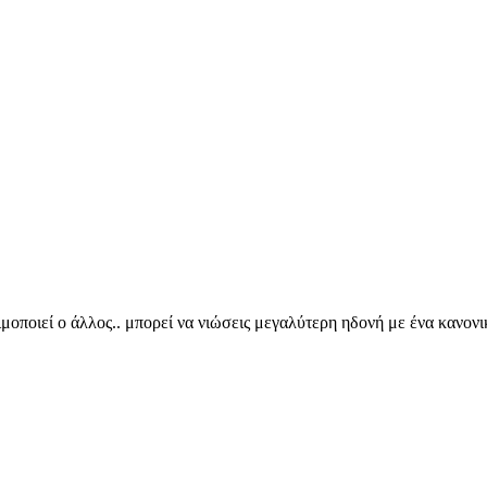
σιμοποιεί ο άλλος.. μπορεί να νιώσεις μεγαλύτερη ηδονή με ένα κανονι