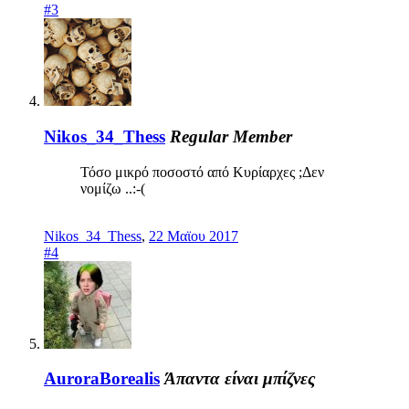
#3
Nikos_34_Thess
Regular Member
Τόσο μικρό ποσοστό από Κυρίαρχες ;Δεν
νομίζω ..:-(
Nikos_34_Thess
,
22 Μαϊου 2017
#4
AuroraBorealis
Άπαντα είναι μπίζνες