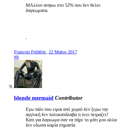
ΜΑλλον ανηκω στο 52% που δεν θελει
δαγκωματα.
François Frédéric
,
22 Μαϊου 2017
#8
blonde mermaid
Contributor
Εγω πάλι που ειμαι από χωριό δεν ξερω την
αγγλική δεν πολυκατάλαβα τι λεει πειραζει?
Κατι για δαγκωμα σαν να πήρε το μάτι μου αλλα
δεν εδωσα καμία σημασία