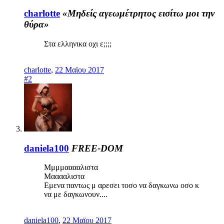
charlotte
«Μηδείς αγεωμέτρητος εισίτω μοι την
θύρα»
Στα ελληνικα οχι ε;;;;
charlotte
,
22 Μαϊου 2017
#2
daniela100
FREE-DOM
Μμμμααααλιστα
Μααααλιστα
Εμενα παντως μ αρεσει τοσο να δαγκωνω οσο κ
να με δαγκωνουν....
daniela100
,
22 Μαϊου 2017