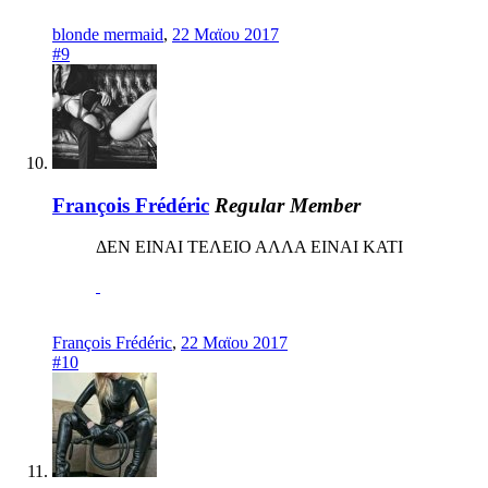
blonde mermaid
,
22 Μαϊου 2017
#9
François Frédéric
Regular Member
ΔΕΝ ΕΙΝΑΙ ΤΕΛΕΙΟ ΑΛΛΑ ΕΙΝΑΙ ΚΑΤΙ
François Frédéric
,
22 Μαϊου 2017
#10