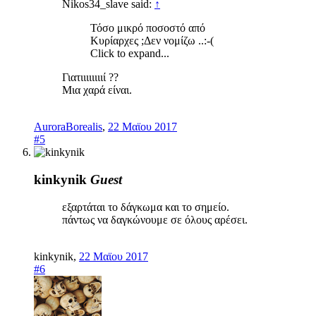
Nikos34_slave said:
↑
Τόσο μικρό ποσοστό από
Κυρίαρχες ;Δεν νομίζω ..:-(
Click to expand...
Γιατιιιιιιιιί ??
Μια χαρά είναι.
AuroraBorealis
,
22 Μαϊου 2017
#5
kinkynik
Guest
εξαρτάται το δάγκωμα και το σημείο.
πάντως να δαγκώνουμε σε όλους αρέσει.
kinkynik
,
22 Μαϊου 2017
#6