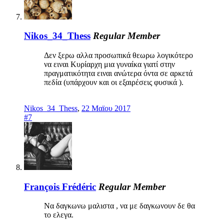
Nikos_34_Thess
Regular Member
Δεν ξερω αλλα προσωπικά θεωρω λογικότερο
να ειναι Κυρίαρχη μια γυναίκα γιατί στην
πραγματικότητα ειναι ανώτερα όντα σε αρκετά
πεδία (υπάρχουν και οι εξαιρέσεις φυσικά ).
Nikos_34_Thess
,
22 Μαϊου 2017
#7
François Frédéric
Regular Member
Να δαγκωνω μαλιστα , να με δαγκωνουν δε θα
το ελεγα.