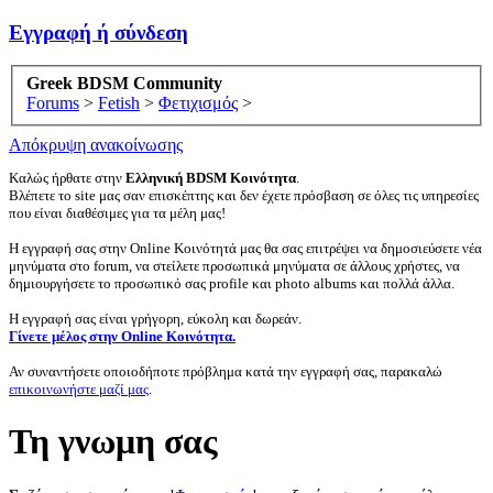
Εγγραφή ή σύνδεση
Greek BDSM Community
Forums
>
Fetish
>
Φετιχισμός
>
Απόκρυψη ανακοίνωσης
Καλώς ήρθατε στην
Ελληνική BDSM Κοινότητα
.
Βλέπετε το site μας σαν επισκέπτης και δεν έχετε πρόσβαση σε όλες τις υπηρεσίες
που είναι διαθέσιμες για τα μέλη μας!
Η εγγραφή σας στην Online Κοινότητά μας θα σας επιτρέψει να δημοσιεύσετε νέα
μηνύματα στο forum, να στείλετε προσωπικά μηνύματα σε άλλους χρήστες, να
δημιουργήσετε το προσωπικό σας profile και photo albums και πολλά άλλα.
Η εγγραφή σας είναι γρήγορη, εύκολη και δωρεάν.
Γίνετε μέλος στην Online Κοινότητα.
Αν συναντήσετε οποιοδήποτε πρόβλημα κατά την εγγραφή σας, παρακαλώ
επικοινωνήστε μαζί μας
.
Τη γνωμη σας