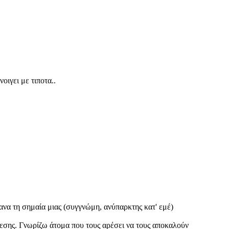
οιγει με τιποτα..
φανα τη σημαία μιας (συγγνώμη, ανύπαρκτης κατ' εμέ)
άθεσης. Γνωρίζω άτομα που τους αρέσει να τους αποκαλούν