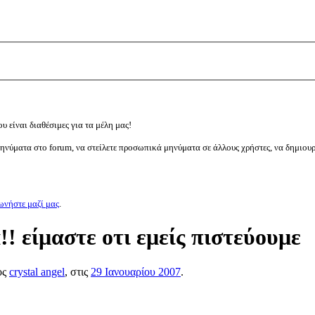
υ είναι διαθέσιμες για τα μέλη μας!
μηνύματα στο forum, να στείλετε προσωπικά μηνύματα σε άλλους χρήστες, να δημιου
ωνήστε μαζί μας
.
! είμαστε οτι εμείς πιστεύουμε
ος
crystal angel
, στις
29 Ιανουαρίου 2007
.