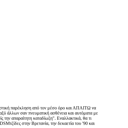
τιστική παρέκληση από τον μέσο όρο και ΑΠΑΙΤΩ να
αξύ άλλων σαν πνευματική ασθένεια και αυτόματα με
ίς την απαραίτητη καταδίωξη". Εναλλακτικά, θα τι
BDSMτζίδες στην Βρετανία, την δεκαετία του '90 και