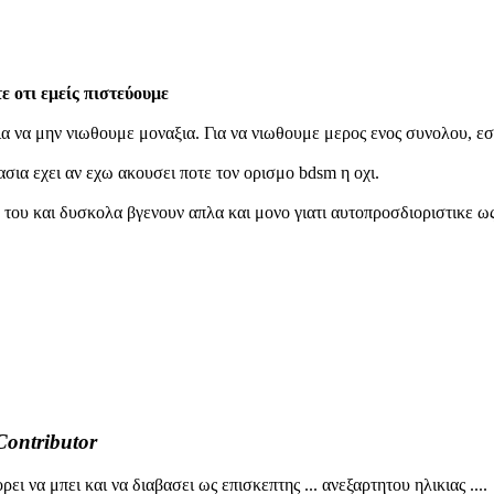
 οτι εμείς πιστεύουμε
α να μην νιωθουμε μοναξια. Για να νιωθουμε μερος ενος συνολου, εσ
ασια εχει αν εχω ακουσει ποτε τον ορισμο bdsm η οχι.
 του και δυσκολα βγενουν απλα και μονο γιατι αυτοπροσδιοριστικε ως.
Contributor
ει να μπει και να διαβασει ως επισκεπτης ... ανεξαρτητου ηλικιας ....