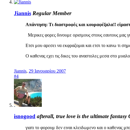
Jiannis
Regular Member
Απάντηση: Τι διαστροφές και κουραφέξαλα!! είμαστε
Μερικες φορες δινουμε ορισμους στους εαυτους μας γι
Ετσι μου αρεσει να εκφραζομαι και ετσι το κανω τι σημ
Ο καθενας εχει τις δικες του αναστολες μεσα στο μυαλο
Jiannis
,
29 Ιανουαρίου 2007
#4
isnogood
afterall, true love is the ultimate fantasy
γιατι το φορουμ δεν ειναι κλειδωμενο και ο καθενας μπορ