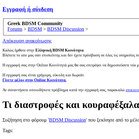
Εγγραφή ή σύνδεση
Greek BDSM Community
Forums
>
BDSM
>
BDSM Discussion
>
Απόκρυψη ανακοίνωσης
Καλώς ήρθατε στην
Ελληνική BDSM Κοινότητα
.
Βλέπετε το site μας σαν επισκέπτης και δεν έχετε πρόσβαση σε όλες τις υπηρεσίες πο
Η εγγραφή σας στην Online Κοινότητά μας θα σας επιτρέψει να δημοσιεύσετε νέα 
Η εγγραφή σας είναι γρήγορη, εύκολη και δωρεάν.
Γίνετε μέλος στην Online Κοινότητα.
Αν συναντήσετε οποιοδήποτε πρόβλημα κατά την εγγραφή σας, παρακαλώ
επικοιν
Τι διαστροφές και κουραφέξαλα!
Συζήτηση στο φόρουμ '
BDSM Discussion
' που ξεκίνησε από το μέλ
Tags: