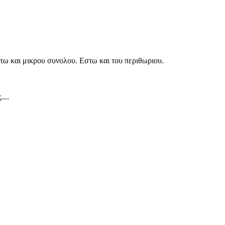
τω και μικρου συνολου. Εστω και του περιθωριου.
...