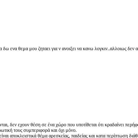
α δω ενα θεμα μου ζηταει για ν ανοιξει να κανω λογκιν..αλλοιως δεν αν
ονται, δεν εχουν θέση σε ένα χώρο που υποτίθεται ότι κραδαίνει περή
ρωτική τους συμπεριφορά και όχι μόνο.
 είναι αποκλειστικά θέμα αρεσκείας, παιδείας και κατα περίπτωση δι