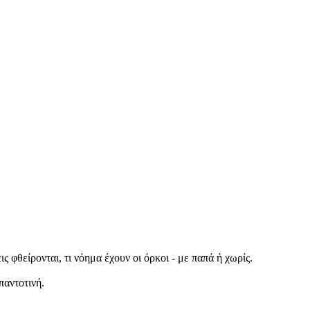
 φθείρονται, τι νόημα έχουν οι όρκοι - με παπά ή χωρίς.
παντοτινή.