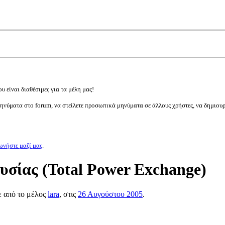
υ είναι διαθέσιμες για τα μέλη μας!
μηνύματα στο forum, να στείλετε προσωπικά μηνύματα σε άλλους χρήστες, να δημιου
ωνήστε μαζί μας
.
ουσίας (Total Power Exchange)
ε από το μέλος
lara
, στις
26 Αυγούστου 2005
.