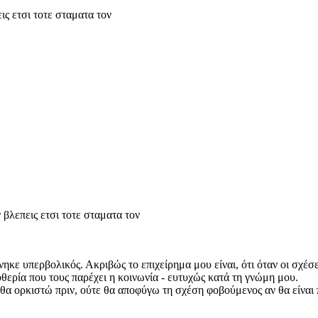
ις ετσι τοτε σταματα τον
 βλεπεις ετσι τοτε σταματα τον
ε υπερβολικός. Ακριβώς το επιχείρημα μου είναι, ότι όταν οι σχέσεις
υθερία που τους παρέχει η κοινωνία - ευτυχώς κατά τη γνώμη μου.
 θα ορκιστώ πριν, ούτε θα αποφύγω τη σχέση φοβούμενος αν θα είναι 