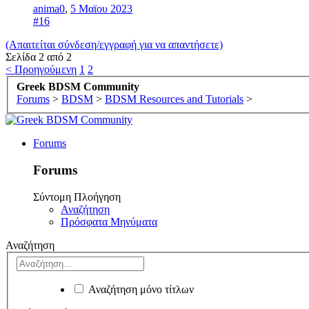
anima0
,
5 Μαϊου 2023
#16
(Απαιτείται σύνδεση/εγγραφή για να απαντήσετε)
Σελίδα 2 από 2
< Προηγούμενη
1
2
Greek BDSM Community
Forums
>
BDSM
>
BDSM Resources and Tutorials
>
Forums
Forums
Σύντομη Πλοήγηση
Αναζήτηση
Πρόσφατα Μηνύματα
Αναζήτηση
Αναζήτηση μόνο τίτλων