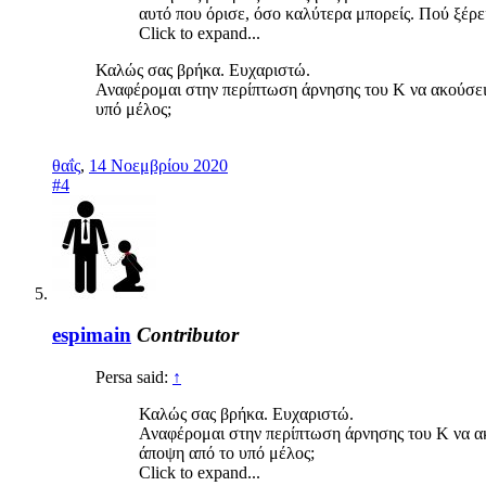
αυτό που όρισε, όσο καλύτερα μπορείς. Πού ξέρε
Click to expand...
Καλώς σας βρήκα. Ευχαριστώ.
Αναφέρομαι στην περίπτωση άρνησης του Κ να ακούσει ο
υπό μέλος;
θαΐς
,
14 Νοεμβρίου 2020
#4
espimain
Contributor
Persa said:
↑
Καλώς σας βρήκα. Ευχαριστώ.
Αναφέρομαι στην περίπτωση άρνησης του Κ να ακού
άποψη από το υπό μέλος;
Click to expand...