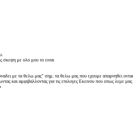
υ.
ς σκεψη με ολο μου το ειναι
ναδει με τα θελω μας" σημ. τα θελω μας που εχουμε απαρνηθει οντας
ωντας και αμφιβαλλοντας για τις επιλογες Εκεινου που οπως λεμε μας 
υ