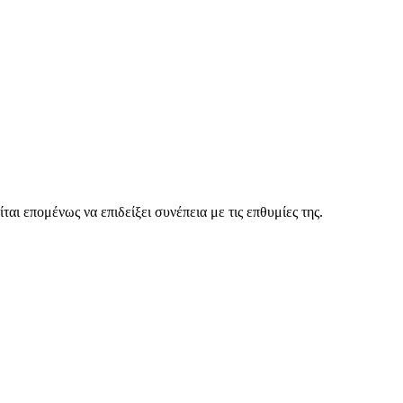
ίται επομένως να επιδείξει συνέπεια με τις επθυμίες της.