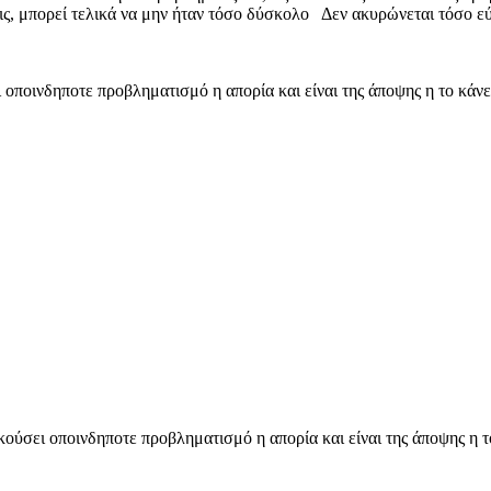
ις, μπορεί τελικά να μην ήταν τόσο δύσκολο Δεν ακυρώνεται τόσο ε
ποινδηποτε προβληματισμό η απορία και είναι της άποψης η το κάνεις
σει οποινδηποτε προβληματισμό η απορία και είναι της άποψης η το κ