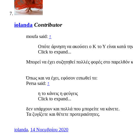
iolanda
Contributor
moufa said:
↑
Οπότε άρνηση να ακούσει ο Κ το Υ είναι κατά τη
Click to expand...
Μπορεί να έχει συζητηθεί πολλές φορές στο παρελθόν κ
Όπως και να έχει, εφόσον ειπωθεί το:
Persa said:
↑
η το κάνεις η φεύγεις
Click to expand...
δεν υπάρχουν και πολλά που μπορείτε να κάνετε.
Τα ζυγίζετε και θέτετε προτεραιότητες.
iolanda
,
14 Νοεμβρίου 2020