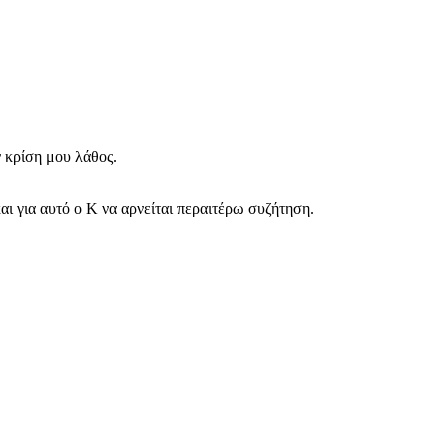
ν κρίση μου λάθος.
αι για αυτό ο Κ να αρνείται περαιτέρω συζήτηση.