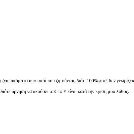
η (ναι ακόμα κι απο αυτά που ζητούνται, διότι 100% ποτέ δεν γνωρίζει
Οπότε άρνηση να ακούσει ο Κ το Υ είναι κατά την κρίση μου λάθος.