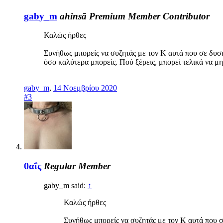
gaby_m
ahinsā
Premium Member
Contributor
Καλώς ήρθες
Συνήθως μπορείς να συζητάς με τον Κ αυτά που σε δυσ
όσο καλύτερα μπορείς. Πού ξέρεις, μπορεί τελικά να 
gaby_m
,
14 Νοεμβρίου 2020
#3
θαΐς
Regular Member
gaby_m said:
↑
Καλώς ήρθες
Συνήθως μπορείς να συζητάς με τον Κ αυτά που σ