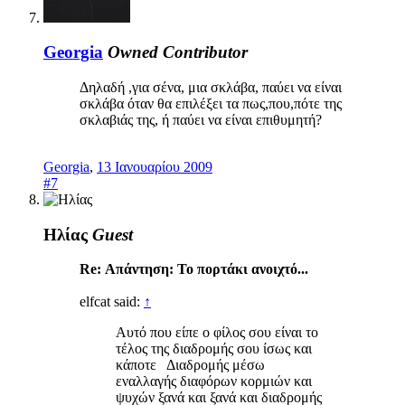
Georgia
Owned
Contributor
Δηλαδή ,για σένα, μια σκλάβα, παύει να είναι
σκλάβα όταν θα επιλέξει τα πως,που,πότε της
σκλαβιάς της, ή παύει να είναι επιθυμητή?
Georgia
,
13 Ιανουαρίου 2009
#7
Ηλίας
Guest
Re: Απάντηση: Το πορτάκι ανοιχτό...
elfcat said:
↑
Αυτό που είπε ο φίλος σου είναι το
τέλος της διαδρομής σου ίσως και
κάποτε Διαδρομής μέσω
εναλλαγής διαφόρων κορμιών και
ψυχών ξανά και ξανά και διαδρομής