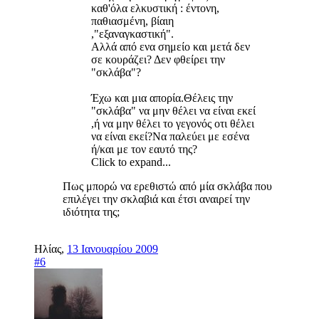
καθ'όλα ελκυστική : έντονη,
παθιασμένη, βίαιη
,"εξαναγκαστική".
Αλλά από ενα σημείο και μετά δεν
σε κουράζει? Δεν φθείρει την
"σκλάβα"?
Έχω και μια απορία.Θέλεις την
"σκλάβα" να μην θέλει να είναι εκεί
,ή να μην θέλει το γεγονός οτι θέλει
να είναι εκεί?Να παλεύει με εσένα
ή/και με τον εαυτό της?
Click to expand...
Πως μπορώ να ερεθιστώ από μία σκλάβα που
επιλέγει την σκλαβιά και έτσι αναιρεί την
ιδιότητα της;
Ηλίας
,
13 Ιανουαρίου 2009
#6