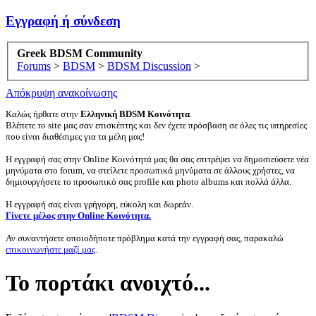
Εγγραφή ή σύνδεση
Greek BDSM Community
Forums
>
BDSM
>
BDSM Discussion
>
Απόκρυψη ανακοίνωσης
Καλώς ήρθατε στην
Ελληνική BDSM Κοινότητα
.
Βλέπετε το site μας σαν επισκέπτης και δεν έχετε πρόσβαση σε όλες τις υπηρεσίες
που είναι διαθέσιμες για τα μέλη μας!
Η εγγραφή σας στην Online Κοινότητά μας θα σας επιτρέψει να δημοσιεύσετε νέα
μηνύματα στο forum, να στείλετε προσωπικά μηνύματα σε άλλους χρήστες, να
δημιουργήσετε το προσωπικό σας profile και photo albums και πολλά άλλα.
Η εγγραφή σας είναι γρήγορη, εύκολη και δωρεάν.
Γίνετε μέλος στην Online Κοινότητα.
Αν συναντήσετε οποιοδήποτε πρόβλημα κατά την εγγραφή σας, παρακαλώ
επικοινωνήστε μαζί μας
.
Το πορτάκι ανοιχτό...