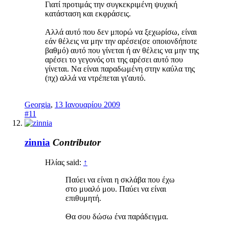
Γιατί προτιμάς την συγκεκριμένη ψυχική
κατάσταση και εκφράσεις.
Αλλά αυτό που δεν μπορώ να ξεχωρίσω, είναι
εάν θέλεις να μην την αρέσει(σε οποιονδήποτε
βαθμό) αυτό που γίνεται ή αν θέλεις να μην της
αρέσει το γεγονός οτι της αρέσει αυτό που
γίνεται. Να είναι παραδωμένη στην καύλα της
(πχ) αλλά να ντρέπεται γι'αυτό.
Georgia
,
13 Ιανουαρίου 2009
#11
zinnia
Contributor
Ηλίας said:
↑
Παύει να είναι η σκλάβα που έχω
στο μυαλό μου. Παύει να είναι
επιθυμητή.
Θα σου δώσω ένα παράδειγμα.