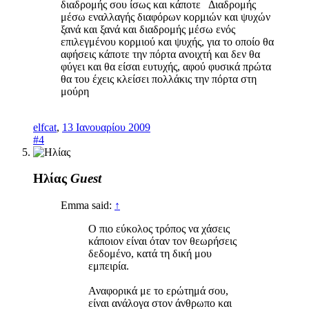
διαδρομής σου ίσως και κάποτε Διαδρομής
μέσω εναλλαγής διαφόρων κορμιών και ψυχών
ξανά και ξανά και διαδρομής μέσω ενός
επιλεγμένου κορμιού και ψυχής, για το οποίο θα
αφήσεις κάποτε την πόρτα ανοιχτή και δεν θα
φύγει και θα είσαι ευτυχής, αφού φυσικά πρώτα
θα του έχεις κλείσει πολλάκις την πόρτα στη
μούρη
elfcat
,
13 Ιανουαρίου 2009
#4
Ηλίας
Guest
Emma said:
↑
Ο πιο εύκολος τρόπος να χάσεις
κάποιον είναι όταν τον θεωρήσεις
δεδομένο, κατά τη δική μου
εμπειρία.
Αναφορικά με το ερώτημά σου,
είναι ανάλογα στον άνθρωπο και