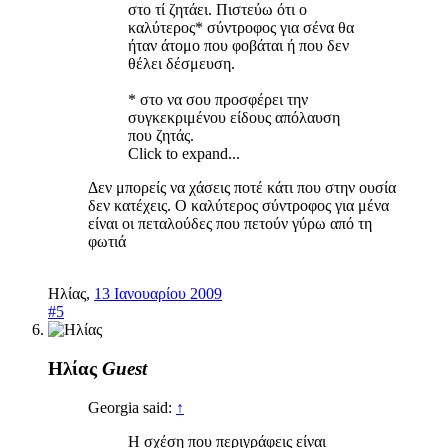
στο τί ζητάει. Πιστεύω ότι ο
καλύτερος* σύντροφος για σένα θα
ήταν άτομο που φοβάται ή που δεν
θέλει δέσμευση.
* στο να σου προσφέρει την
συγκεκριμένου είδους απόλαυση
που ζητάς.
Click to expand...
Δεν μπορείς να χάσεις ποτέ κάτι που στην ουσία
δεν κατέχεις. Ο καλύτερος σύντροφος για μένα
είναι οι πεταλούδες που πετούν γύρω από τη
φωτιά
Ηλίας
,
13 Ιανουαρίου 2009
#5
Ηλίας
Guest
Georgia said:
↑
Η σχέση που περιγράφεις είναι