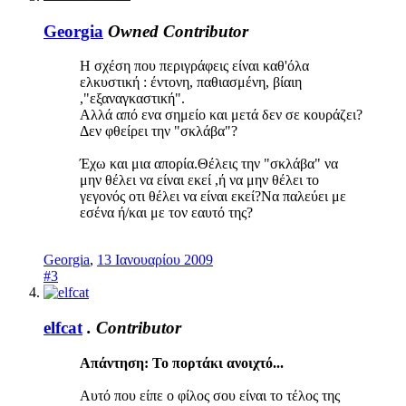
Georgia
Owned
Contributor
Η σχέση που περιγράφεις είναι καθ'όλα
ελκυστική : έντονη, παθιασμένη, βίαιη
,"εξαναγκαστική".
Αλλά από ενα σημείο και μετά δεν σε κουράζει?
Δεν φθείρει την "σκλάβα"?
Έχω και μια απορία.Θέλεις την "σκλάβα" να
μην θέλει να είναι εκεί ,ή να μην θέλει το
γεγονός οτι θέλει να είναι εκεί?Να παλεύει με
εσένα ή/και με τον εαυτό της?
Georgia
,
13 Ιανουαρίου 2009
#3
elfcat
.
Contributor
Απάντηση: Το πορτάκι ανοιχτό...
Αυτό που είπε ο φίλος σου είναι το τέλος της