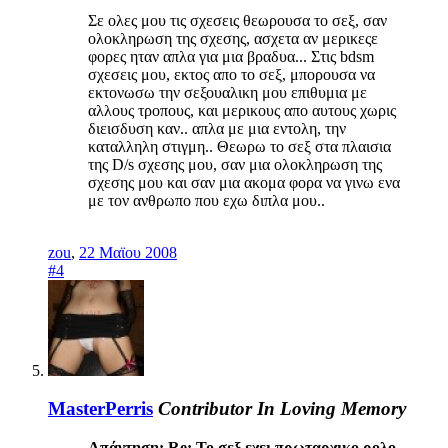
Σε ολες μου τις σχεσεις θεωρουσα το σεξ, σαν
ολοκληρωση της σχεσης, ασχετα αν μερικεςε
φορες ηταν απλα για μια βραδυα... Στις bdsm
σχεσεις μου, εκτος απο το σεξ, μπορουσα να
εκτονωσω την σεξουαλικη μου επιθυμια με
αλλους τροπους, και μερικους απο αυτους χωρις
διεισδυση καν.. απλα με μια εντολη, την
καταλληλη στιγμη.. Θεωρω το σεξ στα πλαισια
της D/s σχεσης μου, σαν μια ολοκληρωση της
σχεσης μου και σαν μια ακομα φορα να γινω ενα
με τον ανθρωπο που εχω διπλα μου..
zou
,
22 Μαϊου 2008
#4
MasterPerris
Contributor
In Loving Memory
Απάντηση: Re: Το σεξ εχει πρωταρχικο ρολο