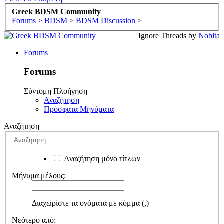
Greek BDSM Community
Forums
>
BDSM
>
BDSM Discussion
>
Ignore Threads by
Nobita
Forums
Forums
Σύντομη Πλοήγηση
Αναζήτηση
Πρόσφατα Μηνύματα
Αναζήτηση
Αναζήτηση μόνο τίτλων
Μήνυμα μέλους:
Διαχωρίστε τα ονόματα με κόμμα (,)
Νεότερο από: