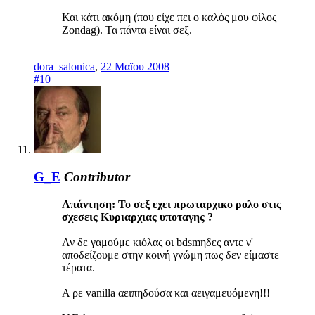
Και κάτι ακόμη (που είχε πει ο καλός μου φίλος
Zondag). Τα πάντα είναι σεξ.
dora_salonica
,
22 Μαϊου 2008
#10
G_E
Contributor
Απάντηση: Το σεξ εχει πρωταρχικο ρολο στις
σχεσεις Κυριαρχιας υποταγης ?
Αν δε γαμούμε κιόλας οι bdsmηδες αντε ν'
αποδείζουμε στην κοινή γνώμη πως δεν είμαστε
τέρατα.
Α ρε vanilla αειπηδούσα και αειγαμευόμενη!!!