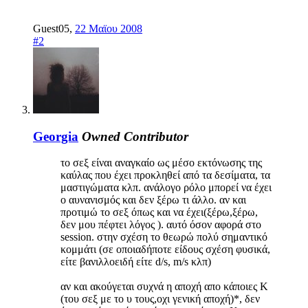
Guest05
,
22 Μαϊου 2008
#2
Georgia
Owned
Contributor
το σεξ είναι αναγκαίο ως μέσο εκτόνωσης της
καύλας που έχει προκληθεί από τα δεσίματα, τα
μαστιγώματα κλπ. ανάλογο ρόλο μπορεί να έχει
ο αυνανισμός και δεν ξέρω τι άλλο. αν και
προτιμώ το σεξ όπως και να έχει(ξέρω,ξέρω,
δεν μου πέφτει λόγος ). αυτό όσον αφορά στο
session. στην σχέση το θεωρώ πολύ σημαντικό
κομμάτι (σε οποιαδήποτε είδους σχέση φυσικά,
είτε βανιλλοειδή είτε d/s, m/s κλπ)
αν και ακούγεται συχνά η αποχή απο κάποιες Κ
(του σεξ με το υ τους,οχι γενική αποχή)*, δεν