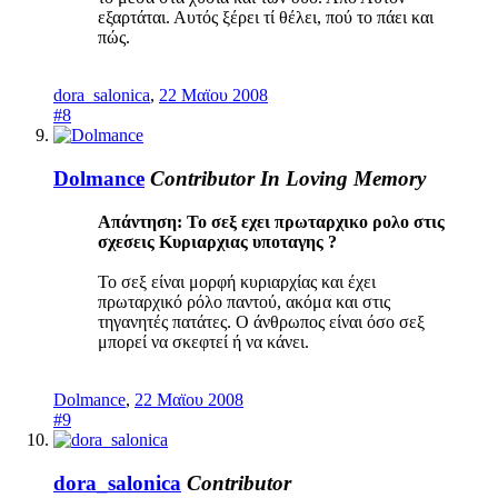
εξαρτάται. Αυτός ξέρει τί θέλει, πού το πάει και
πώς.
dora_salonica
,
22 Μαϊου 2008
#8
Dolmance
Contributor
In Loving Memory
Απάντηση: Το σεξ εχει πρωταρχικο ρολο στις
σχεσεις Κυριαρχιας υποταγης ?
Το σεξ είναι μορφή κυριαρχίας και έχει
πρωταρχικό ρόλο παντού, ακόμα και στις
τηγανητές πατάτες. Ο άνθρωπος είναι όσο σεξ
μπορεί να σκεφτεί ή να κάνει.
Dolmance
,
22 Μαϊου 2008
#9
dora_salonica
Contributor