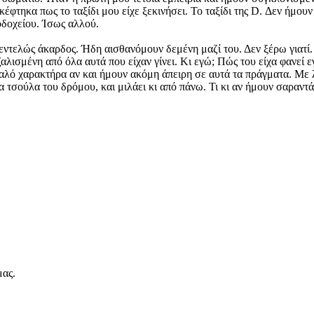
κέφτηκα πως το ταξίδι μου είχε ξεκινήσει. Το ταξίδι της D. Δεν ήμο
οδοχείου. Ίσως αλλού.
 εντελώς άκαρδος. Ήδη αισθανόμουν δεμένη μαζί του. Δεν ξέρω γιατί.
αλισμένη από όλα αυτά που είχαν γίνει. Κι εγώ; Πώς του είχα φανεί ε
αλό χαρακτήρα αν και ήμουν ακόμη άπειρη σε αυτά τα πράγματα. Με λ
τσούλα του δρόμου, και μιλάει κι από πάνω. Τι κι αν ήμουν σαραντάρα
 μας.