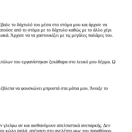
Έβαλε το δάχτυλό του μέσα στο στόμα μου και άρχισε να
ατούσε από το στόμα με το δάχτυλο καθώς με το άλλο χέρι
κά. Άρχισε να τα χαστουκίζει με τις μεγάλες παλάμες του.
ακτύλων του εμφανίστηκαν ξεκάθαρα στο λευκό μου δέρμα. Ω
 έβλεπα να φουσκώνει μπροστά στα μάτια μου. Άνοιξε το
ον γλείφω αν και αισθανόμουν απελπιστικά ανεπαρκής. Δεν
 τον κώλο ψηλά, απέναντι στο ανελέητο φως του παραθύρου.