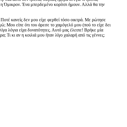
υν η Όμικρον. Ένα μπερδεμένο κορίτσι ήμουν. Αλλά θα την
 Ποτέ κανείς δεν μου είχε φερθεί τόσο οικτρά. Με ρώτησε
γώ; Μου είπε ότι του άρεσε το χαμόγελό μου (πού το είχε δει
ίγα λόγια είχα δυνατότητες. Αυτό μας έλειπε! Βρήκε μία
; Τι κι αν η κοιλιά μου ήταν λίγο χαλαρή από τις γέννες;