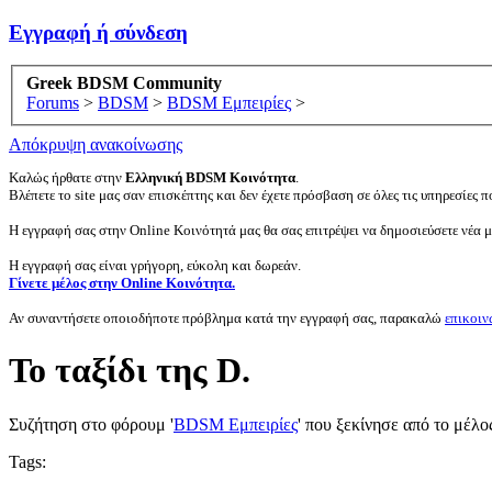
Εγγραφή ή σύνδεση
Greek BDSM Community
Forums
>
BDSM
>
BDSM Εμπειρίες
>
Απόκρυψη ανακοίνωσης
Καλώς ήρθατε στην
Ελληνική BDSM Κοινότητα
.
Βλέπετε το site μας σαν επισκέπτης και δεν έχετε πρόσβαση σε όλες τις υπηρεσίες πο
Η εγγραφή σας στην Online Κοινότητά μας θα σας επιτρέψει να δημοσιεύσετε νέα 
Η εγγραφή σας είναι γρήγορη, εύκολη και δωρεάν.
Γίνετε μέλος στην Online Κοινότητα.
Αν συναντήσετε οποιοδήποτε πρόβλημα κατά την εγγραφή σας, παρακαλώ
επικοιν
Το ταξίδι της D.
Συζήτηση στο φόρουμ '
BDSM Εμπειρίες
' που ξεκίνησε από το μέλ
Tags: