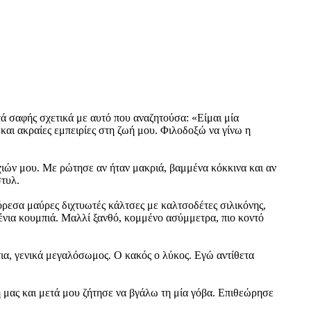
ά σαφής σχετικά με αυτό που αναζητούσα: «Είμαι μία
 και ακραίες εμπειρίες στη ζωή μου. Φιλοδοξώ να γίνω η
χιών μου. Με ρώτησε αν ήταν μακριά, βαμμένα κόκκινα και αν
στυλ.
ρεσα μαύρες διχτυωτές κάλτσες με καλτσοδέτες σιλικόνης,
τένια κουμπιά. Μαλλί ξανθό, κομμένο ασύμμετρα, πιο κοντό
ια, γενικά μεγαλόσωμος. Ο κακός ο λύκος. Εγώ αντίθετα
ωή μας και μετά μου ζήτησε να βγάλω τη μία γόβα. Επιθεώρησε