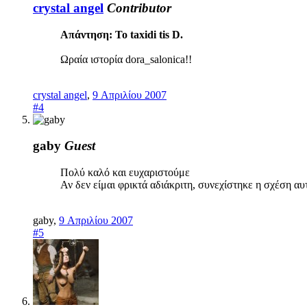
crystal angel
Contributor
Απάντηση: To taxidi tis D.
Ωραία ιστορία dora_salonica!!
crystal angel
,
9 Απριλίου 2007
#4
gaby
Guest
Πολύ καλό και ευχαριστούμε
Αν δεν είμαι φρικτά αδιάκριτη, συνεχίστηκε η σχέση α
gaby
,
9 Απριλίου 2007
#5