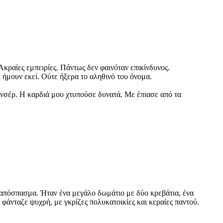
 Ακραίες εμπειρίες. Πάντως δεν φαινόταν επικίνδυνος.
 ήμουν εκεί. Ούτε ήξερα το αληθινό του όνομα.
νσέρ. Η καρδιά μου χτυπούσε δυνατά. Με έπιασε από τα
 απόσπασμα. Ήταν ένα μεγάλο δωμάτιο με δύο κρεβάτια, ένα
φάνταζε ψυχρή, με γκρίζες πολυκατοικίες και κεραίες παντού.