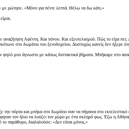
 με ρώτησε. «Μόνο για πέντε λεπτά. Θέλω να δω κάτι.»
είμαι.
 σε αναζήτηση Αφέντη. Και πόνου. Και εξευτελισμού. Πώς το είχα πει;
κότωνε στο δωμάτιο του ξενοδοχείου. Δυστυχώς κανείς δεν ήξερε ότι
τον ψηλό μου άγνωστο με κάπως διστακτικά βήματα. Μπήκαμε στο ασα
ε την πόρτα και μπήκα στο δωμάτιο σαν να πήγαινα στο εκτελεστικό
άφηναν τον ήλιο να λούζει τον χώρο με ένα σκληρό φως. Έξω η Αθήνα 
ό το παράθυρο, διαλαλούσε: «Δεν είσαι μόνος.»