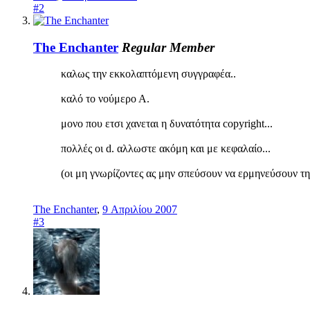
#2
Τhe Enchanter
Regular Member
καλως την εκκολαπτόμενη συγγραφέα..
καλό το νούμερο Α.
μονο που ετσι χανεται η δυνατότητα copyright...
πολλές οι d. αλλωστε ακόμη και με κεφαλαίο...
(οι μη γνωρίζοντες ας μην σπεύσουν να ερμηνεύσουν τ
Τhe Enchanter
,
9 Απριλίου 2007
#3