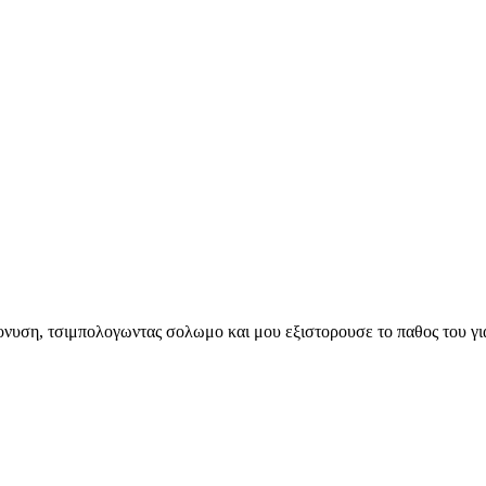
Διονυση, τσιμπολογωντας σολωμο και μου εξιστορουσε το παθος του γι