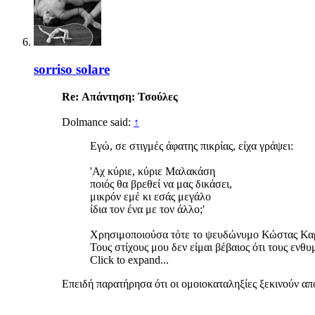
sorriso solare
Re: Απάντηση: Τσούλες
Dolmance said:
↑
Εγώ, σε στιγμές άφατης πικρίας, είχα γράψει:
'Αχ κύριε, κύριε Μαλακάση
ποιός θα βρεθεί να μας δικάσει,
μικρόν εμέ κι εσάς μεγάλο
ίδια τον ένα με τον άλλο;'
Χρησιμοποιούσα τότε το ψευδώνυμο Κώστας Κα
Τους στίχους μου δεν είμαι βέβαιος ότι τους ενθ
Click to expand...
Επειδή παρατήρησα ότι οι ομοιοκαταληξίες ξεκινούν απ