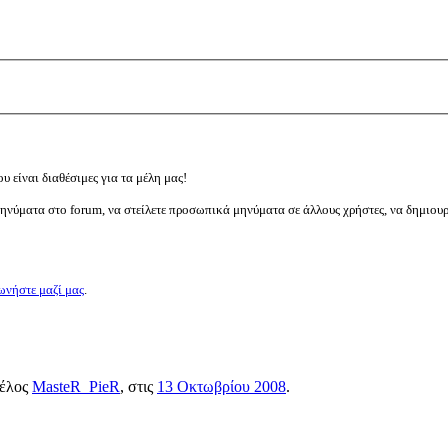
υ είναι διαθέσιμες για τα μέλη μας!
μηνύματα στο forum, να στείλετε προσωπικά μηνύματα σε άλλους χρήστες, να δημιου
ωνήστε μαζί μας
.
μέλος
MasteR_PieR
, στις
13 Οκτωβρίου 2008
.