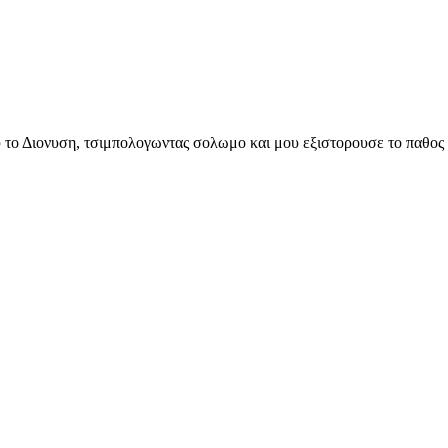
ου το Διονυση, τσιμπολογωντας σολωμο και μου εξιστορουσε το παθος 