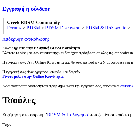
Εγγραφή ή σύνδεση
Greek BDSM Community
Forums
>
BDSM
>
BDSM Discussion
>
BDSM & Πολυγαμία
>
Απόκρυψη ανακοίνωσης
Καλώς ήρθατε στην
Ελληνική BDSM Κοινότητα
.
Βλέπετε το site μας σαν επισκέπτης και δεν έχετε πρόσβαση σε όλες τις υπηρεσίες πο
Η εγγραφή σας στην Online Κοινότητά μας θα σας επιτρέψει να δημοσιεύσετε νέα 
Η εγγραφή σας είναι γρήγορη, εύκολη και δωρεάν.
Γίνετε μέλος στην Online Κοινότητα.
Αν συναντήσετε οποιοδήποτε πρόβλημα κατά την εγγραφή σας, παρακαλώ
επικοιν
Τσούλες
Συζήτηση στο φόρουμ '
BDSM & Πολυγαμία
' που ξεκίνησε από το 
Tags: