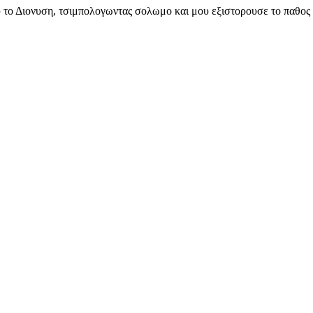
ου το Διονυση, τσιμπολογωντας σολωμο και μου εξιστορουσε το παθος 