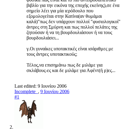
βιβλίο για την εικόνα της εποχής εκείνης),σε ένα
σημείο λέει για μία ιερόδουλο που
εξομολογείται στην Κατίνα(αν θυμάμαι
καλά)"πως δεν υπάρχουν πολλοί "φυσιολογικοί"
άντρες στη Σμύρνη και πως πολλοί πελάτες της
ζητούσαν ή να τη βουρδουλιάσουν ή να τους
βουρδουλιάσει...
γ.Οι γυναίκες υποτακτικές είναι ισάριθμες με
τους άντρες υποτακτικούς;
Τέλος,να επισημάνω πως δε μιλάμε για
σκλάβους-ες και δε μιλάμε για Αφέντ(ή ρ)ες...
Last edited:
9 Ιουνίου 2006
Incomplete_
,
9 Ιουνίου 2006
#1