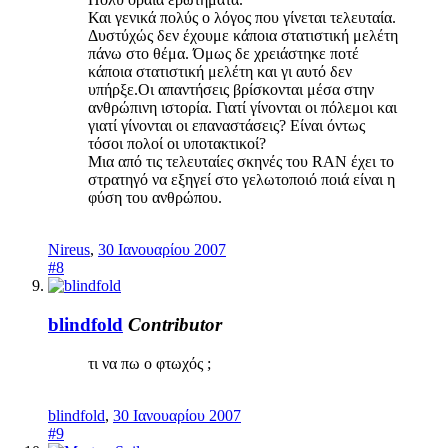
Και γενικά πολύς ο λόγος που γίνεται τελευταία.
Δυστύχώς δεν έχουμε κάποια στατιστική μελέτη
πάνω στο θέμα. Όμως δε χρειάστηκε ποτέ
κάποια στατιστική μελέτη και γι αυτό δεν
υπήρξε.Οι απαντήσεις βρίσκονται μέσα στην
ανθρώπινη ιστορία. Γιατί γίνονται οι πόλεμοι και
γιατί γίνονται οι επαναστάσεις? Είναι όντως
τόσοι πολοί οι υποτακτικοί?
Μια από τις τελευταίες σκηνές του RAN έχει το
στρατηγό να εξηγεί στο γελωτοποιό ποιά είναι η
φύση του ανθρώπου.
Nireus
,
30 Ιανουαρίου 2007
#8
blindfold
Contributor
τι να πω ο φτωχός ;
blindfold
,
30 Ιανουαρίου 2007
#9