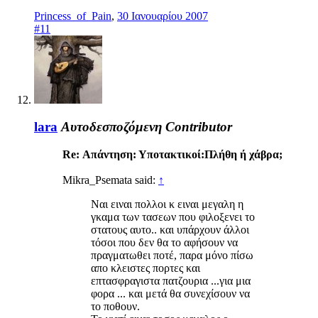
Princess_of_Pain
,
30 Ιανουαρίου 2007
#11
lara
Αυτοδεσποζόμενη
Contributor
Re: Απάντηση: Υποτακτικοί:Πλήθη ή χάβρα;
Mikra_Psemata said:
↑
Ναι ειναι πολλοι κ ειναι μεγαλη η
γκαμα των τασεων που φιλοξενει το
στατους αυτο.. και υπάρχουν άλλοι
τόσοι που δεν θα το αφήσουν να
πραγματωθει ποτέ, παρα μόνο πίσω
απο κλειστες πορτες και
επτασφραγιστα πατζουρια ...για μια
φορα ... και μετά θα συνεχίσουν να
το ποθουν.