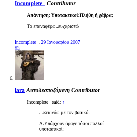
Incomplete_
Contributor
Απάντηση: Υποτακτικοί:Πλήθη ή χάβρα;
Το επαναφέρω..ευχαριστώ
Incomplete_
,
29 Ιανουαρίου 2007
#5
lara
Αυτοδεσποζόμενη
Contributor
Incomplete_ said:
↑
...Ξεκινάω με τον βασικό:
Α.Υπάρχουν άραγε τόσοι πολλοί
υποτακτικοί;