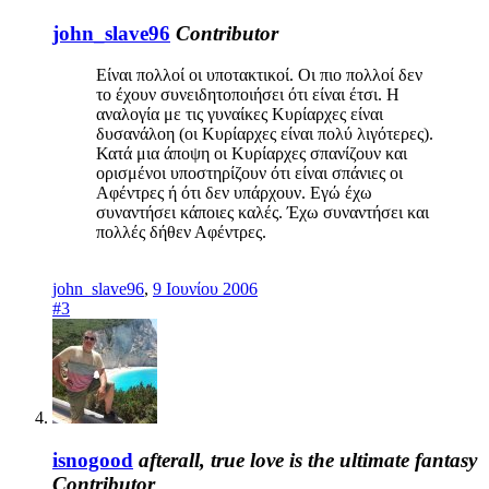
john_slave96
Contributor
Είναι πολλοί οι υποτακτικοί. Οι πιο πολλοί δεν
το έχουν συνειδητοποιήσει ότι είναι έτσι. Η
αναλογία με τις γυναίκες Κυρίαρχες είναι
δυσανάλοη (οι Κυρίαρχες είναι πολύ λιγότερες).
Κατά μια άποψη οι Κυρίαρχες σπανίζουν και
ορισμένοι υποστηρίζουν ότι είναι σπάνιες οι
Αφέντρες ή ότι δεν υπάρχουν. Εγώ έχω
συναντήσει κάποιες καλές. Έχω συναντήσει και
πολλές δήθεν Αφέντρες.
john_slave96
,
9 Ιουνίου 2006
#3
isnogood
afterall, true love is the ultimate fantasy
Contributor