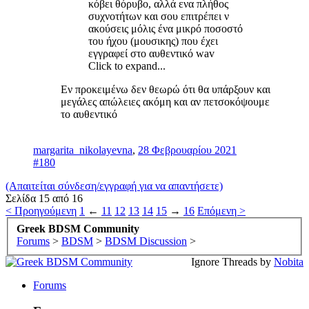
κόβει θόρυβο, αλλά ενα πλήθος
συχνοτήτων και σου επιτρέπει ν
ακούσεις μόλις ένα μικρό ποσοστό
του ήχου (μουσικης) που έχει
εγγραφεί στο αυθεντικό wav
Click to expand...
Εν προκειμένω δεν θεωρώ ότι θα υπάρξουν και
μεγάλες απώλειες ακόμη και αν πετσοκόψουμε
το αυθεντικό
margarita_nikolayevna
,
28 Φεβρουαρίου 2021
#180
(Απαιτείται σύνδεση/εγγραφή για να απαντήσετε)
Σελίδα 15 από 16
< Προηγούμενη
1
←
11
12
13
14
15
→
16
Επόμενη >
Greek BDSM Community
Forums
>
BDSM
>
BDSM Discussion
>
Ignore Threads by
Nobita
Forums