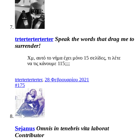
trterterterterter
Speak the words that drag me to
surrender!
Χμ, αυτό το νήμα έχει μόνο 15 σελίδες, τι λέτε
να τις κάνουμε 115;;;;
trterterterterter
,
28 Φεβρουαρίου 2021
#175
Sejanus
Omnis in tenebris vita laborat
Contributor