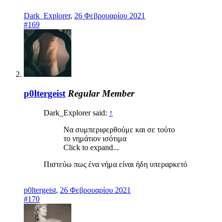
Dark_Explorer
,
26 Φεβρουαρίου 2021
#169
p0ltergeist
Regular Member
Dark_Explorer said:
↑
Να συμπεριφερθούμε και σε τούτο
το νημάτιον ισότιμα
Click to expand...
Πιστεύω πως ένα νήμα είναι ήδη υπεραρκετό
p0ltergeist
,
26 Φεβρουαρίου 2021
#170