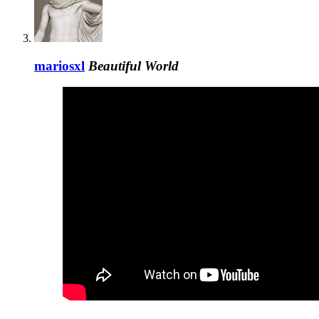
mariosxl
Beautiful World