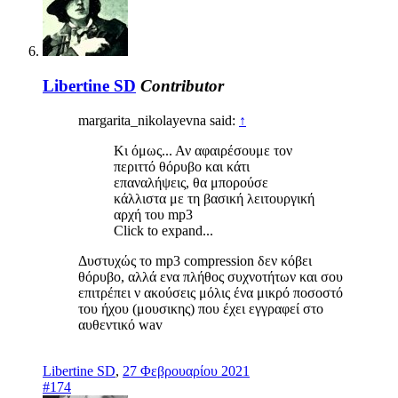
Libertine SD
Contributor
margarita_nikolayevna said:
↑
Κι όμως... Αν αφαιρέσουμε τον
περιττό θόρυβο και κάτι
επαναλήψεις, θα μπορούσε
κάλλιστα με τη βασική λειτουργική
αρχή του mp3
Click to expand...
Δυστυχώς το mp3 compression δεν κόβει
θόρυβο, αλλά ενα πλήθος συχνοτήτων και σου
επιτρέπει ν ακούσεις μόλις ένα μικρό ποσοστό
του ήχου (μουσικης) που έχει εγγραφεί στο
αυθεντικό wav
Libertine SD
,
27 Φεβρουαρίου 2021
#174