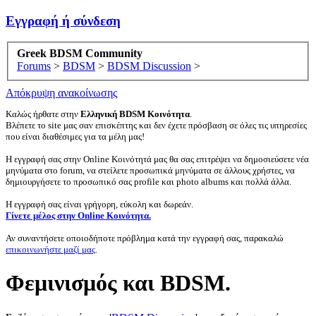
Εγγραφή ή σύνδεση
Greek BDSM Community
Forums
>
BDSM
>
BDSM Discussion
>
Απόκρυψη ανακοίνωσης
Καλώς ήρθατε στην
Ελληνική BDSM Κοινότητα
.
Βλέπετε το site μας σαν επισκέπτης και δεν έχετε πρόσβαση σε όλες τις υπηρεσίες
που είναι διαθέσιμες για τα μέλη μας!
Η εγγραφή σας στην Online Κοινότητά μας θα σας επιτρέψει να δημοσιεύσετε νέα
μηνύματα στο forum, να στείλετε προσωπικά μηνύματα σε άλλους χρήστες, να
δημιουργήσετε το προσωπικό σας profile και photo albums και πολλά άλλα.
Η εγγραφή σας είναι γρήγορη, εύκολη και δωρεάν.
Γίνετε μέλος στην Online Κοινότητα.
Αν συναντήσετε οποιοδήποτε πρόβλημα κατά την εγγραφή σας, παρακαλώ
επικοινωνήστε μαζί μας
.
Φεμινισμός και BDSM.