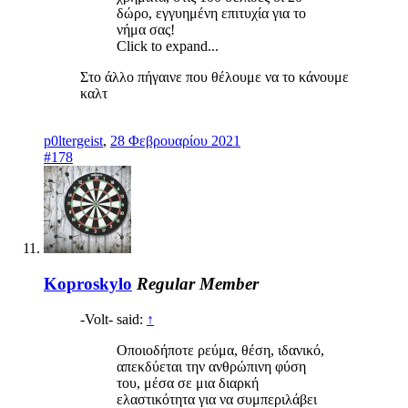
δώρο, εγγυημένη επιτυχία για το
νήμα σας!
Click to expand...
Στο άλλο πήγαινε που θέλουμε να το κάνουμε
καλτ
p0ltergeist
,
28 Φεβρουαρίου 2021
#178
Koproskylo
Regular Member
-Volt- said:
↑
Οποιοδήποτε ρεύμα, θέση, ιδανικό,
απεκδύεται την ανθρώπινη φύση
του, μέσα σε μια διαρκή
ελαστικότητα για να συμπεριλάβει