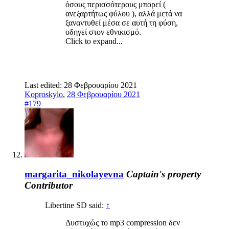
όσους περισσότερους μπορεί (
ανεξαρτήτως φύλου ), αλλά μετά να
ξαναντυθεί μέσα σε αυτή τη φύση,
οδηγεί στον εθνικισμό.
Click to expand...
Last edited:
28 Φεβρουαρίου 2021
Koproskylo
,
28 Φεβρουαρίου 2021
#179
margarita_nikolayevna
Captain's property
Contributor
Libertine SD said:
↑
Δυστυχώς το mp3 compression δεν