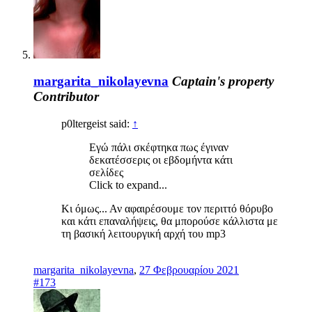
margarita_nikolayevna
Captain's property
Contributor
p0ltergeist said:
↑
Εγώ πάλι σκέφτηκα πως έγιναν
δεκατέσσερις οι εβδομήντα κάτι
σελίδες
Click to expand...
Κι όμως... Αν αφαιρέσουμε τον περιττό θόρυβο
και κάτι επαναλήψεις, θα μπορούσε κάλλιστα με
τη βασική λειτουργική αρχή του mp3
margarita_nikolayevna
,
27 Φεβρουαρίου 2021
#173