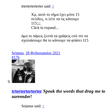
trterterterterter said:
↑
Χμ, αυτό το νήμα έχει μόνο 15
σελίδες, τι λέτε να τις κάνουμε
115;;;;
Click to expand...
άμα το πάρεις ζεστά να γράψεις εσύ τπτ να
σχολιάσουμε θα το κάνουμε να φτάσει 115
Sejanus
,
28 Φεβρουαρίου 2021
#176
trterterterterter
Speak the words that drag me to
surrender!
Sejanus said:
↑