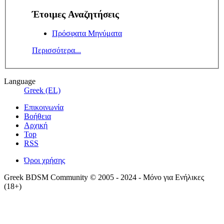
Έτοιμες Αναζητήσεις
Πρόσφατα Μηνύματα
Περισσότερα...
Language
Greek (EL)
Επικοινωνία
Βοήθεια
Αρχική
Top
RSS
Όροι χρήσης
Greek BDSM Community © 2005 - 2024 - Μόνο για Ενήλικες
(18+)