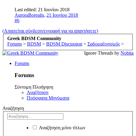
Last edited:
21 Ιουνίου 2018
AuroraBorealis
,
21 Ιουνίου 2018
#6
(Απαιτείται σύνδεση/εγγραφή για να απαντήσετε)
Greek BDSM Community
Forums
>
BDSM
>
BDSM Discussion
>
Σαδομαζοχισμός
>
Ignore Threads by
Nobita
Forums
Forums
Σύντομη Πλοήγηση
Αναζήτηση
Πρόσφατα Μηνύματα
Αναζήτηση
Αναζήτηση μόνο τίτλων