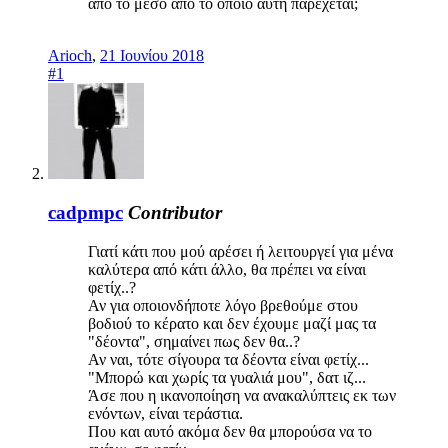
από το μέσο από το οποίο αυτή παρέχεται;
Arioch
,
21 Ιουνίου 2018
#1
cadpmpc
Contributor
Γιατί κάτι που μού αρέσει ή λειτουργεί για μένα
καλύτερα από κάτι άλλο, θα πρέπει να είναι
φετίχ..?
Αν για οποιονδήποτε λόγο βρεθούμε στου
βοδιού το κέρατο και δεν έχουμε μαζί μας τα
"δέοντα", σημαίνει πως δεν θα..?
Αν ναι, τότε σίγουρα τα δέοντα είναι φετίχ...
"Μπορώ και χωρίς τα γυαλιά μου", δατ ιζ...
Άσε που η ικανοποίηση να ανακαλύπτεις εκ των
ενόντων, είναι τεράστια.
Που και αυτό ακόμα δεν θα μπορούσα να το