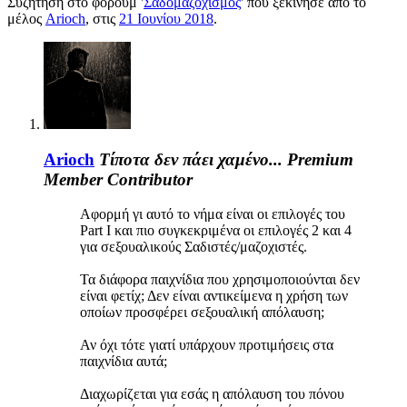
Συζήτηση στο φόρουμ '
Σαδομαζοχισμός
' που ξεκίνησε από το
μέλος
Arioch
, στις
21 Ιουνίου 2018
.
Arioch
Τίποτα δεν πάει χαμένο...
Premium
Member
Contributor
Αφορμή γι αυτό το νήμα είναι οι επιλογές του
Part I και πιο συγκεκριμένα οι επιλογές 2 και 4
για σεξουαλικούς Σαδιστές/μαζοχιστές.
Τα διάφορα παιχνίδια που χρησιμοποιούνται δεν
είναι φετίχ; Δεν είναι αντικείμενα η χρήση των
οποίων προσφέρει σεξουαλική απόλαυση;
Αν όχι τότε γιατί υπάρχουν προτιμήσεις στα
παιχνίδια αυτά;
Διαχωρίζεται για εσάς η απόλαυση του πόνου