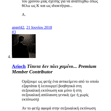
του χρόνου μίας σχέσης για να αναπτυχθώ όπως
θέλω ως Κ και ως ιδιοκτήτρια...
Α.
angel42
,
21 Ιουνίου 2018
#3
Arioch
Τίποτα δεν πάει χαμένο...
Premium
Member
Contributor
Ορίζουμε ως φετίχ ένα αντικείμενο από το οποίο
εξαρτάται ή λειτουργεί βοηθητικά στη
σεξουαλική εκτόνωση και μόνο ή στη
σεξουαλική απόλαυση γενικά; (με ή χωρίς
εκτόνωση)
Αν το φετίχ αφορά στην σεξουαλική εκτόνωση