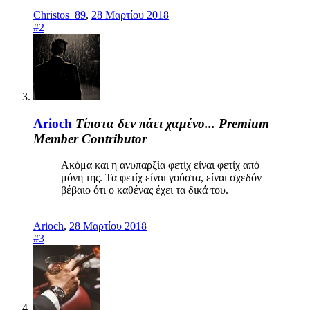
Christos_89
,
28 Μαρτίου 2018
#2
Arioch
Τίποτα δεν πάει χαμένο...
Premium
Member
Contributor
Ακόμα και η ανυπαρξία φετίχ είναι φετίχ από
μόνη της. Τα φετίχ είναι γούστα, είναι σχεδόν
βέβαιο ότι ο καθένας έχει τα δικά του.
Arioch
,
28 Μαρτίου 2018
#3