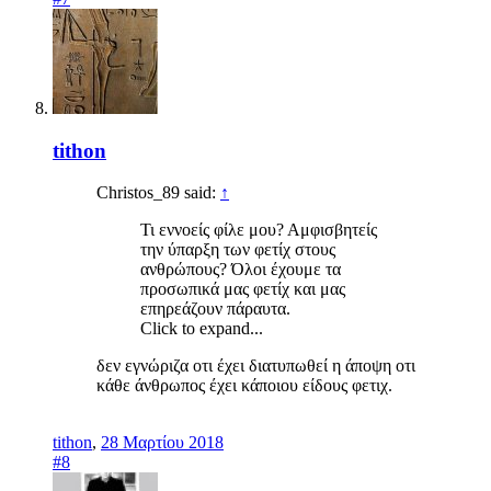
tithon
Christos_89 said:
↑
Τι εννοείς φίλε μου? Αμφισβητείς
την ύπαρξη των φετίχ στους
ανθρώπους? Όλοι έχουμε τα
προσωπικά μας φετίχ και μας
επηρεάζουν πάραυτα.
Click to expand...
δεν εγνώριζα οτι έχει διατυπωθεί η άποψη οτι
κάθε άνθρωπος έχει κάποιου είδους φετιχ.
tithon
,
28 Μαρτίου 2018
#8