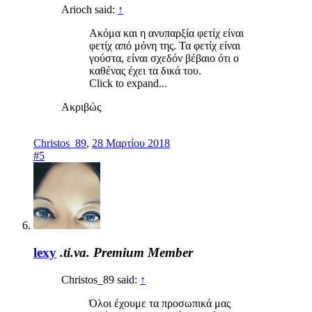
Arioch said:
↑
Ακόμα και η ανυπαρξία φετίχ είναι
φετίχ από μόνη της. Τα φετίχ είναι
γούστα, είναι σχεδόν βέβαιο ότι ο
καθένας έχει τα δικά του.
Click to expand...
Ακριβώς
Christos_89
,
28 Μαρτίου 2018
#5
lexy
.ti.va.
Premium Member
Christos_89 said:
↑
Όλοι έχουμε τα προσωπικά μας