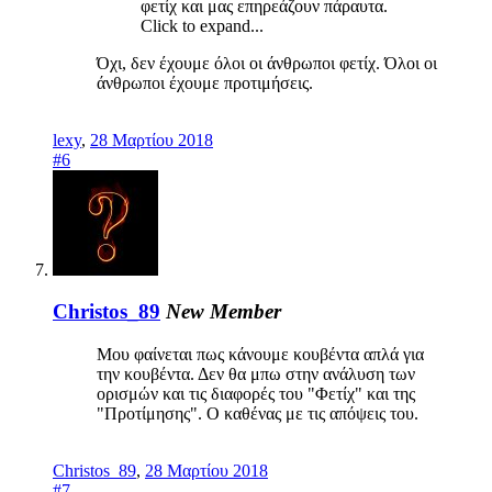
φετίχ και μας επηρεάζουν πάραυτα.
Click to expand...
Όχι, δεν έχουμε όλοι οι άνθρωποι φετίχ. Όλοι οι
άνθρωποι έχουμε προτιμήσεις.
lexy
,
28 Μαρτίου 2018
#6
Christos_89
New Member
Μου φαίνεται πως κάνουμε κουβέντα απλά για
την κουβέντα. Δεν θα μπω στην ανάλυση των
ορισμών και τις διαφορές του "Φετίχ" και της
"Προτίμησης". Ο καθένας με τις απόψεις του.
Christos_89
,
28 Μαρτίου 2018
#7