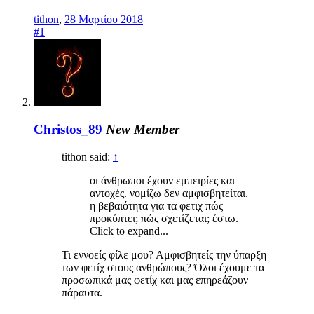
tithon
,
28 Μαρτίου 2018
#1
Christos_89
New Member
tithon said:
↑
οι άνθρωποι έχουν εμπειρίες και
αντοχές. νομίζω δεν αμφισβητείται.
η βεβαιότητα για τα φετιχ πώς
προκύπτει; πώς σχετίζεται; έστω.
Click to expand...
Τι εννοείς φίλε μου? Αμφισβητείς την ύπαρξη
των φετίχ στους ανθρώπους? Όλοι έχουμε τα
προσωπικά μας φετίχ και μας επηρεάζουν
πάραυτα.