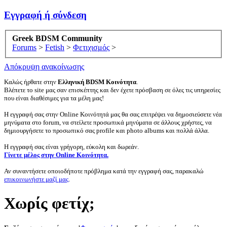
Εγγραφή ή σύνδεση
Greek BDSM Community
Forums
>
Fetish
>
Φετιχισμός
>
Απόκρυψη ανακοίνωσης
Καλώς ήρθατε στην
Ελληνική BDSM Κοινότητα
.
Βλέπετε το site μας σαν επισκέπτης και δεν έχετε πρόσβαση σε όλες τις υπηρεσίες
που είναι διαθέσιμες για τα μέλη μας!
Η εγγραφή σας στην Online Κοινότητά μας θα σας επιτρέψει να δημοσιεύσετε νέα
μηνύματα στο forum, να στείλετε προσωπικά μηνύματα σε άλλους χρήστες, να
δημιουργήσετε το προσωπικό σας profile και photo albums και πολλά άλλα.
Η εγγραφή σας είναι γρήγορη, εύκολη και δωρεάν.
Γίνετε μέλος στην Online Κοινότητα.
Αν συναντήσετε οποιοδήποτε πρόβλημα κατά την εγγραφή σας, παρακαλώ
επικοινωνήστε μαζί μας
.
Χωρίς φετίχ;