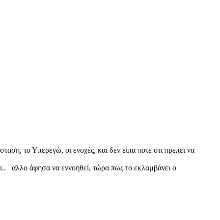
ταση, το Υπερεγώ, οι ενοχές, και δεν είπα ποτε οτι πρεπει να
μαι.. αλλο άφησα να εννοηθεί, τώρα πως το εκλαμβάνει ο