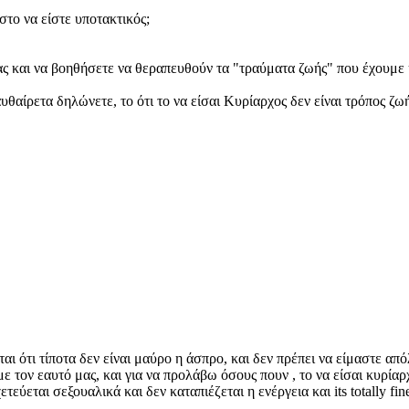
το να είστε υποτακτικός;
ας και να βοηθήσετε να θεραπευθούν τα "τραύματα ζωής" που έχουμε 
υθαίρετα δηλώνετε, το ότι το να είσαι Κυρίαρχος δεν είναι τρόπος ζωή
 ότι τίποτα δεν είναι μαύρο η άσπρο, και δεν πρέπει να είμαστε απόλ
ε τον εαυτό μας, και για να προλάβω όσους πουν , το να είσαι κυρίαρχο
εύεται σεξουαλικά και δεν καταπιέζεται η ενέργεια και its totally fine