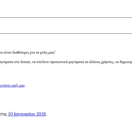
υ είναι διαθέσιμες για τα μέλη μας!
μηνύματα στο forum, να στείλετε προσωπικά μηνύματα σε άλλους χρήστες, να δημιου
ωνήστε μαζί μας
.
 στις
10 Ιανουαρίου 2018
.