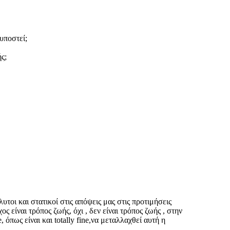
υποστεί;
ς;
υτοι και στατικοί στις απόψεις μας στις προτιμήσεις
ς είναι τρόπος ζωής, όχι , δεν είναι τρόπος ζωής , στην
, όπως είναι και totally fine,να μεταλλαχθεί αυτή η