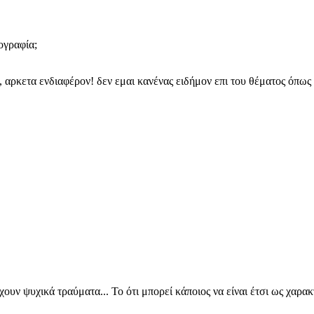
ογραφία;
 αρκετα ενδιαφέρον! δεν εμαι κανένας ειδήμον επι του θέματος όπως 
ουν ψυχικά τραύματα... Το ότι μπορεί κάποιος να είναι έτσι ως χαρακ