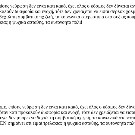
ίσης νεύρωση δεν ειναι κατι κακό, έχει όλος ο κόσμος δεν δύναται α
καλούν δυσφορία και ενοχή, τότε δεν χρειάζεται να εισαι σερλοκ χολμς
εχτώ τη συμβατική πχ ζωή, τα κοινωνικά στερεοτυπα στο σεξ ας πουμε
κιας η ψυχικα ασταθης, τα αυτονοητα παλι!
με, επίσης νεύρωση δεν ειναι κατι κακό, έχει όλος ο κόσμος δεν δύν
όταν κατι προκαλούν δυσφορία και ενοχή, τότε δεν χρειάζεται να εισαι
 εγω δεν μπορω να δεχτώ τη συμβατική πχ ζωή, τα κοινωνικά στερεοτυ
ΔΕΝ σημαίνει οτι ειμαι τρελακιας η ψυχικα ασταθης, τα αυτονοητα παλ