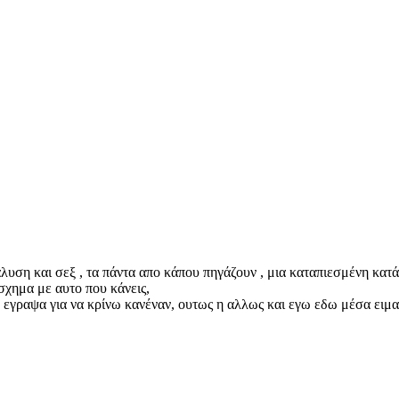
λυση και σεξ , τα πάντα απο κάπου πηγάζουν , μια καταπιεσμένη κατάσ
ασχημα με αυτο που κάνεις,
 το εγραψα για να κρίνω κανέναν, ουτως η αλλως και εγω εδω μέσα ει