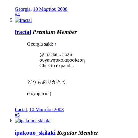
Georgia
,
10 Μαρτίου 2008
#4
fractal
Premium Member
Georgia said:
↑
@ fractal .. πολύ
συγκινητικό,αφοσίωση
Click to expand...
どうもありがとう
(ευχαριστώ)
fractal
,
10 Μαρτίου 2008
#5
ipakouo_skilaki
Regular Member