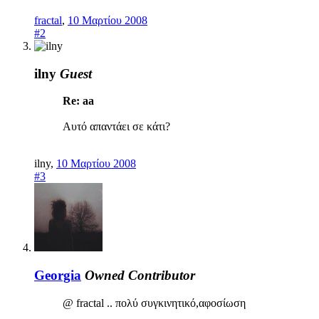
fractal
,
10 Μαρτίου 2008
#2
ilny
Guest
Re: aa
Αυτό απαντάει σε κάτι?
ilny
,
10 Μαρτίου 2008
#3
Georgia
Owned
Contributor
@ fractal .. πολύ συγκινητικό,αφοσίωση