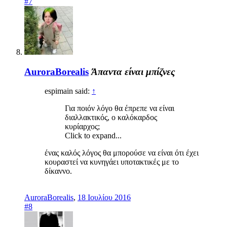
#7
AuroraBorealis
Άπαντα είναι μπίζνες
espimain said:
↑
Για ποιόν λόγο θα έπρεπε να είναι
διαλλακτικός, ο καλόκαρδος
κυρίαρχος;
Click to expand...
ένας καλός λόγος θα μπορούσε να είναι ότι έχει
κουραστεί να κυνηγάει υποτακτικές με το
δίκαννο.
AuroraBorealis
,
18 Ιουλίου 2016
#8