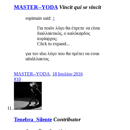
MASTER--YODA
Vincit qui se vincit
espimain said:
↑
Για ποιόν λόγο θα έπρεπε να είναι
διαλλακτικός, ο καλόκαρδος
κυρίαρχος;
Click to expand...
για τον ιδιο λόγο που θα πρέπει να ειναι
αδιάλλακτος
MASTER--YODA
,
18 Ιουλίου 2016
#10
Tenebra_Silente
Contributor