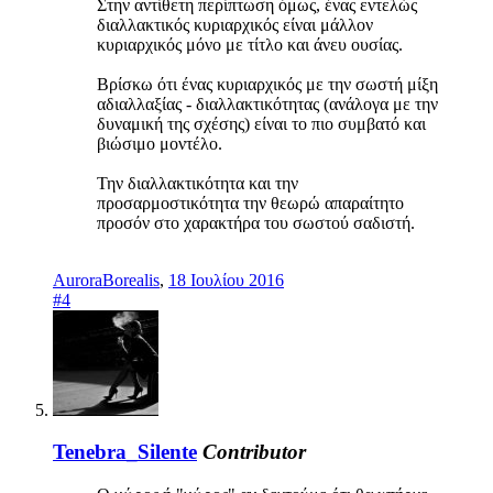
Στην αντίθετη περίπτωση όμως, ένας εντελώς
διαλλακτικός κυριαρχικός είναι μάλλον
κυριαρχικός μόνο με τίτλο και άνευ ουσίας.
Βρίσκω ότι ένας κυριαρχικός με την σωστή μίξη
αδιαλλαξίας - διαλλακτικότητας (ανάλογα με την
δυναμική της σχέσης) είναι το πιο συμβατό και
βιώσιμο μοντέλο.
Την διαλλακτικότητα και την
προσαρμοστικότητα την θεωρώ απαραίτητο
προσόν στο χαρακτήρα του σωστού σαδιστή.
AuroraBorealis
,
18 Ιουλίου 2016
#4
Tenebra_Silente
Contributor