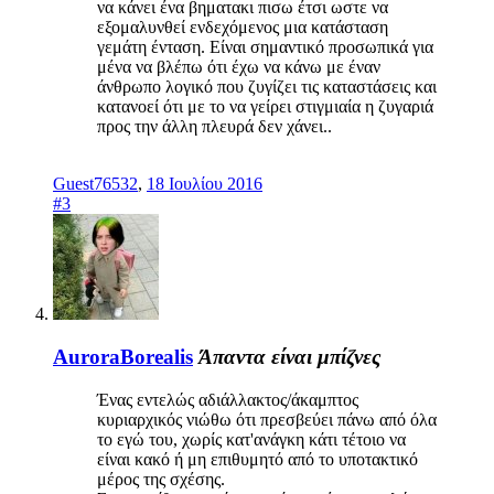
να κάνει ένα βηματακι πισω έτσι ωστε να
εξομαλυνθεί ενδεχόμενος μια κατάσταση
γεμάτη ένταση. Είναι σημαντικό προσωπικά για
μένα να βλέπω ότι έχω να κάνω με έναν
άνθρωπο λογικό που ζυγίζει τις καταστάσεις και
κατανοεί ότι με το να γείρει στιγμιαία η ζυγαριά
προς την άλλη πλευρά δεν χάνει..
Guest76532
,
18 Ιουλίου 2016
#3
AuroraBorealis
Άπαντα είναι μπίζνες
Ένας εντελώς αδιάλλακτος/άκαμπτος
κυριαρχικός νιώθω ότι πρεσβεύει πάνω από όλα
το εγώ του, χωρίς κατ'ανάγκη κάτι τέτοιο να
είναι κακό ή μη επιθυμητό από το υποτακτικό
μέρος της σχέσης.