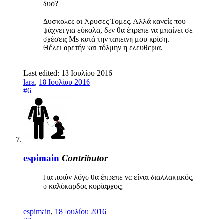
δυο?
Δυσκολες οι Χρυσες Τομες. Αλλά κανείς που
ψάχνει για εύκολα, δεν θα έπρεπε να μπαίνει σε
σχέσεις Ms κατά την ταπεινή μου κρίση.
Θέλει αρετήν και τόλμην η ελευθερια.
Last edited:
18 Ιουλίου 2016
lara
,
18 Ιουλίου 2016
#6
espimain
Contributor
Για ποιόν λόγο θα έπρεπε να είναι διαλλακτικός,
ο καλόκαρδος κυρίαρχος;
espimain
,
18 Ιουλίου 2016