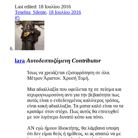
Last edited:
18 Ιουλίου 2016
Tenebra_Silente
,
18 Ιουλίου 2016
#5
lara
Αυτοδεσποζόμενη
Contributor
Ίσως να χρειάζεται εξισορρόπηση σε όλα.
Μέτρον Άριστον. Χρυσή Τομή.
Μια αδιαλλαξία που οφείλεται πχ σε πείσμα και
ισχυρογνωμοσύνη αντι για την βεβαιότητα πως
αυτός είναι ο ενδεδειγμένος καλύτερος τρόπος,
είναι κακή αδιαλλαξία. Τα ματια καλό είναι να τα
κρατάμε στον στόχο. Πως αυτός θα επιτευχθεί
με τον λιγότερο δυνατό κόπο και πόνο.
ΑΝ εγώ ήμουν Ιδιοκτήτης, θα λάμβανα υποψη
ότι δεν είμαι θεός ή ημίθεος, κι ας απαιτώ να με