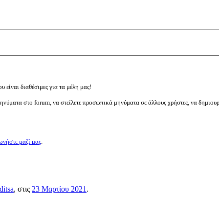
υ είναι διαθέσιμες για τα μέλη μας!
μηνύματα στο forum, να στείλετε προσωπικά μηνύματα σε άλλους χρήστες, να δημιου
ωνήστε μαζί μας
.
ditsa
, στις
23 Μαρτίου 2021
.