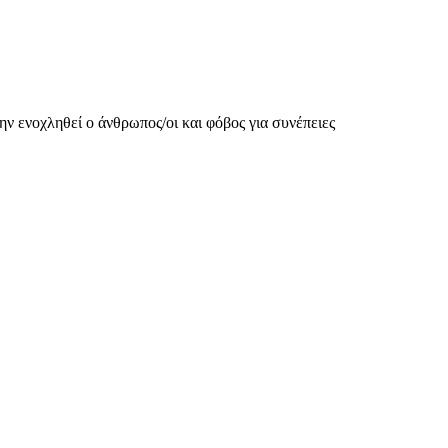
ην ενοχληθεί ο άνθρωπος/οι και φόβος για συνέπειες