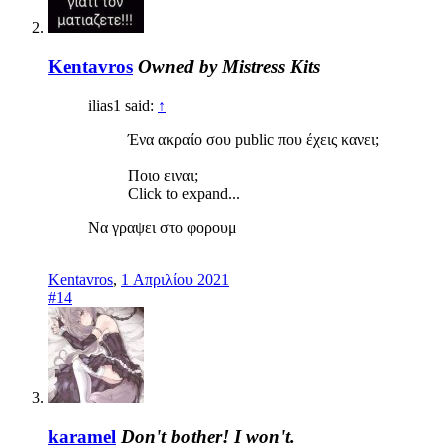
Kentavros
Owned by Mistress Kits
ilias1 said:
↑
Ένα ακραίο σου public που έχεις κανει;
Ποιο ειναι;
Click to expand...
Να γραψει στο φορουμ
Kentavros
,
1 Απριλίου 2021
#14
karamel
Don't bother! I won't.