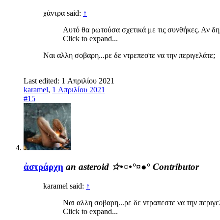
χάντρα said:
↑
Αυτό θα ρωτούσα σχετικά με τις συνθήκες. Αν δηλ
Click to expand...
Ναι αλλη σοβαρη...ρε δε ντρεπεστε να την περιγελάτε;
Last edited:
1 Απριλίου 2021
karamel
,
1 Απριλίου 2021
#15
ἀστράρχη
an asteroid ☆•○•°¤●°
Contributor
karamel said:
↑
Ναι αλλη σοβαρη...ρε δε ντραπεστε να την περιγε
Click to expand...