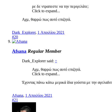
ρε δε ντραπεστε να την περιγελάτε;
Click to expand...
Αχμ, θαρρώ πως αυτό επιζητά.
Dark_Explorer
,
1 Απριλίου 2021
#20
Afsana
Regular Member
Dark_Explorer said:
↑
Αχμ, θαρρώ πως αυτό επιζητά.
Click to expand...
Έχοντας πάνω κάτω μερικά ίδια γούστα με την αγελα
Afsana
,
1 Απριλίου 2021
#21