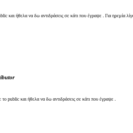
lic και ήθελα να δω αντιδράσεις σε κάτι που έγραψε . Για ηρεμία λίγο
ibutor
 το public και ήθελα να δω αντιδράσεις σε κάτι που έγραψε .