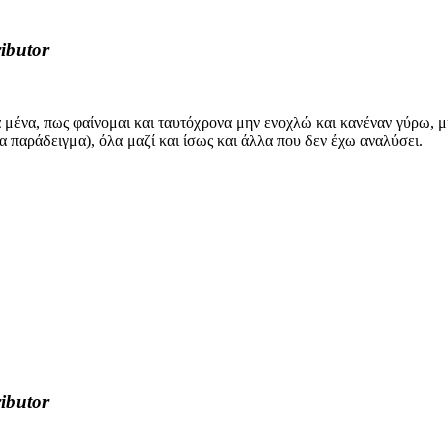
ibutor
ια μένα, πως φαίνομαι και ταυτόχρονα μην ενοχλώ και κανέναν γύρω, μ
α παράδειγμα), όλα μαζί και ίσως και άλλα που δεν έχω αναλύσει.
ibutor