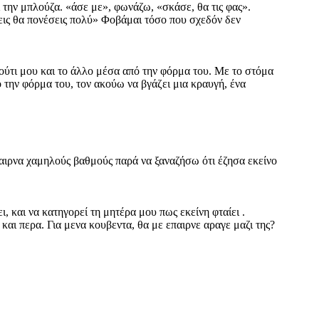
 την μπλούζα. «άσε με», φωνάζω, «σκάσε, θα τις φας».
εις θα πονέσεις πολύ» Φοβάμαι τόσο που σχεδόν δεν
μπούτι μου και το άλλο μέσα από την φόρμα του. Με το στόμα
πό την φόρμα του, τον ακούω να βγάζει μια κραυγή, ένα
αιρνα χαμηλούς βαθμούς παρά να ξαναζήσω ότι έζησα εκείνο
 και να κατηγορεί τη μητέρα μου πως εκείνη φταίει .
αι περα. Για μενα κουβεντα, θα με επαιρνε αραγε μαζι της?