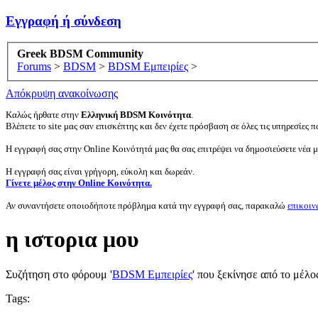
Εγγραφή ή σύνδεση
Greek BDSM Community
Forums
>
BDSM
>
BDSM Εμπειρίες
>
Απόκρυψη ανακοίνωσης
Καλώς ήρθατε στην
Ελληνική BDSM Κοινότητα
.
Βλέπετε το site μας σαν επισκέπτης και δεν έχετε πρόσβαση σε όλες τις υπηρεσίες πο
Η εγγραφή σας στην Online Κοινότητά μας θα σας επιτρέψει να δημοσιεύσετε νέα 
Η εγγραφή σας είναι γρήγορη, εύκολη και δωρεάν.
Γίνετε μέλος στην Online Κοινότητα.
Αν συναντήσετε οποιοδήποτε πρόβλημα κατά την εγγραφή σας, παρακαλώ
επικοιν
η ιστορια μου
Συζήτηση στο φόρουμ '
BDSM Εμπειρίες
' που ξεκίνησε από το μέλ
Tags: