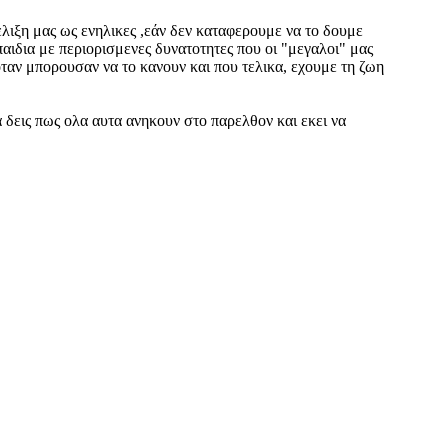
λιξη μας ως ενηλικες ,εάν δεν καταφερουμε να το δουμε
αιδια με περιορισμενες δυνατοτητες που οι "μεγαλοι" μας
 οταν μπορουσαν να το κανουν και που τελικα, εχουμε τη ζωη
α δεις πως ολα αυτα ανηκουν στο παρελθον και εκει να