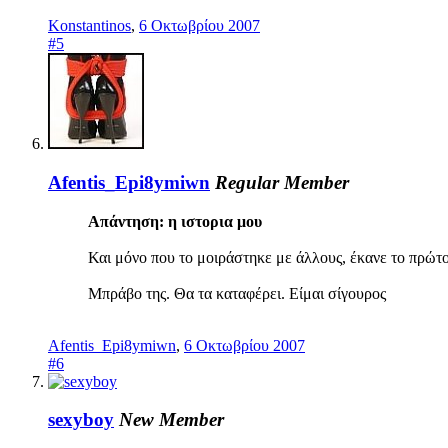
Konstantinos
,
6 Οκτωβρίου 2007
#5
Afentis_Epi8ymiwn
Regular Member
Απάντηση: η ιστορια μου
Και μόνο που το μοιράστηκε με άλλους, έκανε το πρώτο
Μπράβο της. Θα τα καταφέρει. Είμαι σίγουρος
Afentis_Epi8ymiwn
,
6 Οκτωβρίου 2007
#6
sexyboy
New Member