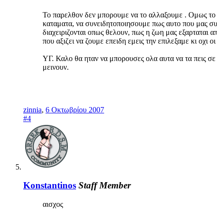
Το παρελθον δεν μπορουμε να το αλλαξουμε . Ομως το 
καταματα, να συνειδητοποιησουμε πως αυτο που μας συνε
διαχειριζονται οπως θελουν, πως η ζωη μας εξαρταται απ
που αξιζει να ζουμε επειδη εμεις την επιλεξαμε κι οχι οι
ΥΓ. Καλο θα ηταν να μπορουσες ολα αυτα να τα πεις σε 
μεινουν.
zinnia
,
6 Οκτωβρίου 2007
#4
Konstantinos
Staff Member
αισχος