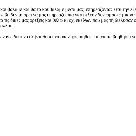
κουβαλαμε και θα το κουβαλαμε μεσα μας, επηρεαζοντας ετσι την εξε
βη δεν μπορει να μας επηρεαζει πια γιατι πλεον δεν ειμαστε μικρα π
ο τις δικες μας ορεξεις και θελω κι οχι εκείνων που μας τη διελυσαν
 αλλοι.
εναν ειδικο να σε βοηθησει να απενεχοποιηθεις και να σε βοηθησει ν