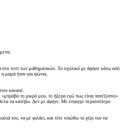
ίμενα.
τα στο τεστ των μαθηματικών. Το σχολικό με άφησε κάτω από
, η μαμά ήταν για ψώνια.
στον καναπέ.
ει «μπράβο το μικρό μου, το ήξερα εγώ πως είναι πανέξυπνο»
Ηθελα να κατέβω. Δεν με άφηνε. Με έσφιγγε περισσότερο
λιά του, να με φιλάει, και τότε νοιώθω το χέρι του να