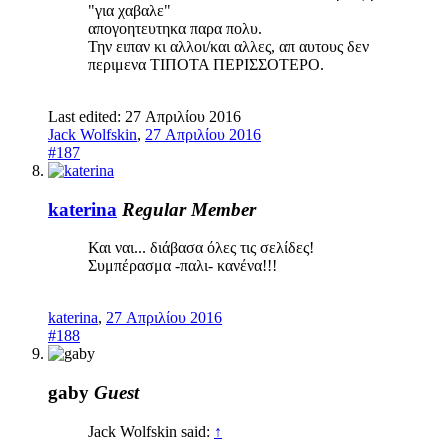
"για χαβαλε"
απογοητευτηκα παρα πολυ.
Την ειπαν κι αλλοι/και αλλες, απ αυτους δεν
περιμενα ΤΙΠΟΤΑ ΠΕΡΙΣΣΟΤΕΡΟ.
Last edited:
27 Απριλίου 2016
Jack Wolfskin
,
27 Απριλίου 2016
#187
katerina
Regular Member
Και ναι... διάβασα όλες τις σελίδες!
Συμπέρασμα -παλι- κανένα!!!
katerina
,
27 Απριλίου 2016
#188
gaby
Guest
Jack Wolfskin said:
↑