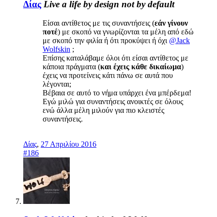
Δίας
Live a life by design not by default
Είσαι αντίθετος με τις συναντήσεις (
εάν γίνουν
ποτέ
) με σκοπό να γνωρίζονται τα μέλη από εδώ
με σκοπό την φιλία ή ότι προκύψει ή όχι
@Jack
Wolfskin
;
Επίσης καταλάβαμε όλοι ότι είσαι αντίθετος με
κάποια πράγματα (
και έχεις κάθε δικαίωμα
)
έχεις να προτείνεις κάτι πάνω σε αυτά που
λέγονται;
Βέβαια σε αυτό το νήμα υπάρχει ένα μπέρδεμα!
Εγώ μιλώ για συναντήσεις ανοικτές σε όλους
ενώ άλλα μέλη μιλούν για πιο κλειστές
συναντήσεις.
Δίας
,
27 Απριλίου 2016
#186