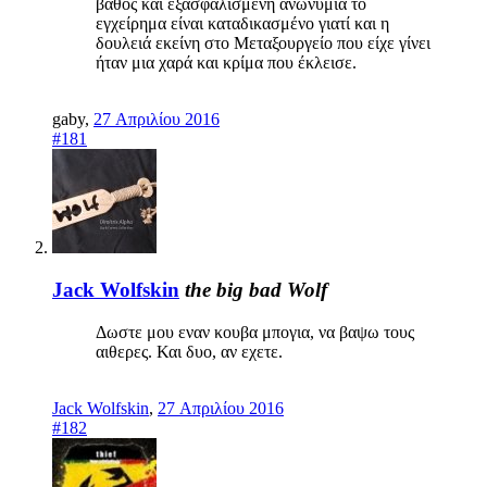
βάθος και εξασφαλισμένη ανωνυμία το
εγχείρημα είναι καταδικασμένο γιατί και η
δουλειά εκείνη στο Μεταξουργείο που είχε γίνει
ήταν μια χαρά και κρίμα που έκλεισε.
gaby
,
27 Απριλίου 2016
#181
Jack Wolfskin
the big bad Wolf
Δωστε μου εναν κουβα μπογια, να βαψω τους
αιθερες. Και δυο, αν εχετε.
Jack Wolfskin
,
27 Απριλίου 2016
#182