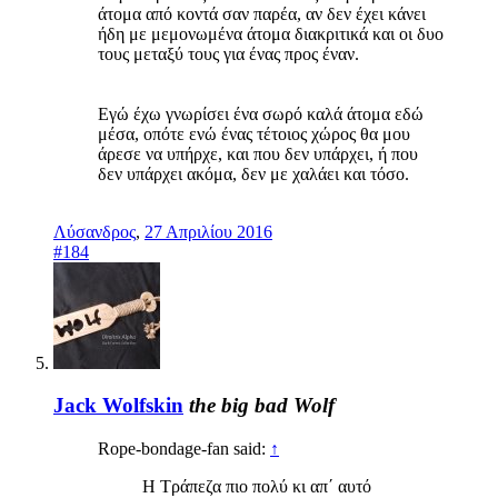
άτομα από κοντά σαν παρέα, αν δεν έχει κάνει
ήδη με μεμονωμένα άτομα διακριτικά και οι δυο
τους μεταξύ τους για ένας προς έναν.
Εγώ έχω γνωρίσει ένα σωρό καλά άτομα εδώ
μέσα, οπότε ενώ ένας τέτοιος χώρος θα μου
άρεσε να υπήρχε, και που δεν υπάρχει, ή που
δεν υπάρχει ακόμα, δεν με χαλάει και τόσο.
Λύσανδρος
,
27 Απριλίου 2016
#184
Jack Wolfskin
the big bad Wolf
Rope-bondage-fan said:
↑
Η Τράπεζα πιο πολύ κι απ΄ αυτό