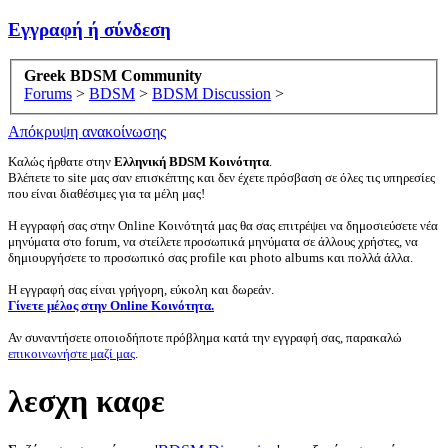
Εγγραφή ή σύνδεση
Greek BDSM Community
Forums
>
BDSM
>
BDSM Discussion
>
Απόκρυψη ανακοίνωσης
Καλώς ήρθατε στην
Ελληνική BDSM Κοινότητα
.
Βλέπετε το site μας σαν επισκέπτης και δεν έχετε πρόσβαση σε όλες τις υπηρεσίες
που είναι διαθέσιμες για τα μέλη μας!
Η εγγραφή σας στην Online Κοινότητά μας θα σας επιτρέψει να δημοσιεύσετε νέα
μηνύματα στο forum, να στείλετε προσωπικά μηνύματα σε άλλους χρήστες, να
δημιουργήσετε το προσωπικό σας profile και photo albums και πολλά άλλα.
Η εγγραφή σας είναι γρήγορη, εύκολη και δωρεάν.
Γίνετε μέλος στην Online Κοινότητα.
Αν συναντήσετε οποιοδήποτε πρόβλημα κατά την εγγραφή σας, παρακαλώ
επικοινωνήστε μαζί μας
.
λεσχη καφε