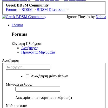
Greek BDSM Community
Forums
>
BDSM
>
BDSM Discussion
>
Ignore Threads by
Nobita
Forums
Forums
Σύντομη Πλοήγηση
Αναζήτηση
Πρόσφατα Μηνύματα
Αναζήτηση
Αναζήτηση μόνο τίτλων
Μήνυμα μέλους:
Διαχωρίστε τα ονόματα με κόμμα (,)
Νεότερο από: