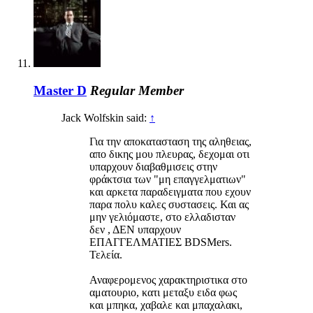
Master D
Regular Member
Jack Wolfskin said:
↑
Για την αποκατασταση της αληθειας,
απο δικης μου πλευρας, δεχομαι οτι
υπαρχουν διαβαθμισεις στην
φράκτσια των "μη επαγγελματιων"
και αρκετα παραδειγματα που εχουν
παρα πολυ καλες συστασεις. Και ας
μην γελιόμαστε, στο ελλαδισταν
δεν , ΔΕΝ υπαρχουν
ΕΠΑΓΓΕΛΜΑΤΙΕΣ BDSMers.
Τελεία.
Αναφερομενος χαρακτηριστικα στο
αματουριο, κατι μεταξυ ειδα φως
και μπηκα, χαβαλε και μπαχαλακι,