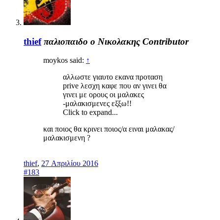
thief
παλιοπαιδο ο Νικολακης
Contributor
moykos said:
↑
αλλωστε γιαυτο εκανα προταση
prive λεσχη καφε που αν γινει θα
γινει με ορους οι μαλακες
-μαλακισμενες εξξω!!
Click to expand...
και ποιος θα κρινει ποιος/α ειναι μαλακας/
μαλακισμενη ?
thief
,
27 Απριλίου 2016
#183