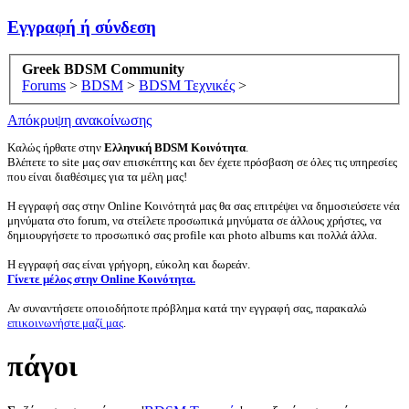
Εγγραφή ή σύνδεση
Greek BDSM Community
Forums
>
BDSM
>
BDSM Τεχνικές
>
Απόκρυψη ανακοίνωσης
Καλώς ήρθατε στην
Ελληνική BDSM Κοινότητα
.
Βλέπετε το site μας σαν επισκέπτης και δεν έχετε πρόσβαση σε όλες τις υπηρεσίες
που είναι διαθέσιμες για τα μέλη μας!
Η εγγραφή σας στην Online Κοινότητά μας θα σας επιτρέψει να δημοσιεύσετε νέα
μηνύματα στο forum, να στείλετε προσωπικά μηνύματα σε άλλους χρήστες, να
δημιουργήσετε το προσωπικό σας profile και photo albums και πολλά άλλα.
Η εγγραφή σας είναι γρήγορη, εύκολη και δωρεάν.
Γίνετε μέλος στην Online Κοινότητα.
Αν συναντήσετε οποιοδήποτε πρόβλημα κατά την εγγραφή σας, παρακαλώ
επικοινωνήστε μαζί μας
.
πάγοι