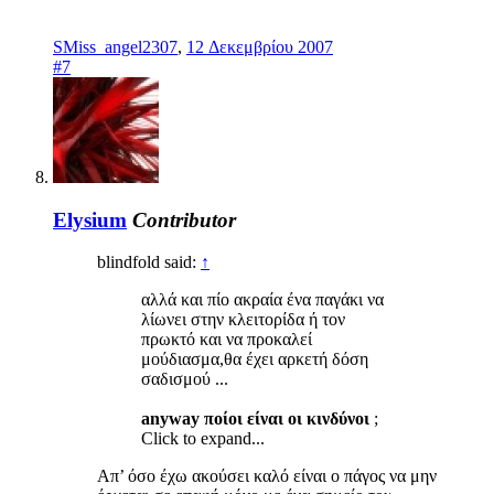
SMiss_angel2307
,
12 Δεκεμβρίου 2007
#7
Elysium
Contributor
blindfold said:
↑
αλλά και πίο ακραία ένα παγάκι να
λίωνει στην κλειτορίδα ή τον
πρωκτό και να προκαλεί
μούδιασμα,θα έχει αρκετή δόση
σαδισμού ...
anyway ποίοι είναι οι κινδύνοι
;
Click to expand...
Απ’ όσο έχω ακούσει καλό είναι ο πάγος να μην