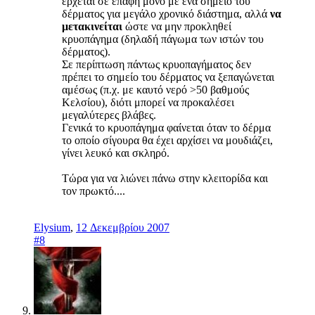
έρχεται σε επαφή μόνο με ένα σημείο του
δέρματος για μεγάλο χρονικό διάστημα, αλλά
να
μετακινείται
ώστε να μην προκληθεί
κρυοπάγημα (δηλαδή πάγωμα των ιστών του
δέρματος).
Σε περίπτωση πάντως κρυοπαγήματος δεν
πρέπει το σημείο του δέρματος να ξεπαγώνεται
αμέσως (π.χ. με καυτό νερό >50 βαθμούς
Κελσίου), διότι μπορεί να προκαλέσει
μεγαλύτερες βλάβες.
Γενικά το κρυοπάγημα φαίνεται όταν το δέρμα
το οποίο σίγουρα θα έχει αρχίσει να μουδιάζει,
γίνει λευκό και σκληρό.
Τώρα για να λιώνει πάνω στην κλειτορίδα και
τον πρωκτό....
Elysium
,
12 Δεκεμβρίου 2007
#8