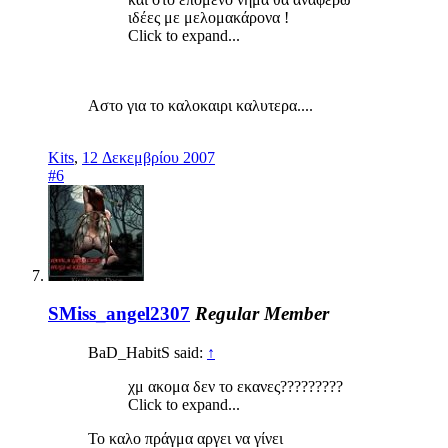
ιδέες με μελομακάρονα !
Click to expand...
Αστο για το καλοκαιρι καλυτερα....
Kits
,
12 Δεκεμβρίου 2007
#6
SMiss_angel2307
Regular Member
BaD_HabitS said:
↑
χμ ακομα δεν το εκανες?????????
Click to expand...
Το καλο πράγμα αργει να γίνει