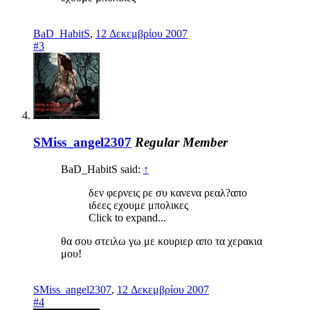
BaD_HabitS
,
12 Δεκεμβρίου 2007
#3
SMiss_angel2307
Regular Member
BaD_HabitS said:
↑
δεν φερνεις ρε συ κανενα ρεαλ?απο
ιδεες εχουμε μπολικες
Click to expand...
θα σου στειλω γω με κουριερ απο τα χερακια
μου!
SMiss_angel2307
,
12 Δεκεμβρίου 2007
#4