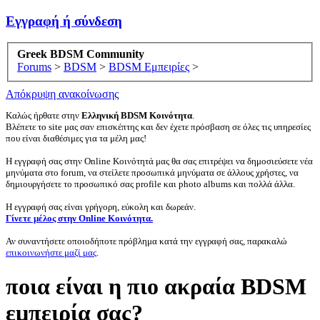
Εγγραφή ή σύνδεση
Greek BDSM Community
Forums
>
BDSM
>
BDSM Εμπειρίες
>
Απόκρυψη ανακοίνωσης
Καλώς ήρθατε στην
Ελληνική BDSM Κοινότητα
.
Βλέπετε το site μας σαν επισκέπτης και δεν έχετε πρόσβαση σε όλες τις υπηρεσίες
που είναι διαθέσιμες για τα μέλη μας!
Η εγγραφή σας στην Online Κοινότητά μας θα σας επιτρέψει να δημοσιεύσετε νέα
μηνύματα στο forum, να στείλετε προσωπικά μηνύματα σε άλλους χρήστες, να
δημιουργήσετε το προσωπικό σας profile και photo albums και πολλά άλλα.
Η εγγραφή σας είναι γρήγορη, εύκολη και δωρεάν.
Γίνετε μέλος στην Online Κοινότητα.
Αν συναντήσετε οποιοδήποτε πρόβλημα κατά την εγγραφή σας, παρακαλώ
επικοινωνήστε μαζί μας
.
ποια είναι η πιο ακραία BDSM
εμπειρία σας?