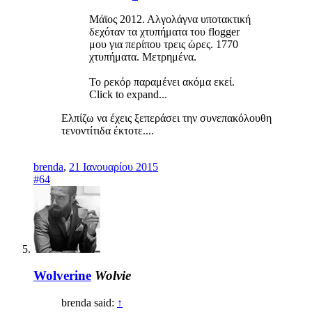
Μάϊος 2012. Αλγολάγνα υποτακτική
δεχόταν τα χτυπήματα του flogger
μου για περίπου τρεις ώρες. 1770
χτυπήματα. Μετρημένα.
Το ρεκόρ παραμένει ακόμα εκεί.
Click to expand...
Ελπίζω να έχεις ξεπεράσει την συνεπακόλουθη
τενοντίτιδα έκτοτε....
brenda
,
21 Ιανουαρίου 2015
#64
Wolverine
Wolvie
brenda said:
↑