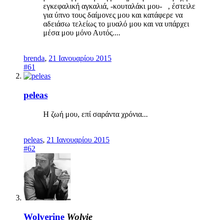
εγκεφαλική αγκαλιά, -κουταλάκι μου- , έστειλε
για ύπνο τους δαίμονες μου και κατάφερε να
αδειάσω τελείως το μυαλό μου και να υπάρχει
μέσα μου μόνο Αυτός....
brenda
,
21 Ιανουαρίου 2015
#61
peleas
Η ζωή μου, επί σαράντα χρόνια...
peleas
,
21 Ιανουαρίου 2015
#62
Wolverine
Wolvie