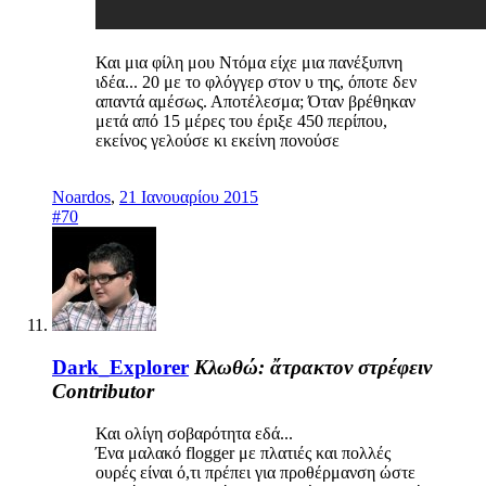
Και μια φίλη μου Ντόμα είχε μια πανέξυπνη
ιδέα... 20 με το φλόγγερ στον υ της, όποτε δεν
απαντά αμέσως. Αποτέλεσμα; Όταν βρέθηκαν
μετά από 15 μέρες του έριξε 450 περίπου,
εκείνος γελούσε κι εκείνη πονούσε
Noardos
,
21 Ιανουαρίου 2015
#70
Dark_Explorer
Κλωθώ: ἄτρακτον στρέφειν
Contributor
Και ολίγη σοβαρότητα εδά...
Ένα μαλακό flogger με πλατιές και πολλές
ουρές είναι ό,τι πρέπει για προθέρμανση ώστε