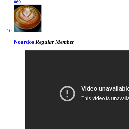
#69
Noardos
Regular Member