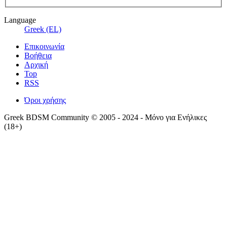
Language
Greek (EL)
Επικοινωνία
Βοήθεια
Αρχική
Top
RSS
Όροι χρήσης
Greek BDSM Community © 2005 - 2024 - Μόνο για Ενήλικες
(18+)