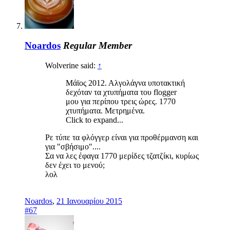
Noardos
Regular Member
Wolverine said:
↑
Μάϊος 2012. Αλγολάγνα υποτακτική
δεχόταν τα χτυπήματα του flogger
μου για περίπου τρεις ώρες. 1770
χτυπήματα. Μετρημένα.
Click to expand...
Ρε τύπε τα φλόγγερ είναι για προθέρμανση και
για "σβήσιμο"....
Σα να λες έφαγα 1770 μερίδες τζατζίκι, κυρίως
δεν έχει το μενού;
λολ
Noardos
,
21 Ιανουαρίου 2015
#67