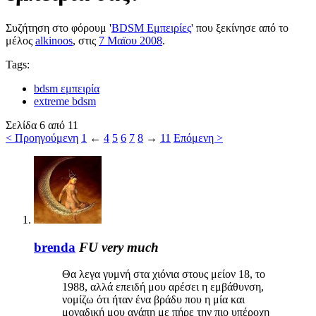
Συζήτηση στο φόρουμ '
BDSM Εμπειρίες
' που ξεκίνησε από το
μέλος
alkinoos
, στις
7 Μαϊου 2008
.
Tags:
bdsm εμπειρία
extreme bdsm
Σελίδα 6 από 11
< Προηγούμενη
1
←
4
5
6
7
8
→
11
Επόμενη >
brenda
FU very much
Θα λεγα γυμνή στα χιόνια στους μείον 18, το
1988, αλλά επειδή μου αρέσει η εμβάθυνση,
νομίζω ότι ήταν ένα βράδυ που η μία και
μοναδική μου αγάπη με πήρε την πιο υπέροχη