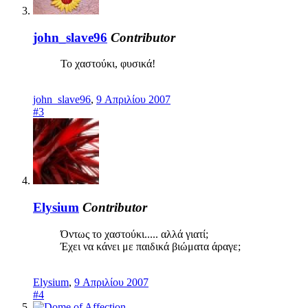
john_slave96
Contributor
Το χαστούκι, φυσικά!
john_slave96
,
9 Απριλίου 2007
#3
Elysium
Contributor
Όντως το χαστούκι..... αλλά γιατί;
Έχει να κάνει με παιδικά βιώματα άραγε;
Elysium
,
9 Απριλίου 2007
#4