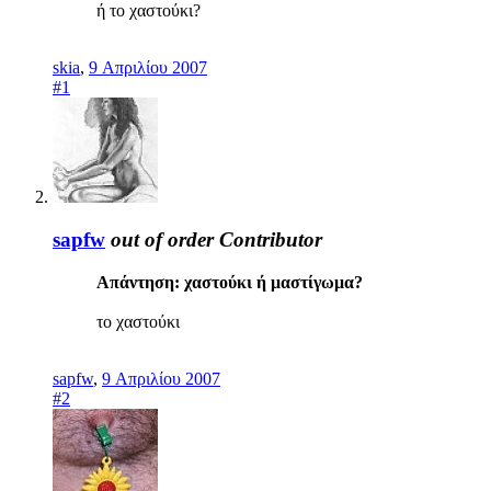
ή το χαστούκι?
skia
,
9 Απριλίου 2007
#1
sapfw
out of order
Contributor
Απάντηση: χαστούκι ή μαστίγωμα?
το χαστούκι
sapfw
,
9 Απριλίου 2007
#2