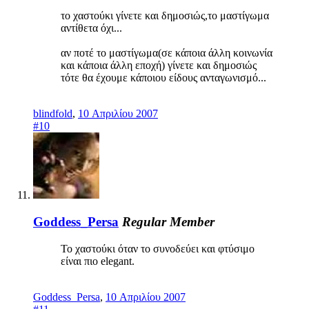
το χαστούκι γίνετε και δημοσιώς,το μαστίγωμα
αντίθετα όχι...
αν ποτέ το μαστίγωμα(σε κάποια άλλη κοινωνία
και κάποια άλλη εποχή) γίνετε και δημοσιώς
τότε θα έχουμε κάποιου είδους ανταγωνισμό...
blindfold
,
10 Απριλίου 2007
#10
Goddess_Persa
Regular Member
To χαστούκι όταν το συνοδεύει και φτύσιμο
είναι πιο elegant.
Goddess_Persa
,
10 Απριλίου 2007