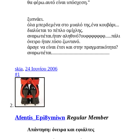
θα φέρω.αυτό είναι υπόσχεση."
ξυπνάει.
όλα μπερδεμένα στο μυαλό της.ένα κουβάρι...
διαλύεται το πέπλο ομίχλης.
αναρωτιέται.ήταν αληθινό?ουφφφφφφφ.....πάλι
όνειρο ήταν.τόσο ζωντανό.
άραγε να είναι έτσι και στην πραγματικότητα?
αναρωτιέται...............................................
skia
,
24 Ιουνίου 2006
#1
Afentis_Epi8ymiwn
Regular Member
Απάντηση: όνειρα και εφιάλτες