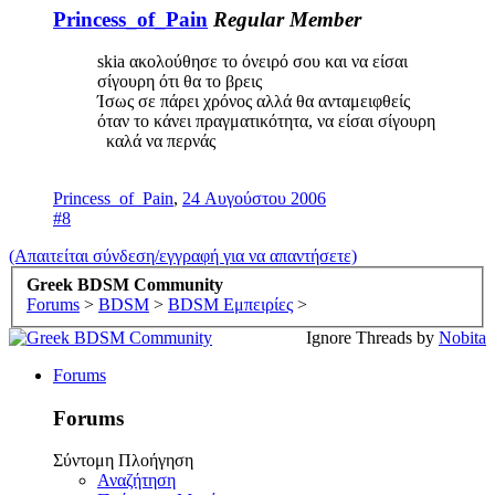
Princess_of_Pain
Regular Member
skia ακολούθησε το όνειρό σου και να είσαι
σίγουρη ότι θα το βρεις
Ίσως σε πάρει χρόνος αλλά θα ανταμειφθείς
όταν το κάνει πραγματικότητα, να είσαι σίγουρη
καλά να περνάς
Princess_of_Pain
,
24 Αυγούστου 2006
#8
(Απαιτείται σύνδεση/εγγραφή για να απαντήσετε)
Greek BDSM Community
Forums
>
BDSM
>
BDSM Εμπειρίες
>
Ignore Threads by
Nobita
Forums
Forums
Σύντομη Πλοήγηση
Αναζήτηση