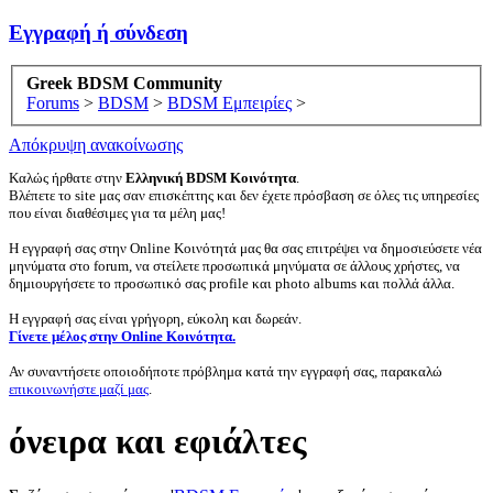
Εγγραφή ή σύνδεση
Greek BDSM Community
Forums
>
BDSM
>
BDSM Εμπειρίες
>
Απόκρυψη ανακοίνωσης
Καλώς ήρθατε στην
Ελληνική BDSM Κοινότητα
.
Βλέπετε το site μας σαν επισκέπτης και δεν έχετε πρόσβαση σε όλες τις υπηρεσίες
που είναι διαθέσιμες για τα μέλη μας!
Η εγγραφή σας στην Online Κοινότητά μας θα σας επιτρέψει να δημοσιεύσετε νέα
μηνύματα στο forum, να στείλετε προσωπικά μηνύματα σε άλλους χρήστες, να
δημιουργήσετε το προσωπικό σας profile και photo albums και πολλά άλλα.
Η εγγραφή σας είναι γρήγορη, εύκολη και δωρεάν.
Γίνετε μέλος στην Online Κοινότητα.
Αν συναντήσετε οποιοδήποτε πρόβλημα κατά την εγγραφή σας, παρακαλώ
επικοινωνήστε μαζί μας
.
όνειρα και εφιάλτες