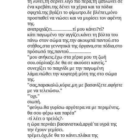
τη λύνει,τη σέρνει λίγο πιο πέρα,τη ξαπλώνει σε
ένα κρεβάτι.της δένει τα χέρια και τα πόδια
σφιχτά.της βγάζει το φίμωτρο.δε βλέπει,μόνο
προσπαθεί να νιώσει και να μυρίσει τον αφέντη
της.
ανατριχιάζει.................τί μου κάνει?τί?
κάτι παγωμένο την αγγίζει.κάνει τη βόλτα του
πάνω στον σώμα της.την ακουμπά παντού.στο
στήθος,στα γεννητικά της όργανα,στα πόδια,στο
πρόσωπό της,παντού..................
"μου ανήκεις.έχω στα χέρια μου τη ζωή
σου.ούρλιαξε.δε θα σε ακούσει κανείς."
συνεχίζει το παιχνίδι με την παγωμένη
λάμα.νιώθει την κοφτερή μύτη της στο σώμα
της.
"σας,παρακαλώ,κύριε,μη με βασανίζετε.αφήστε
με να τελειώσω."
"'οχι."
σιωπή.
"φεύγω.θα γυρίσω αργότερα.να με περιμένεις.
θα σου φέρω και παρέα"
-τί λέει ο τρελός?-
η ώρα περνάει βασανιστικά,αργά΄τα υγρά της
την έχουν γεμίσει.
τρέμει.όχι,δε θα το κάνει.πλάκα της