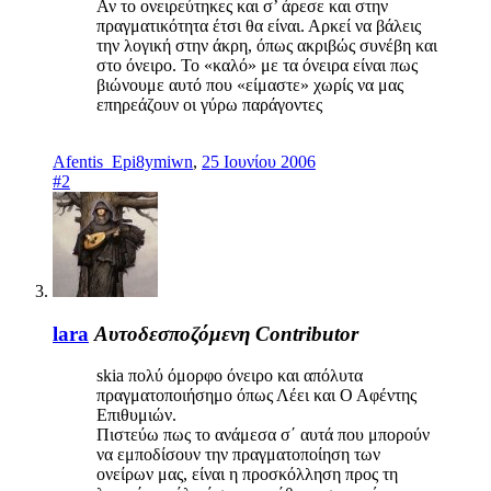
Αν το ονειρεύτηκες και σ’ άρεσε και στην
πραγματικότητα έτσι θα είναι. Αρκεί να βάλεις
την λογική στην άκρη, όπως ακριβώς συνέβη και
στο όνειρο. Το «καλό» με τα όνειρα είναι πως
βιώνουμε αυτό που «είμαστε» χωρίς να μας
επηρεάζουν οι γύρω παράγοντες
Afentis_Epi8ymiwn
,
25 Ιουνίου 2006
#2
lara
Αυτοδεσποζόμενη
Contributor
skia πολύ όμορφο όνειρο και απόλυτα
πραγματοποιήσημο όπως Λέει και Ο Αφέντης
Επιθυμιών.
Πιστεύω πως το ανάμεσα σ΄ αυτά που μπορούν
να εμποδίσουν την πραγματοποίηση των
ονείρων μας, είναι η προσκόλληση προς τη