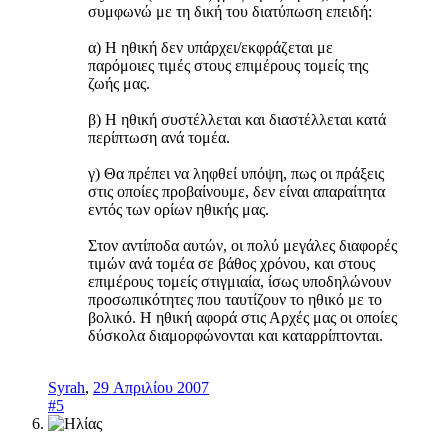
συμφωνώ με τη δική του διατύπωση επειδή:
α) Η ηθική δεν υπάρχει/εκφράζεται με
παρόμοιες τιμές στους επιμέρους τομείς της
ζωής μας.
β) Η ηθική συστέλλεται και διαστέλλεται κατά
περίπτωση ανά τομέα.
γ) Θα πρέπει να ληφθεί υπόψη, πως οι πράξεις
στις οποίες προβαίνουμε, δεν είναι απαραίτητα
εντός των ορίων ηθικής μας.
Στον αντίποδα αυτών, οι πολύ μεγάλες διαφορές
τιμών ανά τομέα σε βάθος χρόνου, και στους
επιμέρους τομείς στιγμιαία, ίσως υποδηλώνουν
προσωπικότητες που ταυτίζουν το ηθικό με το
βολικό. Η ηθική αφορά στις Αρχές μας οι οποίες
δύσκολα διαμορφώνονται και καταρρίπτονται.
Syrah
,
29 Απριλίου 2007
#5