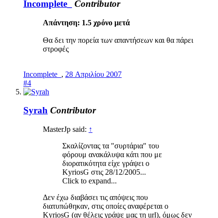
Incomplete_
Contributor
Απάντηση: 1.5 χρόνo μετά
Θα δει την πορεία των απαντήσεων και θα πάρει
στροφές
Incomplete_
,
28 Απριλίου 2007
#4
Syrah
Contributor
MasterJp said:
↑
Σκαλίζοντας τα "συρτάρια" του
φόρουμ ανακάλυψα κάτι που με
διορατικότητα είχε γράψει o
KyriosG στις 28/12/2005...
Click to expand...
Δεν έχω διαβάσει τις απόψεις που
διατυπώθηκαν, στις οποίες αναφέρεται ο
KyriosG (αν θέλεις γράψε μας τη url), όμως δεν