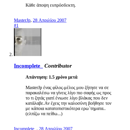
Κάθε άποψη ευπρόσδεκτη.
MasterJp
,
28 Απριλίου 2007
#1
Incomplete_
Contributor
Απάντηση: 1.5 χρόνo μετά
ΜasterJp ένας φίλος-μέλος μου ζήτησε να σε
παρακαλέσω να γίνεις λίγο πιο σαφής ως προς
το τι ζητάς γιατί ένιωσε λίγο βλάκας που δεν
κατάλαβε.Αν έχεις την καλοσύνη βοήθησε τον
με κάποια κατατοπιστικότερα ερω΄τηματα..
(ελπίζω να πείθω...)
Incomplete_
,
28 Απριλίου 2007