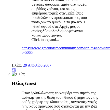
μεγάλες διαφορές τιμών ανά τομέα
σε βάθος χρόνου, και στους
επιμέρους τομείς στιγμιαία, ίσως
υποδηλώνουν προσωπικότητες που
ταυτίζουν το ηθικό με το βολικό. Η
ηθική αφορά στις Αρχές μας οι
οποίες δύσκολα διαμορφώνονται
και καταρρίπτονται.
Click to expand...
https://www.greekbdsmcommunity.com/forums/showthr
t=5065
Ηλίας
,
29 Απριλίου 2007
#6
Ηλίας
Guest
Όταν ξεδιπλώνοντας το κουβάρι των πηγών της
ανάγκης για την θέση του ηθικού ζητήματος , της
ορθής χρήσης της ιδιοκτησίας , συναντάς ενοχές
ή ηθικούς φραγμούς που σχετίζονται με την ιδία