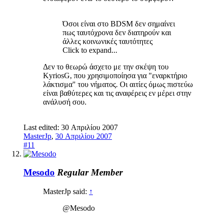
Όσοι είναι στο BDSM δεν σημαίνει
πως ταυτόχρονα δεν διατηρούν και
άλλες κοινωνικές ταυτότητες
Click to expand...
Δεν το θεωρώ άσχετο με την σκέψη του
KyriosG, που χρησιμοποίησα για "εναρκτήριο
λάκτισμα" του νήματος. Οι αιτίες όμως πιστεύω
είναι βαθύτερες και τις αναφέρεις εν μέρει στην
ανάλυσή σου.
Last edited:
30 Απριλίου 2007
MasterJp
,
30 Απριλίου 2007
#11
Mesodo
Regular Member
MasterJp said:
↑
@Mesodo