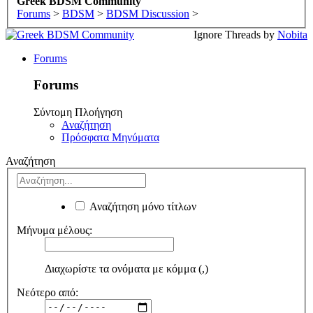
Greek BDSM Community
Forums
>
BDSM
>
BDSM Discussion
>
Ignore Threads by
Nobita
Forums
Forums
Σύντομη Πλοήγηση
Αναζήτηση
Πρόσφατα Μηνύματα
Αναζήτηση
Αναζήτηση μόνο τίτλων
Μήνυμα μέλους:
Διαχωρίστε τα ονόματα με κόμμα (,)
Νεότερο από: