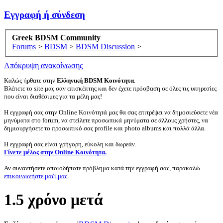
Εγγραφή ή σύνδεση
Greek BDSM Community
Forums
>
BDSM
>
BDSM Discussion
>
Απόκρυψη ανακοίνωσης
Καλώς ήρθατε στην
Ελληνική BDSM Κοινότητα
.
Βλέπετε το site μας σαν επισκέπτης και δεν έχετε πρόσβαση σε όλες τις υπηρεσίες
που είναι διαθέσιμες για τα μέλη μας!
Η εγγραφή σας στην Online Κοινότητά μας θα σας επιτρέψει να δημοσιεύσετε νέα
μηνύματα στο forum, να στείλετε προσωπικά μηνύματα σε άλλους χρήστες, να
δημιουργήσετε το προσωπικό σας profile και photo albums και πολλά άλλα.
Η εγγραφή σας είναι γρήγορη, εύκολη και δωρεάν.
Γίνετε μέλος στην Online Κοινότητα.
Αν συναντήσετε οποιοδήποτε πρόβλημα κατά την εγγραφή σας, παρακαλώ
επικοινωνήστε μαζί μας
.
1.5 χρόνo μετά