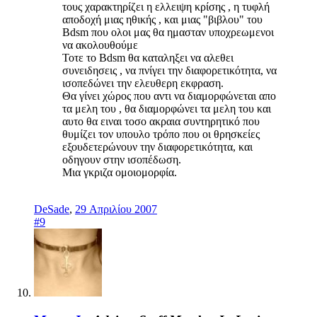
τους χαρακτηρίζει η ελλειψη κρίσης , η τυφλή
αποδοχή μιας ηθικής , και μιας "βιβλου" του
Bdsm που ολοι μας θα ημασταν υποχρεωμενοι
να ακολουθούμε
Τοτε το Bdsm θα καταληξει να αλεθει
συνειδησεις , να πνίγει την διαφορετικότητα, να
ισοπεδώνει την ελευθερη εκφραση.
Θα γίνει χώρος που αντι να διαμορφώνεται απο
τα μελη του , θα διαμορφώνει τα μελη του και
αυτο θα ειναι τοσο ακραια συντηρητικό που
θυμίζει τον υπουλο τρόπο που οι θρησκείες
εξουδετερώνουν την διαφορετικότητα, και
οδηγουν στην ισοπέδωση.
Μια γκριζα ομοιομορφία.
DeSade
,
29 Απριλίου 2007
#9