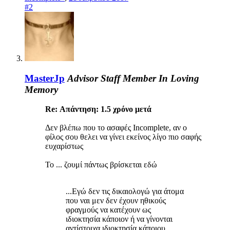
#2
MasterJp
Advisor
Staff Member
In Loving
Memory
Re: Απάντηση: 1.5 χρόνo μετά
Δεν βλέπω που το ασαφές Incomplete, αν ο
φίλος σου θελει να γίνει εκείνος λίγο πιο σαφής
ευχαρίστως
To ... ζουμί πάντως βρίσκεται εδώ
...Εγώ δεν τις δικαιολογώ για άτομα
που ναι μεν δεν έχουν ηθικούς
φραγμούς να κατέχουν ως
ιδιοκτησία κάποιον ή να γίνονται
αντίστοιχα ιδιoκτησία κάποιου,