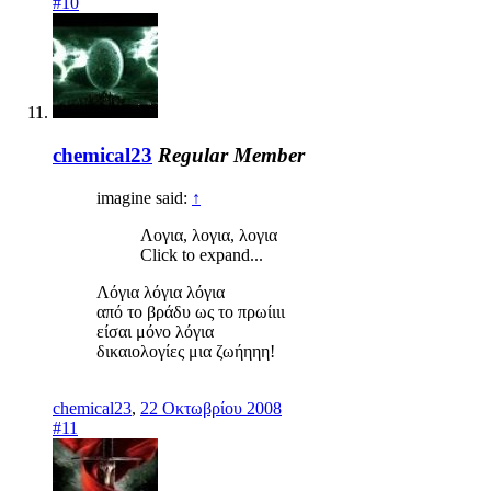
#10
chemical23
Regular Member
imagine said:
↑
Λογια, λογια, λογια
Click to expand...
Λόγια λόγια λόγια
από το βράδυ ως το πρωίιιι
είσαι μόνο λόγια
δικαιολογίες μια ζωήηηη!
chemical23
,
22 Οκτωβρίου 2008
#11