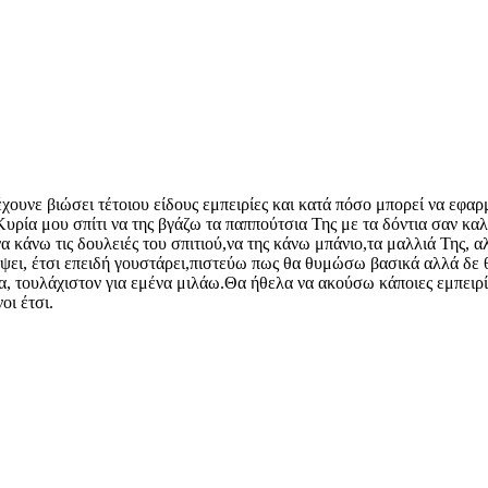
ουνε βιώσει τέτοιου είδους εμπειρίες και κατά πόσο μπορεί να εφα
Κυρία μου σπίτι να της βγάζω τα παππούτσια Της με τα δόντια σαν καλ
 κάνω τις δουλειές του σπιτιού,να της κάνω μπάνιο,τα μαλλιά Της, 
ρέψει, έτσι επειδή γουστάρει,πιστεύω πως θα θυμώσω βασικά αλλά δε
μια, τουλάχιστον για εμένα μιλάω.Θα ήθελα να ακούσω κάποιες εμπειρί
οι έτσι.