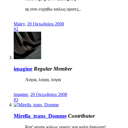
ας σου ευχηθω καλως ορισες..
Maley
,
20 Οκτωβρίου 2008
#2
imagine
Regular Member
Λογια, λογια, λογια
imagine
,
20 Οκτωβρίου 2008
#3
Mirella_trans_Domme
Contributor
Κατ' αρχην καλως ορισες και καλη διαμονη!