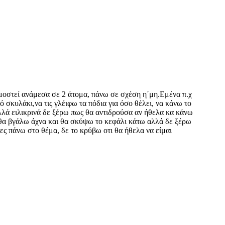
ρμοστεί ανάμεσα σε 2 άτομα, πάνω σε σχέση η΄μη.Εμένα π.χ
ό σκυλάκι,να τις γλέιφω τα πόδια για όσο θέλει, να κάνω το
αλλά ειλικρινά δε ξέρω πως θα αντιδρούσα αν ήθελα κα κάνω
 θα βγάλω άχνα και θα σκύψω το κεφάλι κάτω αλλά δε ξέρω
ες πάνω στο θέμα, δε το κρύβω οτι θα ήθελα να είμαι