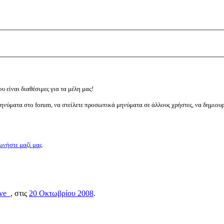
υ είναι διαθέσιμες για τα μέλη μας!
μηνύματα στο forum, να στείλετε προσωπικά μηνύματα σε άλλους χρήστες, να δημιου
ωνήστε μαζί μας
.
ave_
, στις
20 Οκτωβρίου 2008
.