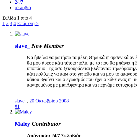
24/7
σκλαβιά
Σελίδα 1 από 4
1
2
3
4
Επόμενη >
slave_
New Member
Θα ήθε΄λα να ρωτήσω τα μέλη Θηλυκά η' αρσενικά αν έχ
θα μου άρεσε κάτι τέτοιο πολύ, με το που θα μπάινει η 
υποπόδιο Της οσο ξεκουράζεται βλέποντας τηλεόραση,να
κάτι πολύ,π.χ να παω στο γήπεδο και να μου το απαγο
κάπου βγαίνει και ο εγωισμός που έχει ο κάθε ενας η' 
παντρεμένος με μια Αφέντρα και να περνάμε ευτυχισμέν
slave_
,
20 Οκτωβρίου 2008
#1
Maley
Contributor
Απάντηση: 24/7 Σκλαβιάς