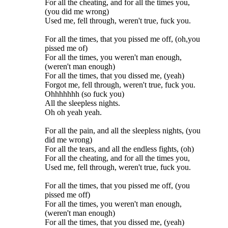
For all the cheating, and for all the times you,
(you did me wrong)
Used me, fell through, weren't true, fuck you.
For all the times, that you pissed me off, (oh,you
pissed me of)
For all the times, you weren't man enough,
(weren't man enough)
For all the times, that you dissed me, (yeah)
Forgot me, fell through, weren't true, fuck you.
Ohhhhhhh (so fuck you)
All the sleepless nights.
Oh oh yeah yeah.
For all the pain, and all the sleepless nights, (you
did me wrong)
For all the tears, and all the endless fights, (oh)
For all the cheating, and for all the times you,
Used me, fell through, weren't true, fuck you.
For all the times, that you pissed me off, (you
pissed me off)
For all the times, you weren't man enough,
(weren't man enough)
For all the times, that you dissed me, (yeah)