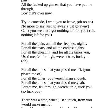
play,
All the fucked up games, that you have put me
through,
Boy that's over now.
Try to concede, I want you to leave, (oh no no)
No more to say, just go away, (just go away)
Can't you see that I got nothing left for you? (oh,
nothing left for you)
For all the pain, and all the sleepless nights,
For all the tears, and all the endless fights,
For all the cheating, and for all the times you,
Used me, fell through, weren't true, fuck you.
(oh)
For all the times, that you pissed me off, (you
pissed me of)
For all the times, you weren't man enough,
For all the times, that you dissed me,yeah,
Forgot me, fell through, weren't true, fuck you.
(so fuck you)
There was a time, when just a touch, from you
would make me hot,