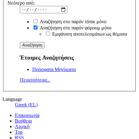
Νεότερο από:
Αναζήτηση στο παρόν τόπικ μόνο
Αναζήτηση στο παρόν φόρουμ μόνο
Εμφάνιση αποτελεσμάτων ως θέματα
Έτοιμες Αναζητήσεις
Πρόσφατα Μηνύματα
Περισσότερα...
Language
Greek (EL)
Επικοινωνία
Βοήθεια
Αρχική
Top
RSS