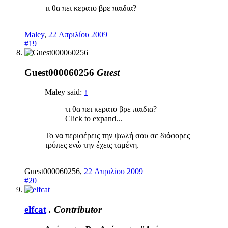
τι θα πει κερατο βρε παιδια?
Maley
,
22 Απριλίου 2009
#19
Guest000060256
Guest
Maley said:
↑
τι θα πει κερατο βρε παιδια?
Click to expand...
Το να περιφέρεις την ψωλή σου σε διάφορες
τρύπες ενώ την έχεις ταμένη.
Guest000060256
,
22 Απριλίου 2009
#20
elfcat
.
Contributor