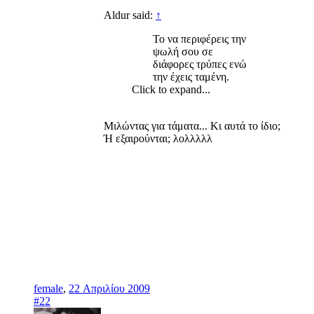
Aldur said:
↑
Το να περιφέρεις την
ψωλή σου σε
διάφορες τρύπες ενώ
την έχεις ταμένη.​
Click to expand...
Μιλώντας για τάματα... Κι αυτά το ίδιο;
Ή εξαιρούνται; λολλλλλ
female
,
22 Απριλίου 2009
#22