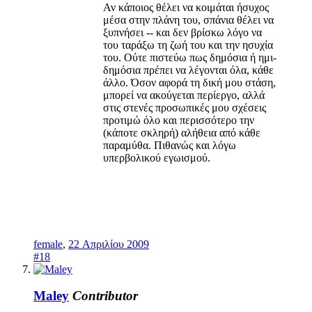
Αν κάποιος θέλει να κοιμάται ήσυχος
μέσα στην πλάνη του, σπάνια θέλει να
ξυπνήσει -- και δεν βρίσκω λόγο να
του ταράξω τη ζωή του και την ησυχία
του. Ούτε πιστεύω πως δημόσια ή ημι-
δημόσια πρέπει να λέγονται όλα, κάθε
άλλο. Όσον αφορά τη δική μου στάση,
μπορεί να ακούγεται περίεργο, αλλά
στις στενές προσωπικές μου σχέσεις
προτιμώ όλο και περισσότερο την
(κάποτε σκληρή) αλήθεια από κάθε
παραμύθα. Πιθανώς και λόγω
υπερβολικού εγωισμού.
female
,
22 Απριλίου 2009
#18
Maley
Contributor