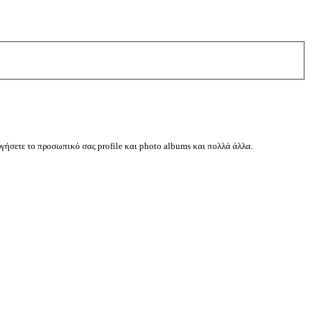
ργήσετε το προσωπικό σας profile και photo albums και πολλά άλλα.