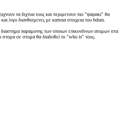
ιχνουν τα διχτυα τους και περιμενουν πιο "ψαρακι" θα
ς και λιγο διανθισμενες με καποια στοιχεια του bdsm.
ο διαστημα παραμονης των οποιων επικυνδινων ατομων στα
ο στομα σε στομα θα διαδοθεί το "who is" τους.