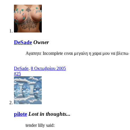
DeSade
Owner
Αγαπητε Incomplete ειναι μεγαλη η χαρα μου να βλεπω 
DeSade
,
8 Οκτωβρίου 2005
#25
pilote
Lost in thoughts...
tender lilly said: