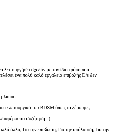
να λειτουργήσει σχεδόν με τον ίδιο τρόπο που
οτελέσει ένα πολύ καλό εργαλείο επιβολής D/s δεν
 Janine.
ό τα τελετουργικά του BDSM όπως τα ξέρουμε;
 ενδιαφέρουσα συζήτηση )
ολλά άλλα; Για την επιβίωση; Για την απόλαυση; Για την