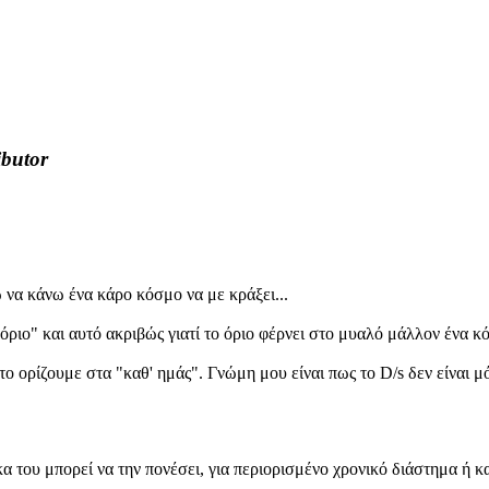
ibutor
ώ να κάνω ένα κάρο κόσμο να με κράξει...
όριο" και αυτό ακριβώς γιατί το όριο φέρνει στο μυαλό μάλλον ένα κό
ο ορίζουμε στα "καθ' ημάς". Γνώμη μου είναι πως το D/s δεν είναι 
α του μπορεί να την πονέσει, για περιορισμένο χρονικό διάστημα ή κα