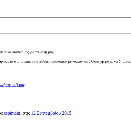
υ είναι διαθέσιμες για τα μέλη μας!
μηνύματα στο forum, να στείλετε προσωπικά μηνύματα σε άλλους χρήστες, να δημιου
ωνήστε μαζί μας
.
ος
espimain
, στις
12 Σεπτεμβρίου 2015
.