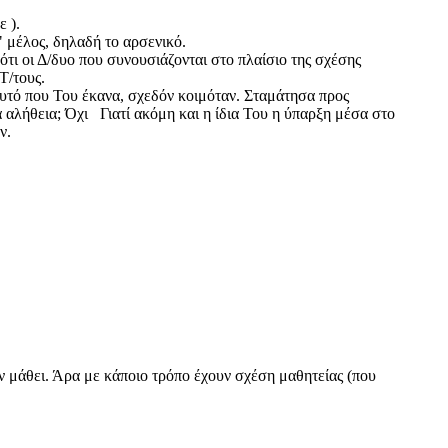
 ).
" μέλος, δηλαδή το αρσενικό.
ότι οι Δ/δυο που συνουσιάζονται στο πλαίσιο της σχέσης
Τ/τους.
τό που Του έκανα, σχεδόν κοιμόταν. Σταμάτησα προς
 αλήθεια; Όχι Γιατί ακόμη και η ίδια Του η ύπαρξη μέσα στο
ών.
 τον μάθει. Άρα με κάποιο τρόπο έχουν σχέση μαθητείας (που