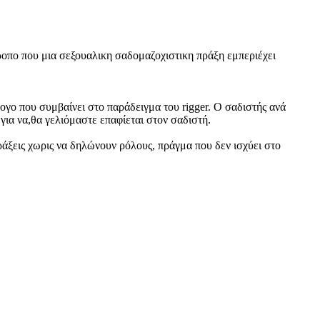
 τροπο που μια σεξουαλικη σαδομαζοχιστικη πράξη εμπεριέχει
λογο που συμβαίνει στο παράδειγμα του rigger. O σαδιστής ανά
για να,θα γελιόμαστε επαφίεται στον σαδιστή.
πράξεις χωρις να δηλώνουν ρόλους, πράγμα που δεν ισχύει στο