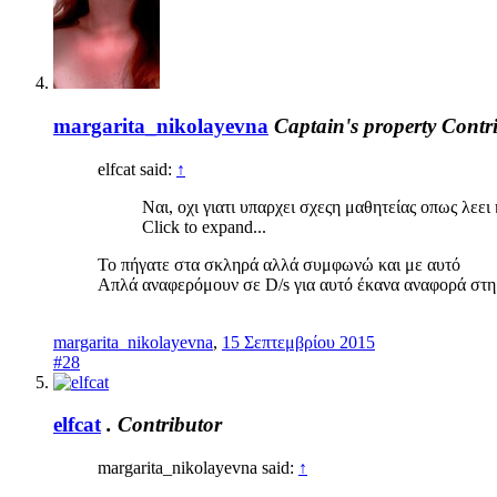
margarita_nikolayevna
Captain's property
Contr
elfcat said:
↑
Ναι, οχι γιατι υπαρχει σχεςη μαθητείας οπως λεει
Click to expand...
Το πήγατε στα σκληρά αλλά συμφωνώ και με αυτό
Απλά αναφερόμουν σε D/s για αυτό έκανα αναφορά στη
margarita_nikolayevna
,
15 Σεπτεμβρίου 2015
#28
elfcat
.
Contributor
margarita_nikolayevna said:
↑