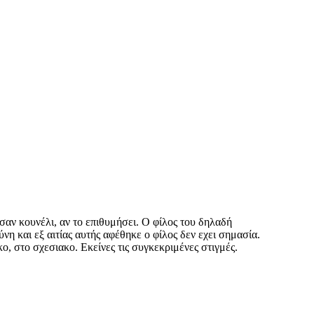
υ σαν κουνέλι, αν το επιθυμήσει. Ο φίλος του δηλαδή
νη και εξ αιτίας αυτής αφέθηκε ο φίλος δεν εχει σημασία.
, στο σχεσιακο. Εκείνες τις συγκεκριμένες στιγμές.