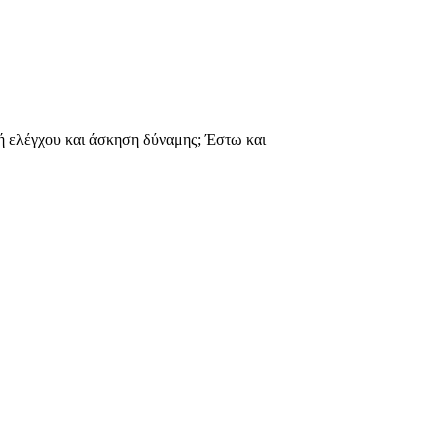
αγή ελέγχου και άσκηση δύναμης; Έστω και