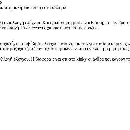
υτό
ρά στη μαθητεία και όχι στα σκληρά
ει ανταλλαγή ελέγχου. Και η απάντηση μου ειναι θετική, με τον ίδιο
νη σκηνή. Ειναι εγγενές χαρακτηριστικό της πράξης.
οχιστή, η μεταβίβαση ελέγχου ειναι ντε φακτο, για τον ίδιο ακριβως 
τον μαζοχιστή, πέραν τυχον συμφωνιών, που εντελει η τήρηση τους, 
νταλλαγή ελέγχου. Η διαφορά ειναι οτι στο kinky οι άνθρωποι κάνουν 